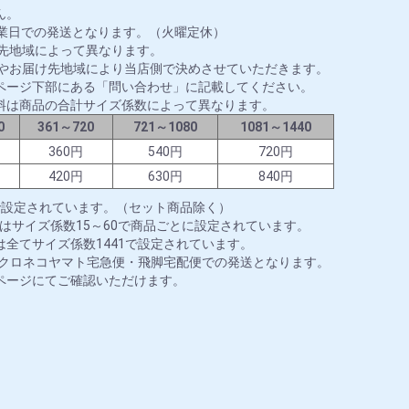
ん。
営業日での発送となります。（火曜定休）
送先地域によって異なります。
ズやお届け先地域により当店側で決めさせていただきます。
ページ下部にある「問い合わせ」に記載してください。
料は商品の合計サイズ係数によって異なります。
0
361～720
721～1080
1081～1440
円
360円
540円
720円
円
420円
630円
840円
で設定されています。（セット商品除く）
はサイズ係数15～60で商品ごとに設定されています。
全てサイズ係数1441で設定されています。
はクロネコヤマト宅急便・飛脚宅配便での発送となります。
ページにてご確認いただけます。