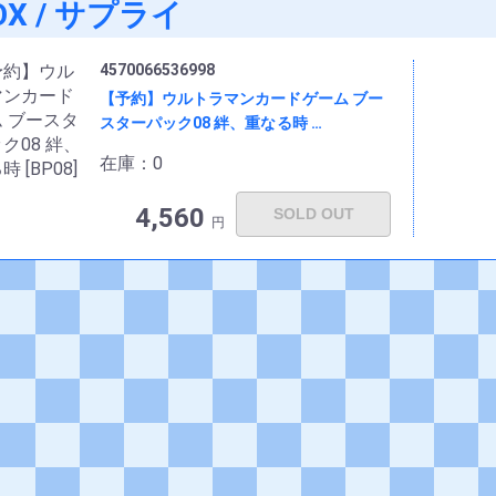
OX / サプライ
4570066536998
【予約】ウルトラマンカードゲーム ブー
スターパック08 絆、重なる時 …
在庫：0
4,560
SOLD OUT
円