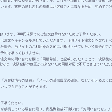
ドの品質が異なる場合がありますが、これらを理由とした返品・交換は
ています。状態の良し悪しの基準はお客様ごとに異なるため、初めてご
おります、300円未満でのご注文は承れないためご了承ください。
は注文をキャンセルさせていただきます。（他サイト注文分を含む）※
れた場合、当サイトのご利用を永久的にお断りさせていただく場合がご
や予約は承っておりません。
注文時の問い合わせ欄に「同梱希望」と記載いただくことで、決済後の
法では、決済金額の修正が出来ないため同梱対応は不可とさせていただ
」「お客様情報の登録」「メールの受信履歴の確認」などが行えるよう
りいつでも行うことができます。
ご了承ください。
が破損している場合に限り、商品到着後7日以内に「お問い合わせ」よ