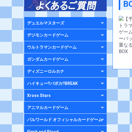
B
デュエルマスターズ
デジモンカードゲーム
ウルトラマンカードゲーム
ガンダムカードゲーム
ディズニーロルカナ
ハイキュー!!バボカ!!BREAK
Xross Stars
アニマルカードゲーム
パルワールド オフィシャルカードゲーム
Flesh and Blood