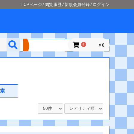
TOPページ
閲覧履歴
新規会員登録
ログイン
詳細検索
0
￥0
索