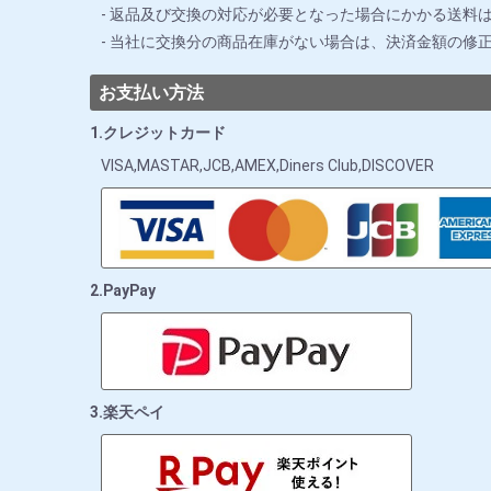
返品及び交換の対応が必要となった場合にかかる送料
当社に交換分の商品在庫がない場合は、決済金額の修
お支払い方法
1.クレジットカード
VISA,MASTAR,JCB,AMEX,Diners Club,DISCOVER
2.PayPay
3.楽天ペイ