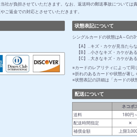
は当社が負担させていただきます。なお、返送時の郵送事故については
正やご返金での対応とさせていただきます。
状態表記について
シングルカードの状態はA～Cの
【A】…キズ・カケが見当たら
【B】…小さなキズ・カケがあ
【C】…大きなキズ・カケがあ
カードのレアリティによって同
折れのあるカードや状態が著し
状態表記の詳細は「カードの状
配送について
ネコポ
送料
180円
配送時間指定
✕
補償金額
上限3,00