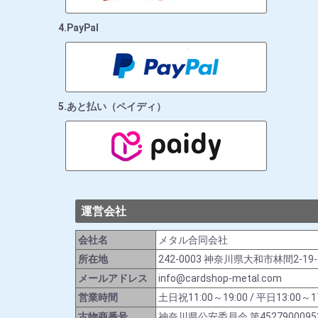
4.PayPal
5.あと払い（ペイディ）
運営会社
会社名
メタル合同会社
所在地
242-0003 神奈川県大和市林間2-19
メールアドレス
info@cardshop-metal.com
営業時間
土日祝11:00～19:00 / 平日13:
古物商番号
神奈川県公安委員会 第4527900095