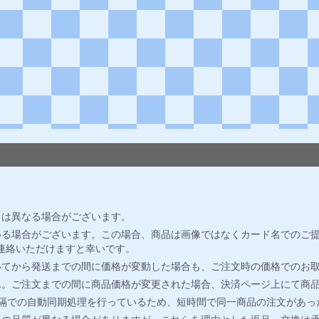
とは異なる場合がございます。
る場合がございます。この場合、商品は画像ではなくカード名でのご提
連絡いただけますと幸いです。
いてから発送までの間に価格が変動した場合も、ご注文時の価格でのお
ん。ご注文までの間に商品価格が変更された場合、決済ページ上にて商
間隔での自動同期処理を行っているため、短時間で同一商品の注文があっ