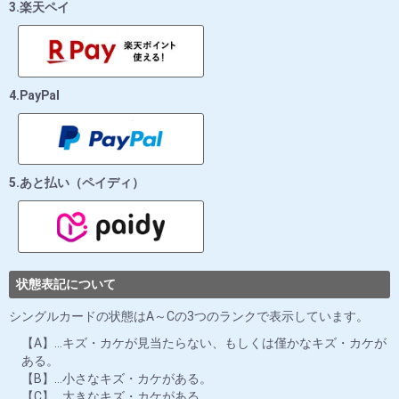
3.楽天ペイ
4.PayPal
5.あと払い（ペイディ）
状態表記について
シングルカードの状態はA～Cの3つのランクで表示しています。
【A】…キズ・カケが見当たらない、もしくは僅かなキズ・カケが
ある。
【B】…小さなキズ・カケがある。
【C】…大きなキズ・カケがある。