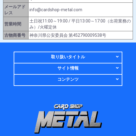
メールアド
info@cardshop-metal.com
レス
土日祝11:00～19:00 / 平日13:00～17:00（出荷業務の
営業時間
み）/火曜定休
古物商番号
神奈川県公安委員会 第452790009538号
取り扱いタイトル
サイト情報
コンテンツ