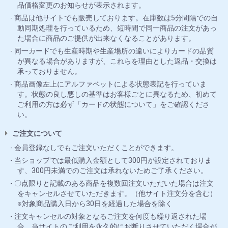
品価格変更のお知らせが表示されます。
商品は他サイトでも販売しております。在庫数は5分間隔での自
動同期処理を行っているため、短時間で同一商品の注文があっ
た場合に商品のご提供が出来なくなることがあります。
同一カードでも生産時期や生産場所の違いによりカードの品質
が異なる場合がありますが、これらを理由とした返品・交換は
承っておりません。
商品画像左上にアルファベットによる状態表記を行っていま
す。状態の良し悪しの基準はお客様ごとに異なるため、初めて
ご利用の方は必ず「カードの状態について」をご確認くださ
い。
ご注文について
会員登録なしでもご注文いただくことができます。
当ショップでは最低購入金額として300円が設定されておりま
す、300円未満でのご注文は承れないためご了承ください。
〇点限りと記載のある商品を複数回注文いただいた場合は注文
をキャンセルさせていただきます。（他サイト注文分を含む）
※対象商品購入日から30日を経過した場合を除く
注文キャンセルの対象となるご注文を何度も繰り返された場
合、当サイトのご利用を永久的にお断りさせていただく場合が