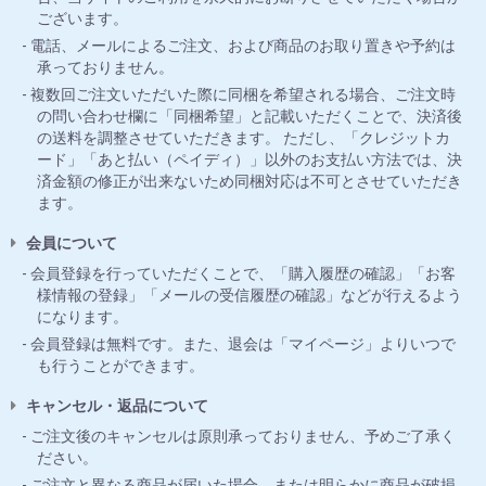
ございます。
電話、メールによるご注文、および商品のお取り置きや予約は
承っておりません。
複数回ご注文いただいた際に同梱を希望される場合、ご注文時
の問い合わせ欄に「同梱希望」と記載いただくことで、決済後
の送料を調整させていただきます。 ただし、「クレジットカ
ード」「あと払い（ペイディ）」以外のお支払い方法では、決
済金額の修正が出来ないため同梱対応は不可とさせていただき
ます。
会員について
会員登録を行っていただくことで、「購入履歴の確認」「お客
様情報の登録」「メールの受信履歴の確認」などが行えるよう
になります。
会員登録は無料です。また、退会は「マイページ」よりいつで
も行うことができます。
キャンセル・返品について
ご注文後のキャンセルは原則承っておりません、予めご了承く
ださい。
ご注文と異なる商品が届いた場合、または明らかに商品が破損