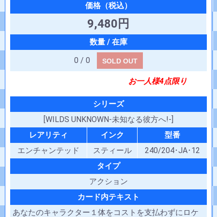
9,480円
0 / 0
SOLD OUT
お一人様4点限り
シリーズ
[WILDS UNKNOWN-未知なる彼方へ!-]
レアリティ
インク
型番
エンチャンテッド
スティール
240/204･JA･12
タイプ
アクション
カード内テキスト
あなたのキャラクター１体をコストを支払わずにロケ