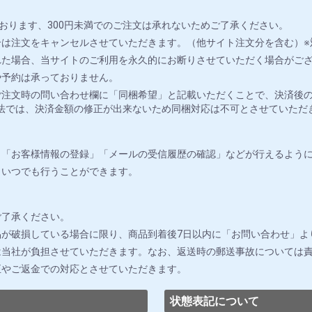
おります、300円未満でのご注文は承れないためご了承ください。
は注文をキャンセルさせていただきます。（他サイト注文分を含む）※
れた場合、当サイトのご利用を永久的にお断りさせていただく場合がご
や予約は承っておりません。
注文時の問い合わせ欄に「同梱希望」と記載いただくことで、決済後の
法では、決済金額の修正が出来ないため同梱対応は不可とさせていただ
」「お客様情報の登録」「メールの受信履歴の確認」などが行えるよう
りいつでも行うことができます。
ご了承ください。
が破損している場合に限り、商品到着後7日以内に「お問い合わせ」よ
は当社が負担させていただきます。なお、返送時の郵送事故については
正やご返金での対応とさせていただきます。
状態表記について