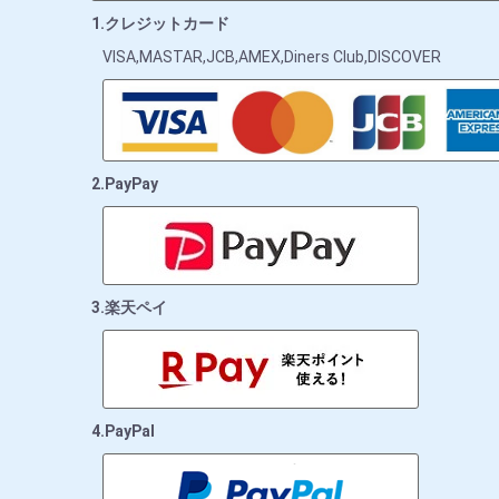
1.クレジットカード
VISA,MASTAR,JCB,AMEX,Diners Club,DISCOVER
2.PayPay
3.楽天ペイ
4.PayPal