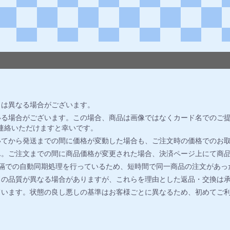
とは異なる場合がございます。
る場合がございます。この場合、商品は画像ではなくカード名でのご提
連絡いただけますと幸いです。
いてから発送までの間に価格が変動した場合も、ご注文時の価格でのお
ん。ご注文までの間に商品価格が変更された場合、決済ページ上にて商
間隔での自動同期処理を行っているため、短時間で同一商品の注文があっ
ドの品質が異なる場合がありますが、これらを理由とした返品・交換は
ています。状態の良し悪しの基準はお客様ごとに異なるため、初めてご