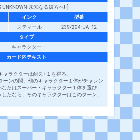
DS UNKNOWN-未知なる彼方へ!-]
インク
型番
スティール
239/204･JA･12
タイプ
キャラクター
カード内テキスト
キャラクターは耐久+１を得る。
のターンの間、他のキャラクター１体がチャレン
あなたはスーパー・キャラクター１体を選び、
うしたなら、そのキャラクターはこのターン、