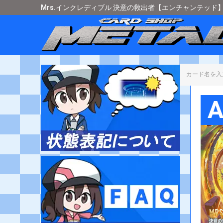
Mrs.インクレディブル 決意の救出者【エンチャンテッド】[2
カード