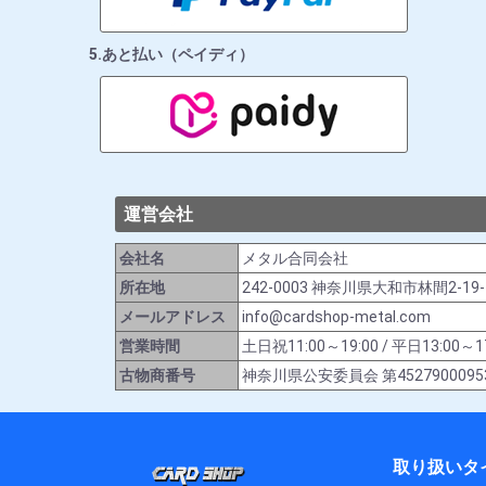
5.あと払い（ペイディ）
運営会社
会社名
メタル合同会社
所在地
242-0003 神奈川県大和市林間2-19
メールアドレス
info@cardshop-metal.com
営業時間
土日祝11:00～19:00 / 平日13:
古物商番号
神奈川県公安委員会 第4527900095
取り扱いタ