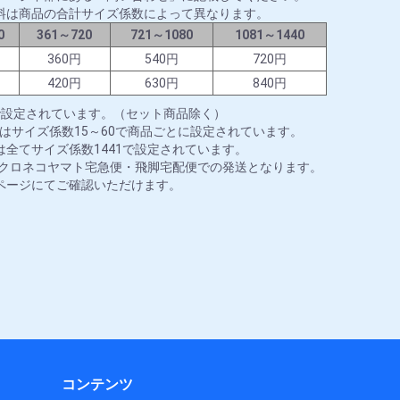
料は商品の合計サイズ係数によって異なります。
0
361～720
721～1080
1081～1440
円
360円
540円
720円
円
420円
630円
840円
で設定されています。（セット商品除く）
はサイズ係数15～60で商品ごとに設定されています。
全てサイズ係数1441で設定されています。
はクロネコヤマト宅急便・飛脚宅配便での発送となります。
ページにてご確認いただけます。
コンテンツ