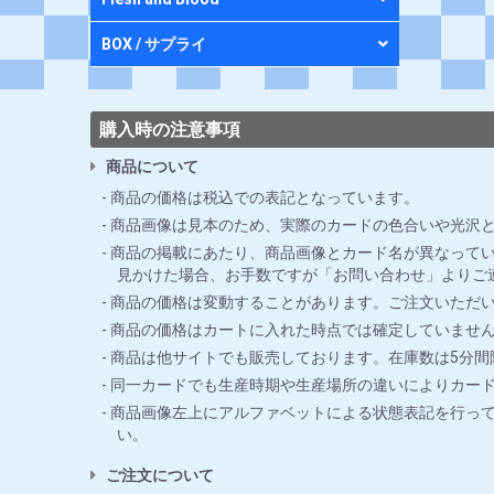
BOX / サプライ
購入時の注意事項
商品について
商品の価格は税込での表記となっています。
商品画像は見本のため、実際のカードの色合いや光沢
商品の掲載にあたり、商品画像とカード名が異なってい
見かけた場合、お手数ですが「お問い合わせ」よりご
商品の価格は変動することがあります。ご注文いただ
商品の価格はカートに入れた時点では確定していませ
商品は他サイトでも販売しております。在庫数は5分
同一カードでも生産時期や生産場所の違いによりカー
商品画像左上にアルファベットによる状態表記を行っ
い。
ご注文について