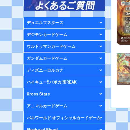
デュエルマスターズ
デジモンカードゲーム
ウルトラマンカードゲーム
ガンダムカードゲーム
ディズニーロルカナ
ハイキュー!!バボカ!!BREAK
Xross Stars
アニマルカードゲーム
パルワールド オフィシャルカードゲーム
Flesh and Blood