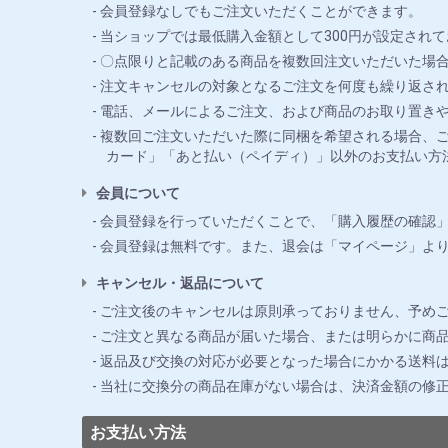
会員登録なしでもご注文いただくことができます。
当ショップでは最低購入金額として300円が設定されて
〇点限りと記載のある商品を複数回注文いただいた場合
注文キャンセルの対象となるご注文を何度も繰り返さ
電話、メールによるご注文、および商品のお取り置き
複数回ご注文いただいた際に同梱を希望される場合、ご
カード」「あと払い（ペイディ）」以外のお支払い方
会員について
会員登録を行っていただくことで、「購入履歴の確認
会員登録は無料です。また、退会は「マイページ」よ
キャンセル・返品について
ご注文後のキャンセルは原則承っておりません、予め
ご注文と異なる商品が届いた場合、または明らかに商品
返品及び交換の対応が必要となった場合にかかる送料
当社に交換分の商品在庫がない場合は、決済金額の修
お支払い方法