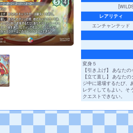
[WIL
レアリティ
エンチャンテッド
変身５
【引き上げ】 あなたの
【立て直し】 あなた
ジ中に退場するたび、
レディしてもよい。そ
クエストできない。