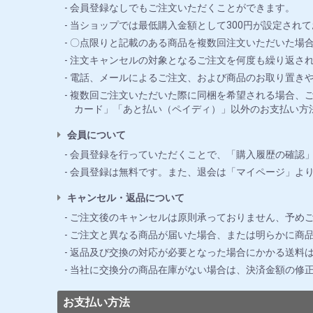
会員登録なしでもご注文いただくことができます。
当ショップでは最低購入金額として300円が設定されて
〇点限りと記載のある商品を複数回注文いただいた場合
注文キャンセルの対象となるご注文を何度も繰り返さ
電話、メールによるご注文、および商品のお取り置き
複数回ご注文いただいた際に同梱を希望される場合、ご
カード」「あと払い（ペイディ）」以外のお支払い方
会員について
会員登録を行っていただくことで、「購入履歴の確認
会員登録は無料です。また、退会は「マイページ」よ
キャンセル・返品について
ご注文後のキャンセルは原則承っておりません、予め
ご注文と異なる商品が届いた場合、または明らかに商品
返品及び交換の対応が必要となった場合にかかる送料
当社に交換分の商品在庫がない場合は、決済金額の修
お支払い方法