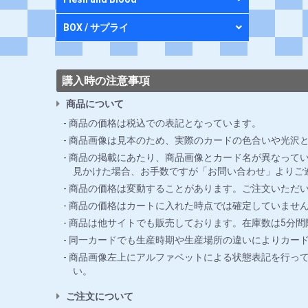
BOX / サプライ
購入時の注意事項
商品について
商品の価格は税込での表記となっています。
商品画像は見本のため、実際のカードの色合いや光沢
商品の掲載にあたり、商品画像とカード名が異なってい
見かけた場合、お手数ですが「お問い合わせ」よりご
商品の価格は変動することがあります。ご注文いただ
商品の価格はカートに入れた時点では確定していませ
商品は他サイトでも販売しております。在庫数は5分
同一カードでも生産時期や生産場所の違いによりカー
商品画像左上にアルファベットによる状態表記を行っ
い。
ご注文について