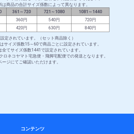
料は商品の合計サイズ係数によって異なります。
0
361～720
721～1080
1081～1440
円
360円
540円
720円
円
420円
630円
840円
で設定されています。（セット商品除く）
はサイズ係数15～60で商品ごとに設定されています。
全てサイズ係数1441で設定されています。
はクロネコヤマト宅急便・飛脚宅配便での発送となります。
ページにてご確認いただけます。
コンテンツ