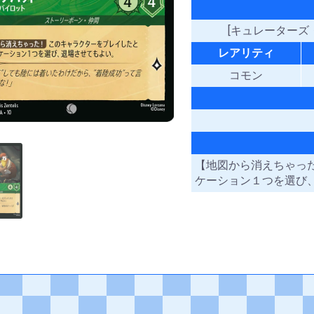
[キュレーターズ・ラ
レアリティ
コモン
【地図から消えちゃっ
ケーション１つを選び