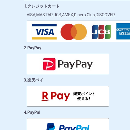
1.クレジットカード
VISA,MASTAR,JCB,AMEX,Diners Club,DISCOVER
2.PayPay
3.楽天ペイ
4.PayPal