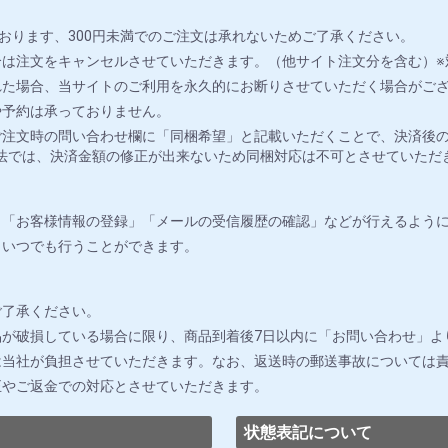
おります、300円未満でのご注文は承れないためご了承ください。
は注文をキャンセルさせていただきます。（他サイト注文分を含む）※
れた場合、当サイトのご利用を永久的にお断りさせていただく場合がご
や予約は承っておりません。
注文時の問い合わせ欄に「同梱希望」と記載いただくことで、決済後の
法では、決済金額の修正が出来ないため同梱対応は不可とさせていただ
」「お客様情報の登録」「メールの受信履歴の確認」などが行えるよう
りいつでも行うことができます。
ご了承ください。
が破損している場合に限り、商品到着後7日以内に「お問い合わせ」よ
は当社が負担させていただきます。なお、返送時の郵送事故については
正やご返金での対応とさせていただきます。
状態表記について