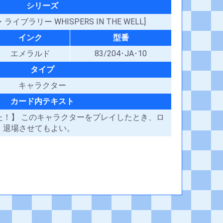
シリーズ
イブラリー WHISPERS IN THE WELL]
インク
型番
エメラルド
83/204･JA･10
タイプ
キャラクター
カード内テキスト
た！】 このキャラクターをプレイしたとき、ロ
、退場させてもよい。