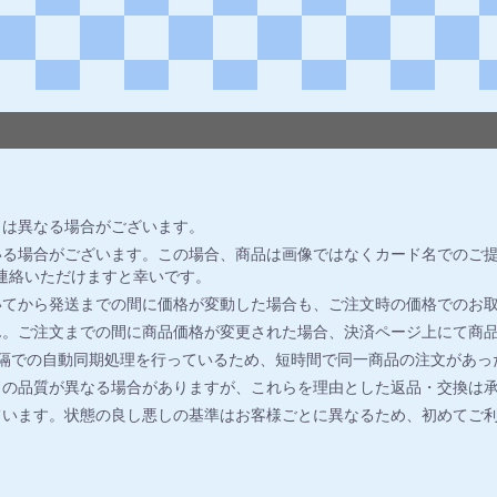
とは異なる場合がございます。
る場合がございます。この場合、商品は画像ではなくカード名でのご提
連絡いただけますと幸いです。
いてから発送までの間に価格が変動した場合も、ご注文時の価格でのお
ん。ご注文までの間に商品価格が変更された場合、決済ページ上にて商
間隔での自動同期処理を行っているため、短時間で同一商品の注文があっ
ドの品質が異なる場合がありますが、これらを理由とした返品・交換は
ています。状態の良し悪しの基準はお客様ごとに異なるため、初めてご