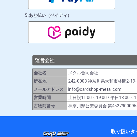
5.あと払い（ペイディ）
運営会社
会社名
メタル合同会社
所在地
242-0003 神奈川県大和市林間2-19
メールアドレス
info@cardshop-metal.com
営業時間
土日祝11:00～19:00 / 平日13:
古物商番号
神奈川県公安委員会 第4527900095
取り扱いタ