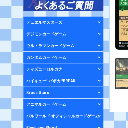
デュエルマスターズ
デジモンカードゲーム
ウルトラマンカードゲーム
ガンダムカードゲーム
ディズニーロルカナ
ハイキュー!!バボカ!!BREAK
Xross Stars
アニマルカードゲーム
パルワールド オフィシャルカードゲーム
Flesh and Blood