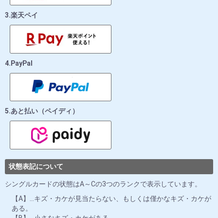
3.楽天ペイ
4.PayPal
5.あと払い（ペイディ）
状態表記について
シングルカードの状態はA～Cの3つのランクで表示しています。
【A】…キズ・カケが見当たらない、もしくは僅かなキズ・カケが
ある。
【B】…小さなキズ・カケがある。