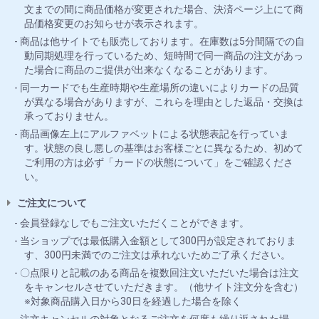
文までの間に商品価格が変更された場合、決済ページ上にて商
品価格変更のお知らせが表示されます。
商品は他サイトでも販売しております。在庫数は5分間隔での自
動同期処理を行っているため、短時間で同一商品の注文があっ
た場合に商品のご提供が出来なくなることがあります。
同一カードでも生産時期や生産場所の違いによりカードの品質
が異なる場合がありますが、これらを理由とした返品・交換は
承っておりません。
商品画像左上にアルファベットによる状態表記を行っていま
す。状態の良し悪しの基準はお客様ごとに異なるため、初めて
ご利用の方は必ず「カードの状態について」をご確認くださ
い。
ご注文について
会員登録なしでもご注文いただくことができます。
当ショップでは最低購入金額として300円が設定されておりま
す、300円未満でのご注文は承れないためご了承ください。
〇点限りと記載のある商品を複数回注文いただいた場合は注文
をキャンセルさせていただきます。（他サイト注文分を含む）
※対象商品購入日から30日を経過した場合を除く