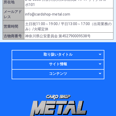
所在地
ポ101
メールアド
info@cardshop-metal.com
レス
土日祝11:00～19:00 / 平日13:00～17:00（出荷業務の
営業時間
み）/火曜定休
古物商番号
神奈川県公安委員会 第452790009538号
取り扱いタイトル
サイト情報
コンテンツ