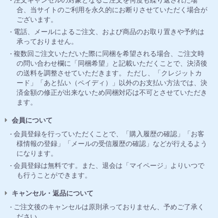
注文キャンセルの対象となるご注文を何度も繰り返された場
合、当サイトのご利用を永久的にお断りさせていただく場合が
ございます。
電話、メールによるご注文、および商品のお取り置きや予約は
承っておりません。
複数回ご注文いただいた際に同梱を希望される場合、ご注文時
の問い合わせ欄に「同梱希望」と記載いただくことで、決済後
の送料を調整させていただきます。 ただし、「クレジットカ
ード」「あと払い（ペイディ）」以外のお支払い方法では、決
済金額の修正が出来ないため同梱対応は不可とさせていただき
ます。
会員について
会員登録を行っていただくことで、「購入履歴の確認」「お客
様情報の登録」「メールの受信履歴の確認」などが行えるよう
になります。
会員登録は無料です。また、退会は「マイページ」よりいつで
も行うことができます。
キャンセル・返品について
ご注文後のキャンセルは原則承っておりません、予めご了承く
ださい。