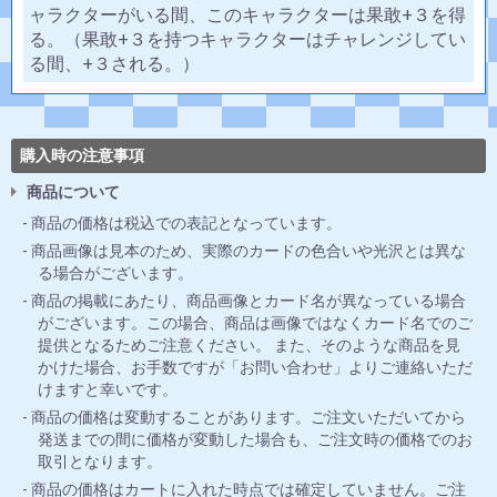
ャラクターがいる間、このキャラクターは果敢+３を得
る。（果敢+３を持つキャラクターはチャレンジしてい
る間、+３される。）
購入時の注意事項
商品について
商品の価格は税込での表記となっています。
商品画像は見本のため、実際のカードの色合いや光沢とは異な
る場合がございます。
商品の掲載にあたり、商品画像とカード名が異なっている場合
がございます。この場合、商品は画像ではなくカード名でのご
提供となるためご注意ください。 また、そのような商品を見
かけた場合、お手数ですが「お問い合わせ」よりご連絡いただ
けますと幸いです。
商品の価格は変動することがあります。ご注文いただいてから
発送までの間に価格が変動した場合も、ご注文時の価格でのお
取引となります。
商品の価格はカートに入れた時点では確定していません。ご注