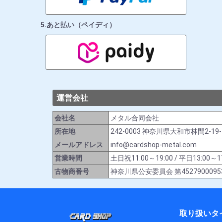
5.あと払い（ペイディ）
運営会社
会社名
メタル合同会社
所在地
242-0003 神奈川県大和市林間2-19
メールアドレス
info@cardshop-metal.com
営業時間
土日祝11:00～19:00 / 平日13:
古物商番号
神奈川県公安委員会 第4527900095
取り扱いタ