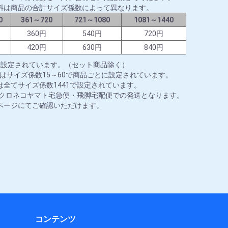
料は商品の合計サイズ係数によって異なります。
0
361～720
721～1080
1081～1440
円
360円
540円
720円
円
420円
630円
840円
で設定されています。（セット商品除く）
はサイズ係数15～60で商品ごとに設定されています。
全てサイズ係数1441で設定されています。
はクロネコヤマト宅急便・飛脚宅配便での発送となります。
ページにてご確認いただけます。
コンテンツ