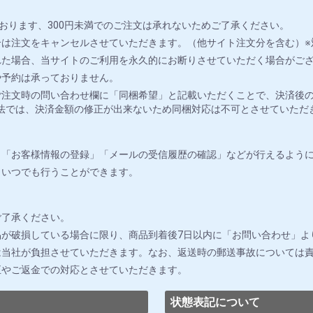
おります、300円未満でのご注文は承れないためご了承ください。
は注文をキャンセルさせていただきます。（他サイト注文分を含む）※
れた場合、当サイトのご利用を永久的にお断りさせていただく場合がご
や予約は承っておりません。
注文時の問い合わせ欄に「同梱希望」と記載いただくことで、決済後の
法では、決済金額の修正が出来ないため同梱対応は不可とさせていただ
」「お客様情報の登録」「メールの受信履歴の確認」などが行えるよう
りいつでも行うことができます。
ご了承ください。
が破損している場合に限り、商品到着後7日以内に「お問い合わせ」よ
は当社が負担させていただきます。なお、返送時の郵送事故については
正やご返金での対応とさせていただきます。
状態表記について