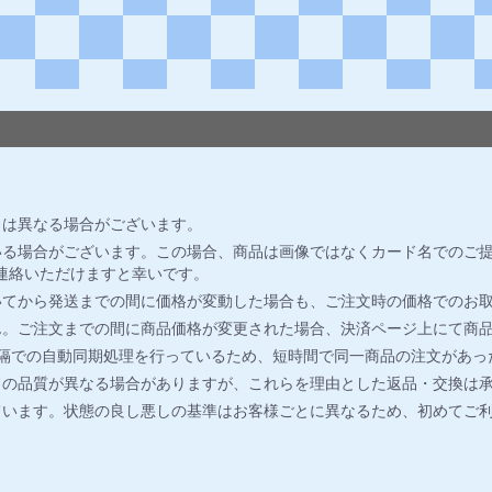
とは異なる場合がございます。
る場合がございます。この場合、商品は画像ではなくカード名でのご提
連絡いただけますと幸いです。
いてから発送までの間に価格が変動した場合も、ご注文時の価格でのお
ん。ご注文までの間に商品価格が変更された場合、決済ページ上にて商
間隔での自動同期処理を行っているため、短時間で同一商品の注文があっ
ドの品質が異なる場合がありますが、これらを理由とした返品・交換は
ています。状態の良し悪しの基準はお客様ごとに異なるため、初めてご