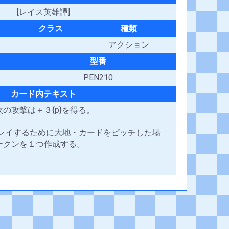
[レイス英雄譚]
クラス
種類
アクション
型番
PEN210
カード内テキスト
の攻撃は＋３{p}を得る。
プレイするために大地・カードをピッチした場
ークンを１つ作成する。