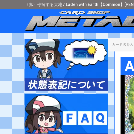
〈赤〉停留する大地 / Laden with Earth【Common】[PEN21
カード