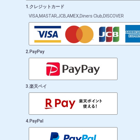
1.クレジットカード
VISA,MASTAR,JCB,AMEX,Diners Club,DISCOVER
2.PayPay
3.楽天ペイ
4.PayPal