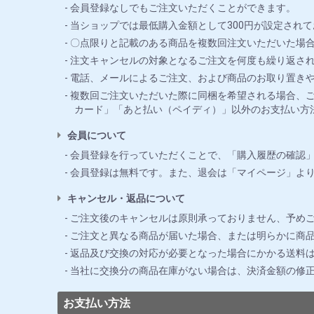
会員登録なしでもご注文いただくことができます。
当ショップでは最低購入金額として300円が設定されて
〇点限りと記載のある商品を複数回注文いただいた場合
注文キャンセルの対象となるご注文を何度も繰り返さ
電話、メールによるご注文、および商品のお取り置き
複数回ご注文いただいた際に同梱を希望される場合、ご
カード」「あと払い（ペイディ）」以外のお支払い方
会員について
会員登録を行っていただくことで、「購入履歴の確認
会員登録は無料です。また、退会は「マイページ」よ
キャンセル・返品について
ご注文後のキャンセルは原則承っておりません、予め
ご注文と異なる商品が届いた場合、または明らかに商品
返品及び交換の対応が必要となった場合にかかる送料
当社に交換分の商品在庫がない場合は、決済金額の修
お支払い方法