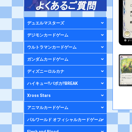
デュエルマスターズ
デジモンカードゲーム
ウルトラマンカードゲーム
ガンダムカードゲーム
ディズニーロルカナ
ハイキュー!!バボカ!!BREAK
Xross Stars
アニマルカードゲーム
パルワールド オフィシャルカードゲーム
Flesh and Blood