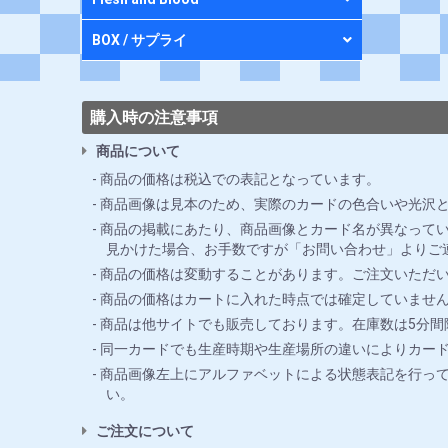
BOX / サプライ
購入時の注意事項
商品について
商品の価格は税込での表記となっています。
商品画像は見本のため、実際のカードの色合いや光沢
商品の掲載にあたり、商品画像とカード名が異なってい
見かけた場合、お手数ですが「お問い合わせ」よりご
商品の価格は変動することがあります。ご注文いただ
商品の価格はカートに入れた時点では確定していませ
商品は他サイトでも販売しております。在庫数は5分
同一カードでも生産時期や生産場所の違いによりカー
商品画像左上にアルファベットによる状態表記を行っ
い。
ご注文について