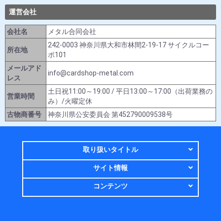
運営会社
会社名
メタル合同会社
242-0003 神奈川県大和市林間2-19-17 サイクルコー
所在地
ポ101
メールアド
info@cardshop-metal.com
レス
土日祝11:00～19:00 / 平日13:00～17:00（出荷業務の
営業時間
み）/火曜定休
古物商番号
神奈川県公安委員会 第452790009538号
取り扱いタイトル
サイト情報
コンテンツ