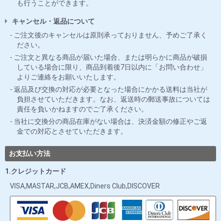
も行うことができます。
キャンセル・返品について
ご注文後のキャンセルは原則承っておりません、予めご了承く
ださい。
ご注文と異なる商品が届いた場合、または明らかに商品が破損
している場合に限り、商品到着後7日以内に「お問い合わせ」
よりご連絡をお願いいたします。
返品及び交換の対応が必要となった場合にかかる送料は当社が
負担させていただきます。なお、返送時の郵送事故については
責任を負いかねますのでご了承ください。
当社に交換分の商品在庫がない場合は、決済金額の修正やご返
金での対応とさせていただきます。
お支払い方法
1.クレジットカード
VISA,MASTAR,JCB,AMEX,Diners Club,DISCOVER