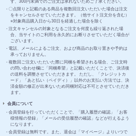
す、300円未満でのご注文は承れないためご了承ください。
〇点限りと記載のある商品を複数回注文いただいた場合は注文
をキャンセルさせていただきます。（他サイト注文分を含む）
※対象商品購入日から30日を経過した場合を除く
注文キャンセルの対象となるご注文を何度も繰り返された場
合、当サイトのご利用を永久的にお断りさせていただく場合が
ございます。
電話、メールによるご注文、および商品のお取り置きや予約は
承っておりません。
複数回ご注文いただいた際に同梱を希望される場合、ご注文時
の問い合わせ欄に「同梱希望」と記載いただくことで、決済後
の送料を調整させていただきます。 ただし、「クレジットカ
ード」「あと払い（ペイディ）」以外のお支払い方法では、決
済金額の修正が出来ないため同梱対応は不可とさせていただき
ます。
会員について
会員登録を行っていただくことで、「購入履歴の確認」「お客
様情報の登録」「メールの受信履歴の確認」などが行えるよう
になります。
会員登録は無料です。また、退会は「マイページ」よりいつで