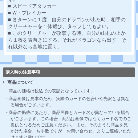
■ スピードアタッカー
■ W・ブレイカー
■ 各ターンに１度、自分のドラゴンが出た時、相手の
クリーチャーを１体選び、タップしてもよい。
■ このクリーチャーが攻撃する時、自分の山札の上か
ら１枚を表向きにする。それがドラゴンなら出す。そ
れ以外なら墓地に置く。
購入時の注意事項
商品について
商品の価格は税込での表記となっています。
商品画像は見本のため、実際のカードの色合いや光沢とは異な
る場合がございます。
商品の掲載にあたり、商品画像とカード名が異なっている場合
がございます。この場合、商品は画像ではなくカード名でのご
提供となるためご注意ください。 また、そのような商品を見
かけた場合、お手数ですが「お問い合わせ」よりご連絡いただ
けますと幸いです。