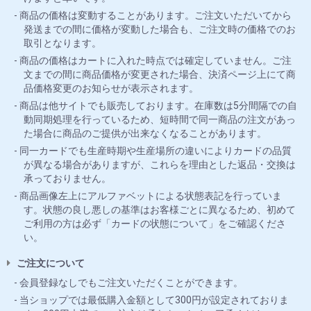
商品の価格は変動することがあります。ご注文いただいてから
発送までの間に価格が変動した場合も、ご注文時の価格でのお
取引となります。
商品の価格はカートに入れた時点では確定していません。ご注
文までの間に商品価格が変更された場合、決済ページ上にて商
品価格変更のお知らせが表示されます。
商品は他サイトでも販売しております。在庫数は5分間隔での自
動同期処理を行っているため、短時間で同一商品の注文があっ
た場合に商品のご提供が出来なくなることがあります。
同一カードでも生産時期や生産場所の違いによりカードの品質
が異なる場合がありますが、これらを理由とした返品・交換は
承っておりません。
商品画像左上にアルファベットによる状態表記を行っていま
す。状態の良し悪しの基準はお客様ごとに異なるため、初めて
ご利用の方は必ず「カードの状態について」をご確認くださ
い。
ご注文について
会員登録なしでもご注文いただくことができます。
当ショップでは最低購入金額として300円が設定されておりま