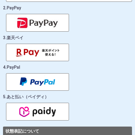
2.PayPay
3.楽天ペイ
4.PayPal
5.あと払い（ペイディ）
状態表記について