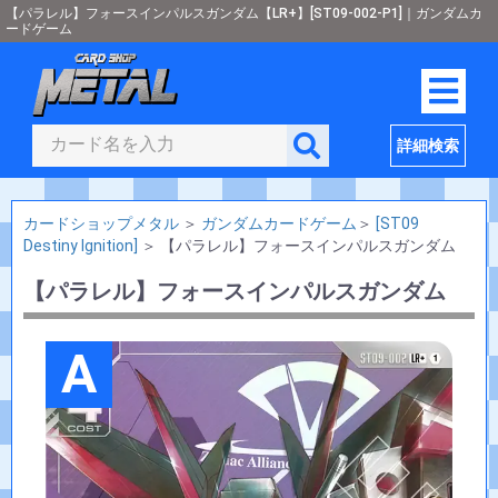
【パラレル】フォースインパルスガンダム【LR+】[ST09-002-P1]｜ガンダムカ
ードゲーム
詳細検索
カードショップメタル
＞
ガンダムカードゲーム
＞
[ST09
Destiny Ignition]
＞
【パラレル】フォースインパルスガンダム
【パラレル】フォースインパルスガンダム
A