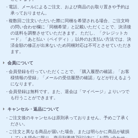
電話、メールによるご注文、および商品のお取り置きや予約は
承っておりません。
複数回ご注文いただいた際に同梱を希望される場合、ご注文時
の問い合わせ欄に「同梱希望」と記載いただくことで、決済後
の送料を調整させていただきます。 ただし、「クレジットカ
ード」「あと払い（ペイディ）」以外のお支払い方法では、決
済金額の修正が出来ないため同梱対応は不可とさせていただき
ます。
会員について
会員登録を行っていただくことで、「購入履歴の確認」「お客
様情報の登録」「メールの受信履歴の確認」などが行えるよう
になります。
会員登録は無料です。また、退会は「マイページ」よりいつで
も行うことができます。
キャンセル・返品について
ご注文後のキャンセルは原則承っておりません、予めご了承く
ださい。
ご注文と異なる商品が届いた場合、または明らかに商品が破損
している場合に限り、商品到着後7日以内に「お問い合わせ」