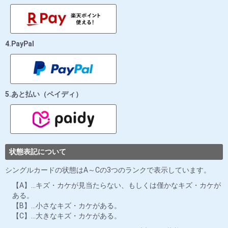
4.PayPal
5.あと払い（ペイディ）
状態表記について
シングルカードの状態はA～Cの3つのランクで表示しています。
【A】…キズ・カケが見当たらない、もしくは僅かなキズ・カケが
ある。
【B】…小さなキズ・カケがある。
【C】…大きなキズ・カケがある。