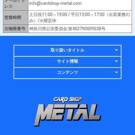
メールアド
info@cardshop-metal.com
レス
土日祝11:00～19:00 / 平日13:00～17:00（出荷業務の
営業時間
み）/火曜定休
古物商番号
神奈川県公安委員会 第452790009538号
取り扱いタイトル
サイト情報
コンテンツ