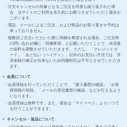
注文キャンセルの対象となるご注文を何度も繰り返された場
合、当サイトのご利用を永久的にお断りさせていただく場合が
ございます。
電話、メールによるご注文、および商品のお取り置きや予約は
承っておりません。
複数回ご注文いただいた際に同梱を希望される場合、ご注文時
の問い合わせ欄に「同梱希望」と記載いただくことで、決済後
の送料を調整させていただきます。 ただし、「クレジットカ
ード」「あと払い（ペイディ）」以外のお支払い方法では、決
済金額の修正が出来ないため同梱対応は不可とさせていただき
ます。
会員について
会員登録を行っていただくことで、「購入履歴の確認」「お客
様情報の登録」「メールの受信履歴の確認」などが行えるよう
になります。
会員登録は無料です。また、退会は「マイページ」よりいつで
も行うことができます。
キャンセル・返品について