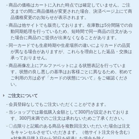
商品の価格はカートに入れた時点では確定していません。ご注
文までの間に商品価格が変更された場合、決済ページ上にて商
品価格変更のお知らせが表示されます。
商品は他サイトでも販売しております。在庫数は5分間隔での自
動同期処理を行っているため、短時間で同一商品の注文があっ
た場合に商品のご提供が出来なくなることがあります。
同一カードでも生産時期や生産場所の違いによりカードの品質
が異なる場合がありますが、これらを理由とした返品・交換は
承っておりません。
商品画像左上にアルファベットによる状態表記を行っていま
す。状態の良し悪しの基準はお客様ごとに異なるため、初めて
ご利用の方は必ず「カードの状態について」をご確認くださ
い。
ご注文について
会員登録なしでもご注文いただくことができます。
当ショップでは最低購入金額として300円が設定されておりま
す、300円未満でのご注文は承れないためご了承ください。
〇点限りと記載のある商品を複数回注文いただいた場合は注文
をキャンセルさせていただきます。（他サイト注文分を含む）
※対象商品購入日から30日を経過した場合を除く