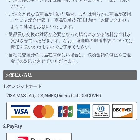
ご注文後のキャンセルは原則承っておりません、予めご了承く
ださい。
ご注文と異なる商品が届いた場合、または明らかに商品が破損
している場合に限り、商品到着後7日以内に「お問い合わせ」
よりご連絡をお願いいたします。
返品及び交換の対応が必要となった場合にかかる送料は当社が
負担させていただきます。なお、返送時の郵送事故については
責任を負いかねますのでご了承ください。
当社に交換分の商品在庫がない場合は、決済金額の修正やご返
金での対応とさせていただきます。
お支払い方法
1.クレジットカード
VISA,MASTAR,JCB,AMEX,Diners Club,DISCOVER
2.PayPay