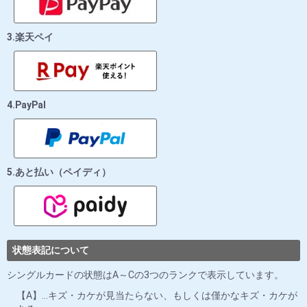
3.楽天ペイ
4.PayPal
5.あと払い（ペイディ）
状態表記について
シングルカードの状態はA～Cの3つのランクで表示しています。
【A】…キズ・カケが見当たらない、もしくは僅かなキズ・カケが