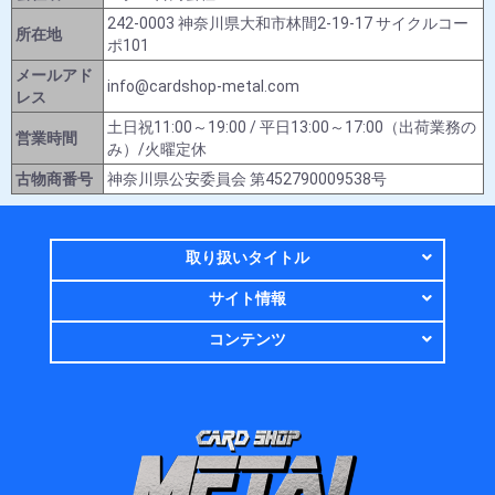
242-0003 神奈川県大和市林間2-19-17 サイクルコー
所在地
ポ101
メールアド
info@cardshop-metal.com
レス
土日祝11:00～19:00 / 平日13:00～17:00（出荷業務の
営業時間
み）/火曜定休
古物商番号
神奈川県公安委員会 第452790009538号
取り扱いタイトル
サイト情報
コンテンツ