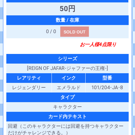
50円
0 / 0
SOLD OUT
お一人様4点限り
シリーズ
[REIGN OF JAFAR-ジャファーの王権-]
レアリティ
インク
型番
レジェンダリー
エメラルド
101/204･JA･8
タイプ
キャラクター
カード内テキスト
回避（このキャラクターには回避を持つキャラクター
だけがチャレンジできる。）