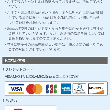
ご注文後のキャンセルは原則承っておりません、予めご了承く
ださい。
ご注文と異なる商品が届いた場合、または明らかに商品が破損
している場合に限り、商品到着後7日以内に「お問い合わせ」
よりご連絡をお願いいたします。
返品及び交換の対応が必要となった場合にかかる送料は当社が
負担させていただきます。なお、返送時の郵送事故については
責任を負いかねますのでご了承ください。
当社に交換分の商品在庫がない場合は、決済金額の修正やご返
金での対応とさせていただきます。
お支払い方法
1.クレジットカード
VISA,MASTAR,JCB,AMEX,Diners Club,DISCOVER
2.PayPay