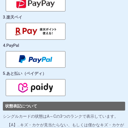
3.楽天ペイ
4.PayPal
5.あと払い（ペイディ）
状態表記について
シングルカードの状態はA～Cの3つのランクで表示しています。
【A】…キズ・カケが見当たらない、もしくは僅かなキズ・カケが