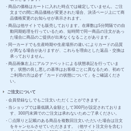
商品の価格はカートに入れた時点では確定していません。ご注
文までの間に商品価格が変更された場合、決済ページ上にて商
品価格変更のお知らせが表示されます。
商品は他サイトでも販売しております。在庫数は5分間隔での自
動同期処理を行っているため、短時間で同一商品の注文があっ
た場合に商品のご提供が出来なくなることがあります。
同一カードでも生産時期や生産場所の違いによりカードの品質
が異なる場合がありますが、これらを理由とした返品・交換は
承っておりません。
商品画像左上にアルファベットによる状態表記を行っていま
す。状態の良し悪しの基準はお客様ごとに異なるため、初めて
ご利用の方は必ず「カードの状態について」をご確認くださ
い。
ご注文について
会員登録なしでもご注文いただくことができます。
当ショップでは最低購入金額として300円が設定されておりま
す、300円未満でのご注文は承れないためご了承ください。
〇点限りと記載のある商品を複数回注文いただいた場合は注文
をキャンセルさせていただきます。（他サイト注文分を含む）