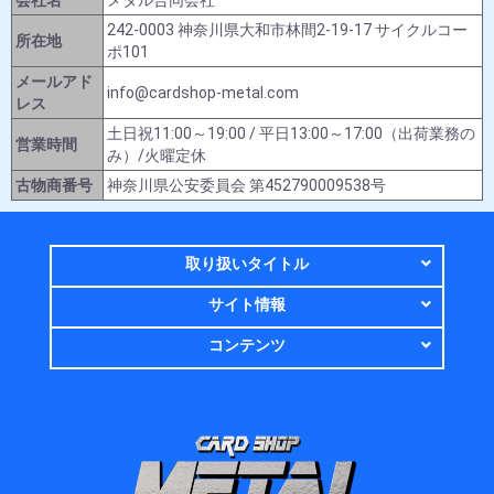
242-0003 神奈川県大和市林間2-19-17 サイクルコー
所在地
ポ101
メールアド
info@cardshop-metal.com
レス
土日祝11:00～19:00 / 平日13:00～17:00（出荷業務の
営業時間
み）/火曜定休
古物商番号
神奈川県公安委員会 第452790009538号
取り扱いタイトル
サイト情報
コンテンツ