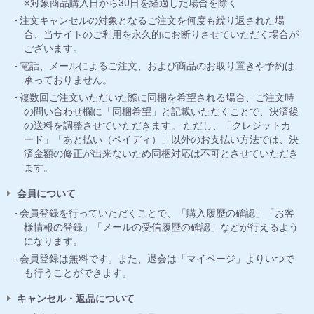
※対象商品購入日から30日を経過した場合を除く
注文キャンセルの対象となるご注文を何度も繰り返された場
合、当サイトのご利用を永久的にお断りさせていただく場合が
ございます。
電話、メールによるご注文、および商品のお取り置きや予約は
承っておりません。
複数回ご注文いただいた際に同梱を希望される場合、ご注文時
の問い合わせ欄に「同梱希望」と記載いただくことで、決済後
の送料を調整させていただきます。 ただし、「クレジットカ
ード」「あと払い（ペイディ）」以外のお支払い方法では、決
済金額の修正が出来ないため同梱対応は不可とさせていただき
ます。
会員について
会員登録を行っていただくことで、「購入履歴の確認」「お客
様情報の登録」「メールの受信履歴の確認」などが行えるよう
になります。
会員登録は無料です。また、退会は「マイページ」よりいつで
も行うことができます。
キャンセル・返品について