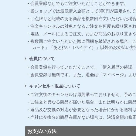
会員登録なしでもご注文いただくことができます。
当ショップでは最低購入金額として300円が設定されて
〇点限りと記載のある商品を複数回注文いただいた場合
注文キャンセルの対象となるご注文を何度も繰り返さ
電話、メールによるご注文、および商品のお取り置き
複数回ご注文いただいた際に同梱を希望される場合、ご
カード」「あと払い（ペイディ）」以外のお支払い方
会員について
会員登録を行っていただくことで、「購入履歴の確認
会員登録は無料です。また、退会は「マイページ」よ
キャンセル・返品について
ご注文後のキャンセルは原則承っておりません、予め
ご注文と異なる商品が届いた場合、または明らかに商品
返品及び交換の対応が必要となった場合にかかる送料
当社に交換分の商品在庫がない場合は、決済金額の修
お支払い方法