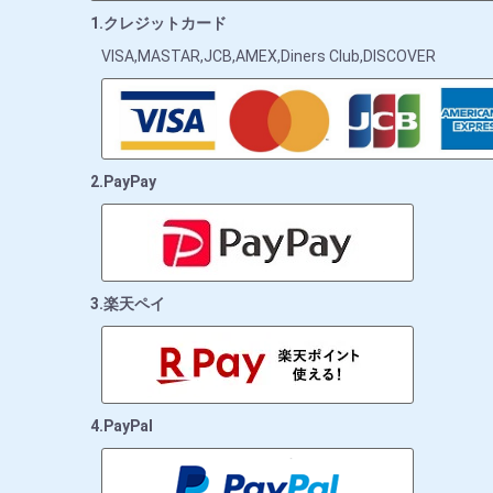
1.クレジットカード
VISA,MASTAR,JCB,AMEX,Diners Club,DISCOVER
2.PayPay
3.楽天ペイ
4.PayPal