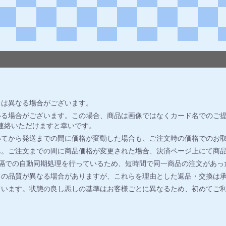
とは異なる場合がございます。
る場合がございます。この場合、商品は画像ではなくカード名でのご提
連絡いただけますと幸いです。
いてから発送までの間に価格が変動した場合も、ご注文時の価格でのお
ん。ご注文までの間に商品価格が変更された場合、決済ページ上にて商
間隔での自動同期処理を行っているため、短時間で同一商品の注文があっ
ドの品質が異なる場合がありますが、これらを理由とした返品・交換は
ています。状態の良し悪しの基準はお客様ごとに異なるため、初めてご