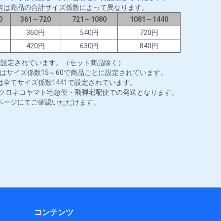
料は商品の合計サイズ係数によって異なります。
0
361～720
721～1080
1081～1440
円
360円
540円
720円
円
420円
630円
840円
で設定されています。（セット商品除く）
はサイズ係数15～60で商品ごとに設定されています。
全てサイズ係数1441で設定されています。
はクロネコヤマト宅急便・飛脚宅配便での発送となります。
ページにてご確認いただけます。
コンテンツ