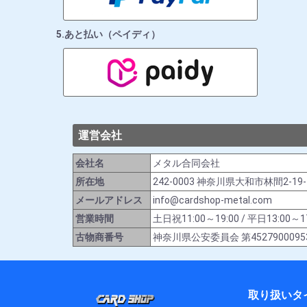
5.あと払い（ペイディ）
運営会社
会社名
メタル合同会社
所在地
242-0003 神奈川県大和市林間2-19
メールアドレス
info@cardshop-metal.com
営業時間
土日祝11:00～19:00 / 平日13:
古物商番号
神奈川県公安委員会 第4527900095
取り扱いタ