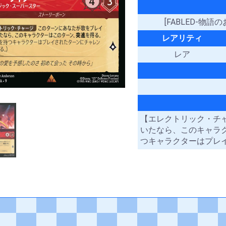
[FABLED-物語
レアリティ
レア
【エレクトリック・チ
いたなら、このキャラ
つキャラクターはプレ