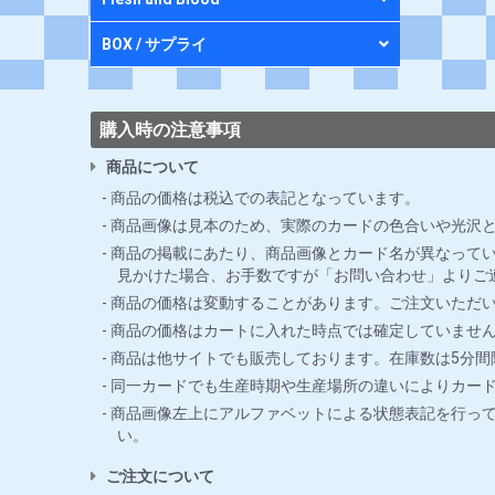
BOX / サプライ
購入時の注意事項
商品について
商品の価格は税込での表記となっています。
商品画像は見本のため、実際のカードの色合いや光沢
商品の掲載にあたり、商品画像とカード名が異なってい
見かけた場合、お手数ですが「お問い合わせ」よりご
商品の価格は変動することがあります。ご注文いただ
商品の価格はカートに入れた時点では確定していませ
商品は他サイトでも販売しております。在庫数は5分
同一カードでも生産時期や生産場所の違いによりカー
商品画像左上にアルファベットによる状態表記を行っ
い。
ご注文について