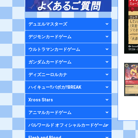
デュエルマスターズ
デジモンカードゲーム
ウルトラマンカードゲーム
ガンダムカードゲーム
ディズニーロルカナ
ハイキュー!!バボカ!!BREAK
Xross Stars
アニマルカードゲーム
パルワールド オフィシャルカードゲーム
Flesh and Blood