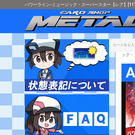
パワーライン-ミュージック・スーパースター【レア】[117/
カード
ック・