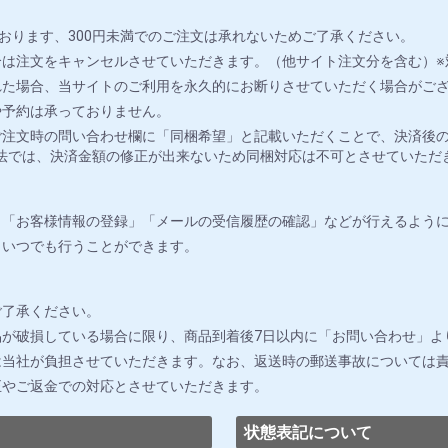
おります、300円未満でのご注文は承れないためご了承ください。
は注文をキャンセルさせていただきます。（他サイト注文分を含む）※
れた場合、当サイトのご利用を永久的にお断りさせていただく場合がご
や予約は承っておりません。
注文時の問い合わせ欄に「同梱希望」と記載いただくことで、決済後の
法では、決済金額の修正が出来ないため同梱対応は不可とさせていただ
」「お客様情報の登録」「メールの受信履歴の確認」などが行えるよう
りいつでも行うことができます。
ご了承ください。
が破損している場合に限り、商品到着後7日以内に「お問い合わせ」よ
は当社が負担させていただきます。なお、返送時の郵送事故については
正やご返金での対応とさせていただきます。
状態表記について