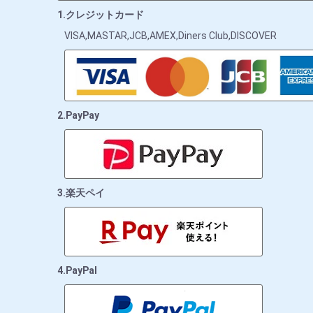
1.クレジットカード
VISA,MASTAR,JCB,AMEX,Diners Club,DISCOVER
2.PayPay
3.楽天ペイ
4.PayPal