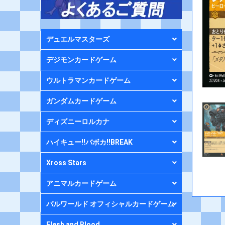
デュエルマスターズ
デジモンカードゲーム
ウルトラマンカードゲーム
ガンダムカードゲーム
ディズニーロルカナ
ハイキュー!!バボカ!!BREAK
Xross Stars
アニマルカードゲーム
パルワールド オフィシャルカードゲーム
Flesh and Blood