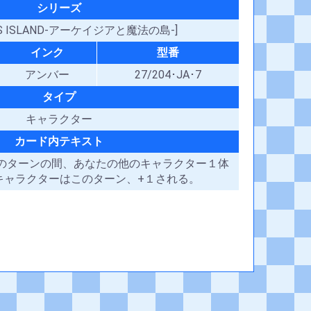
シリーズ
IAS ISLAND-アーケイジアと魔法の島-]
インク
型番
アンバー
27/204･JA･7
タイプ
キャラクター
カード内テキスト
たのターンの間、あなたの他のキャラクター１体
キャラクターはこのターン、+１される。