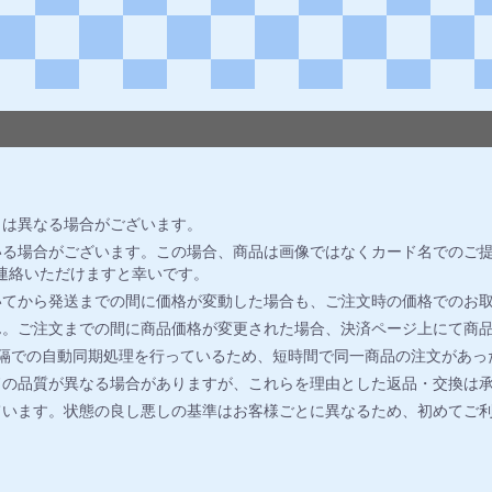
とは異なる場合がございます。
る場合がございます。この場合、商品は画像ではなくカード名でのご提
連絡いただけますと幸いです。
いてから発送までの間に価格が変動した場合も、ご注文時の価格でのお
ん。ご注文までの間に商品価格が変更された場合、決済ページ上にて商
間隔での自動同期処理を行っているため、短時間で同一商品の注文があっ
ドの品質が異なる場合がありますが、これらを理由とした返品・交換は
ています。状態の良し悪しの基準はお客様ごとに異なるため、初めてご