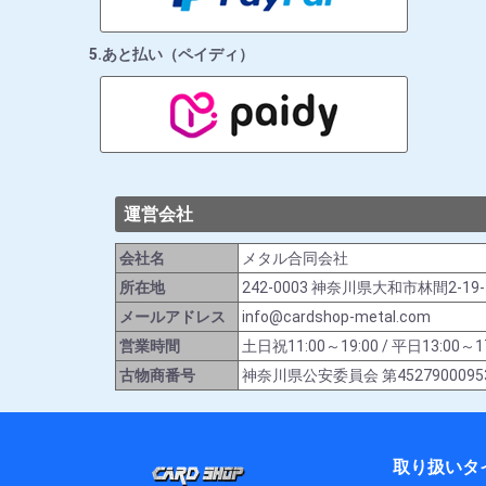
5.あと払い（ペイディ）
運営会社
会社名
メタル合同会社
所在地
242-0003 神奈川県大和市林間2-19
メールアドレス
info@cardshop-metal.com
営業時間
土日祝11:00～19:00 / 平日13:
古物商番号
神奈川県公安委員会 第4527900095
取り扱いタ