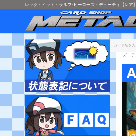
レック・イット・ラルフ-ヒーローズ・デューティ【レア】[27
カード
ズ・デ