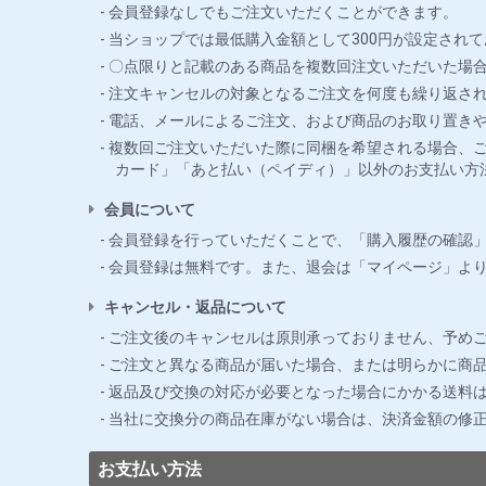
会員登録なしでもご注文いただくことができます。
当ショップでは最低購入金額として300円が設定されて
〇点限りと記載のある商品を複数回注文いただいた場合
注文キャンセルの対象となるご注文を何度も繰り返さ
電話、メールによるご注文、および商品のお取り置き
複数回ご注文いただいた際に同梱を希望される場合、ご
カード」「あと払い（ペイディ）」以外のお支払い方
会員について
会員登録を行っていただくことで、「購入履歴の確認
会員登録は無料です。また、退会は「マイページ」よ
キャンセル・返品について
ご注文後のキャンセルは原則承っておりません、予め
ご注文と異なる商品が届いた場合、または明らかに商品
返品及び交換の対応が必要となった場合にかかる送料
当社に交換分の商品在庫がない場合は、決済金額の修
お支払い方法