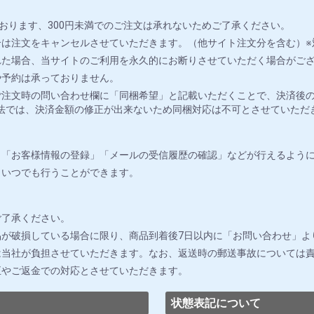
おります、300円未満でのご注文は承れないためご了承ください。
は注文をキャンセルさせていただきます。（他サイト注文分を含む）※
れた場合、当サイトのご利用を永久的にお断りさせていただく場合がご
や予約は承っておりません。
注文時の問い合わせ欄に「同梱希望」と記載いただくことで、決済後の
法では、決済金額の修正が出来ないため同梱対応は不可とさせていただ
」「お客様情報の登録」「メールの受信履歴の確認」などが行えるよう
りいつでも行うことができます。
ご了承ください。
が破損している場合に限り、商品到着後7日以内に「お問い合わせ」よ
は当社が負担させていただきます。なお、返送時の郵送事故については
正やご返金での対応とさせていただきます。
状態表記について