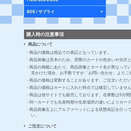
BOX / サプライ
購入時の注意事項
商品について
商品の価格は税込での表記となっています。
商品画像は見本のため、実際のカードの色合いや光沢
商品の掲載にあたり、商品画像とカード名が異なってい
見かけた場合、お手数ですが「お問い合わせ」よりご
商品の価格は変動することがあります。ご注文いただ
商品の価格はカートに入れた時点では確定していませ
商品は他サイトでも販売しております。在庫数は5分
同一カードでも生産時期や生産場所の違いによりカー
商品画像左上にアルファベットによる状態表記を行っ
い。
ご注文について