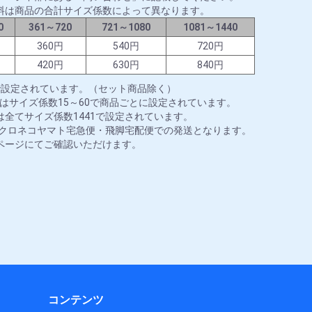
料は商品の合計サイズ係数によって異なります。
0
361～720
721～1080
1081～1440
円
360円
540円
720円
円
420円
630円
840円
で設定されています。（セット商品除く）
はサイズ係数15～60で商品ごとに設定されています。
全てサイズ係数1441で設定されています。
はクロネコヤマト宅急便・飛脚宅配便での発送となります。
ページにてご確認いただけます。
コンテンツ