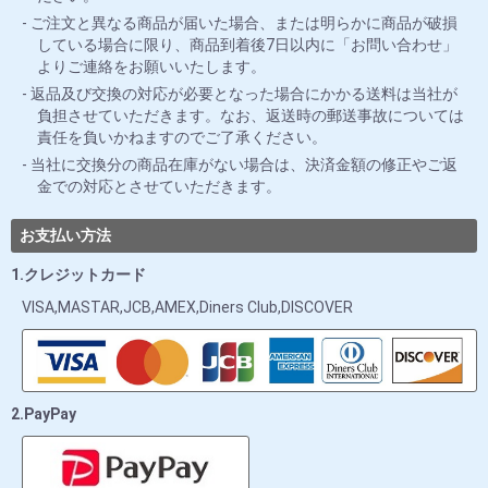
ご注文と異なる商品が届いた場合、または明らかに商品が破損
している場合に限り、商品到着後7日以内に「お問い合わせ」
よりご連絡をお願いいたします。
返品及び交換の対応が必要となった場合にかかる送料は当社が
負担させていただきます。なお、返送時の郵送事故については
責任を負いかねますのでご了承ください。
当社に交換分の商品在庫がない場合は、決済金額の修正やご返
金での対応とさせていただきます。
お支払い方法
1.クレジットカード
VISA,MASTAR,JCB,AMEX,Diners Club,DISCOVER
2.PayPay