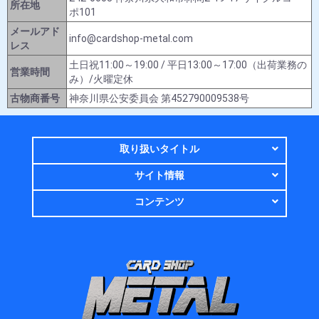
所在地
ポ101
メールアド
info@cardshop-metal.com
レス
土日祝11:00～19:00 / 平日13:00～17:00（出荷業務の
営業時間
み）/火曜定休
古物商番号
神奈川県公安委員会 第452790009538号
取り扱いタイトル
サイト情報
コンテンツ