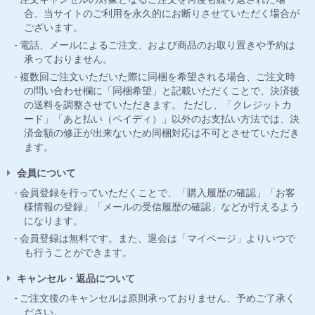
合、当サイトのご利用を永久的にお断りさせていただく場合が
ございます。
電話、メールによるご注文、および商品のお取り置きや予約は
承っておりません。
複数回ご注文いただいた際に同梱を希望される場合、ご注文時
の問い合わせ欄に「同梱希望」と記載いただくことで、決済後
の送料を調整させていただきます。 ただし、「クレジットカ
ード」「あと払い（ペイディ）」以外のお支払い方法では、決
済金額の修正が出来ないため同梱対応は不可とさせていただき
ます。
会員について
会員登録を行っていただくことで、「購入履歴の確認」「お客
様情報の登録」「メールの受信履歴の確認」などが行えるよう
になります。
会員登録は無料です。また、退会は「マイページ」よりいつで
も行うことができます。
キャンセル・返品について
ご注文後のキャンセルは原則承っておりません、予めご了承く
ださい。