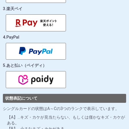
3.楽天ペイ
4.PayPal
5.あと払い（ペイディ）
状態表記について
シングルカードの状態はA～Cの3つのランクで表示しています。
【A】…キズ・カケが見当たらない、もしくは僅かなキズ・カケが
ある。
【B】…小さなキズ・カケがある。