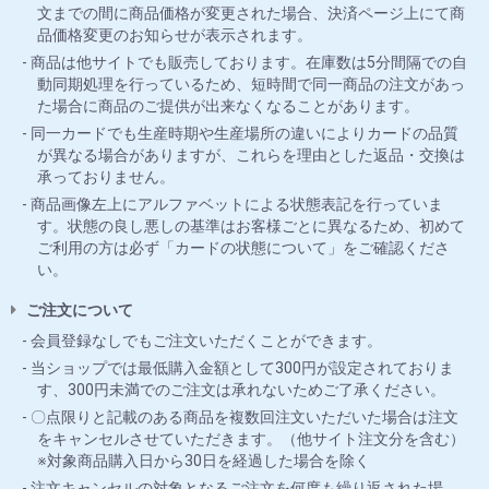
文までの間に商品価格が変更された場合、決済ページ上にて商
品価格変更のお知らせが表示されます。
商品は他サイトでも販売しております。在庫数は5分間隔での自
動同期処理を行っているため、短時間で同一商品の注文があっ
た場合に商品のご提供が出来なくなることがあります。
同一カードでも生産時期や生産場所の違いによりカードの品質
が異なる場合がありますが、これらを理由とした返品・交換は
承っておりません。
商品画像左上にアルファベットによる状態表記を行っていま
す。状態の良し悪しの基準はお客様ごとに異なるため、初めて
ご利用の方は必ず「カードの状態について」をご確認くださ
い。
ご注文について
会員登録なしでもご注文いただくことができます。
当ショップでは最低購入金額として300円が設定されておりま
す、300円未満でのご注文は承れないためご了承ください。
〇点限りと記載のある商品を複数回注文いただいた場合は注文
をキャンセルさせていただきます。（他サイト注文分を含む）
※対象商品購入日から30日を経過した場合を除く
注文キャンセルの対象となるご注文を何度も繰り返された場