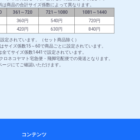
料は商品の合計サイズ係数によって異なります。
0
361～720
721～1080
1081～1440
円
360円
540円
720円
円
420円
630円
840円
で設定されています。（セット商品除く）
はサイズ係数15～60で商品ごとに設定されています。
全てサイズ係数1441で設定されています。
はクロネコヤマト宅急便・飛脚宅配便での発送となります。
ページにてご確認いただけます。
コンテンツ