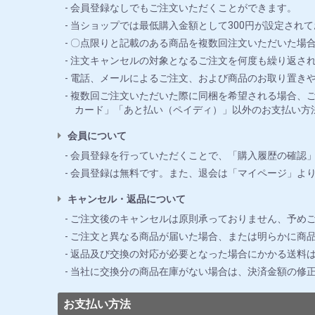
会員登録なしでもご注文いただくことができます。
当ショップでは最低購入金額として300円が設定されて
〇点限りと記載のある商品を複数回注文いただいた場合
注文キャンセルの対象となるご注文を何度も繰り返さ
電話、メールによるご注文、および商品のお取り置き
複数回ご注文いただいた際に同梱を希望される場合、ご
カード」「あと払い（ペイディ）」以外のお支払い方
会員について
会員登録を行っていただくことで、「購入履歴の確認
会員登録は無料です。また、退会は「マイページ」よ
キャンセル・返品について
ご注文後のキャンセルは原則承っておりません、予め
ご注文と異なる商品が届いた場合、または明らかに商品
返品及び交換の対応が必要となった場合にかかる送料
当社に交換分の商品在庫がない場合は、決済金額の修
お支払い方法