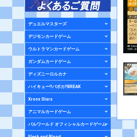
デュエルマスターズ
デジモンカードゲーム
ウルトラマンカードゲーム
ガンダムカードゲーム
ディズニーロルカナ
ハイキュー!!バボカ!!BREAK
Xross Stars
アニマルカードゲーム
パルワールド オフィシャルカードゲーム
Flesh and Blood