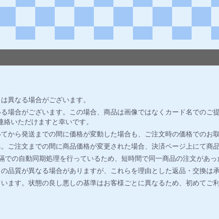
とは異なる場合がございます。
る場合がございます。この場合、商品は画像ではなくカード名でのご提
連絡いただけますと幸いです。
いてから発送までの間に価格が変動した場合も、ご注文時の価格でのお
ん。ご注文までの間に商品価格が変更された場合、決済ページ上にて商
間隔での自動同期処理を行っているため、短時間で同一商品の注文があっ
ドの品質が異なる場合がありますが、これらを理由とした返品・交換は
ています。状態の良し悪しの基準はお客様ごとに異なるため、初めてご