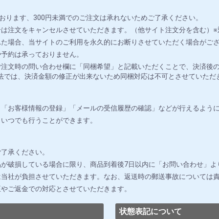
おります、300円未満でのご注文は承れないためご了承ください。
は注文をキャンセルさせていただきます。（他サイト注文分を含む）※
れた場合、当サイトのご利用を永久的にお断りさせていただく場合がご
や予約は承っておりません。
注文時の問い合わせ欄に「同梱希望」と記載いただくことで、決済後の
法では、決済金額の修正が出来ないため同梱対応は不可とさせていただ
」「お客様情報の登録」「メールの受信履歴の確認」などが行えるよう
りいつでも行うことができます。
ご了承ください。
が破損している場合に限り、商品到着後7日以内に「お問い合わせ」よ
は当社が負担させていただきます。なお、返送時の郵送事故については
正やご返金での対応とさせていただきます。
状態表記について