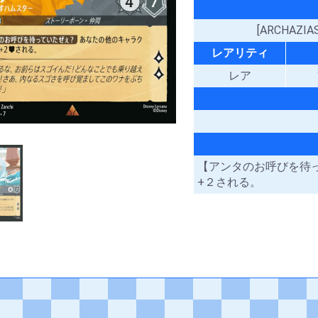
[ARCHAZ
レアリティ
レア
【アンタのお呼びを待
+２される。