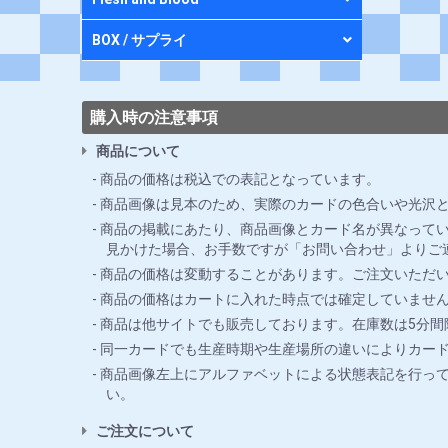
BOX / サプライ
購入時の注意事項
商品について
商品の価格は税込での表記となっています。
商品画像は見本のため、実際のカードの色合いや光沢
商品の掲載にあたり、商品画像とカード名が異なってい
見かけた場合、お手数ですが「お問い合わせ」よりご
商品の価格は変動することがあります。ご注文いただ
商品の価格はカートに入れた時点では確定していませ
商品は他サイトでも販売しております。在庫数は5分
同一カードでも生産時期や生産場所の違いによりカー
商品画像左上にアルファベットによる状態表記を行っ
い。
ご注文について