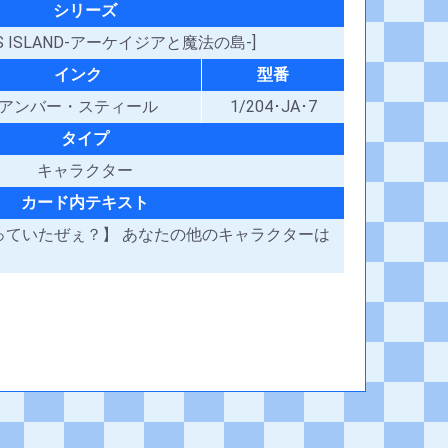
シリーズ
IAS ISLAND-アーケイジアと魔法の島-]
インク
型番
アンバー・スティール
1/204･JA･7
タイプ
キャラクター
カード内テキスト
っていたぜぇ？】 あなたの他のキャラクターは