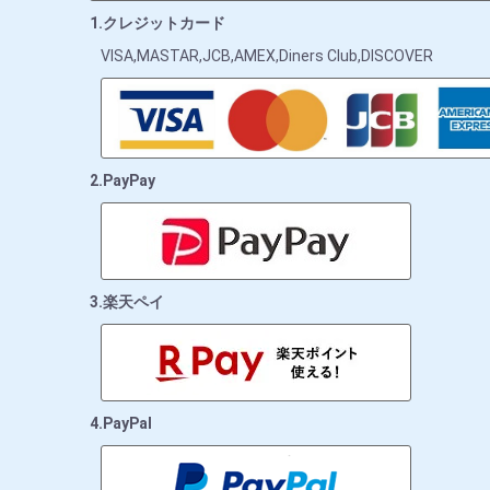
1.クレジットカード
VISA,MASTAR,JCB,AMEX,Diners Club,DISCOVER
2.PayPay
3.楽天ペイ
4.PayPal