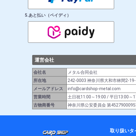
5.あと払い（ペイディ）
運営会社
会社名
メタル合同会社
所在地
242-0003 神奈川県大和市林間2-19
メールアドレス
info@cardshop-metal.com
営業時間
土日祝11:00～19:00 / 平日13:
古物商番号
神奈川県公安委員会 第4527900095
取り扱いタ