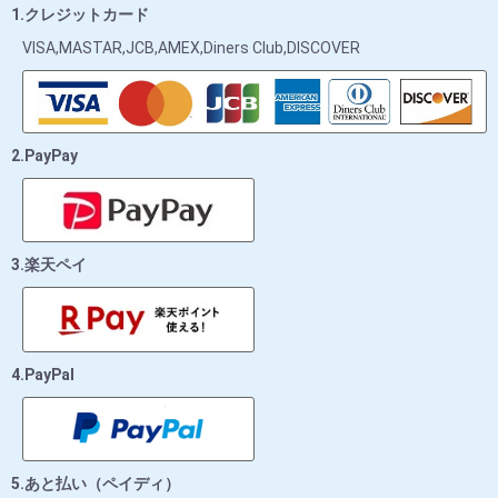
1.クレジットカード
VISA,MASTAR,JCB,AMEX,Diners Club,DISCOVER
2.PayPay
3.楽天ペイ
4.PayPal
5.あと払い（ペイディ）