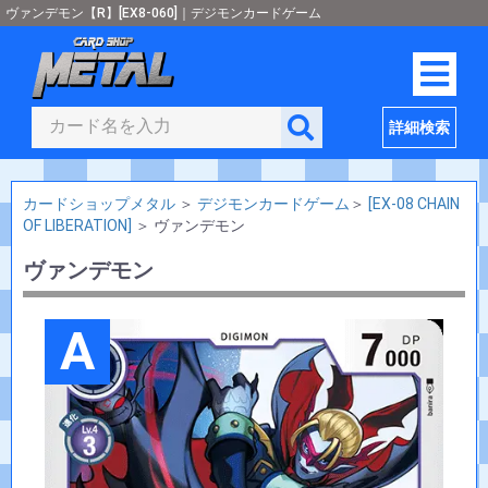
ヴァンデモン【R】[EX8-060]｜デジモンカードゲーム
詳細検索
カードショップメタル
＞
デジモンカードゲーム
＞
[EX-08 CHAIN
OF LIBERATION]
＞
ヴァンデモン
ヴァンデモン
A