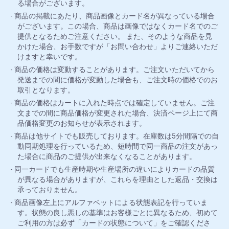
る場合がございます。
商品の掲載にあたり、商品画像とカード名が異なっている場合
がございます。この場合、商品は画像ではなくカード名でのご
提供となるためご注意ください。 また、そのような商品を見
かけた場合、お手数ですが「お問い合わせ」よりご連絡いただ
けますと幸いです。
商品の価格は変動することがあります。ご注文いただいてから
発送までの間に価格が変動した場合も、ご注文時の価格でのお
取引となります。
商品の価格はカートに入れた時点では確定していません。ご注
文までの間に商品価格が変更された場合、決済ページ上にて商
品価格変更のお知らせが表示されます。
商品は他サイトでも販売しております。在庫数は5分間隔での自
動同期処理を行っているため、短時間で同一商品の注文があっ
た場合に商品のご提供が出来なくなることがあります。
同一カードでも生産時期や生産場所の違いによりカードの品質
が異なる場合がありますが、これらを理由とした返品・交換は
承っておりません。
商品画像左上にアルファベットによる状態表記を行っていま
す。状態の良し悪しの基準はお客様ごとに異なるため、初めて
ご利用の方は必ず「カードの状態について」をご確認くださ