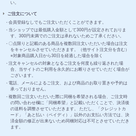
い。
ご注文について
会員登録なしでもご注文いただくことができます。
当ショップでは最低購入金額として300円が設定されておりま
す、300円未満でのご注文は承れないためご了承ください。
〇点限りと記載のある商品を複数回注文いただいた場合は注文
をキャンセルさせていただきます。（他サイト注文分を含む）
※対象商品購入日から30日を経過した場合を除く
注文キャンセルの対象となるご注文を何度も繰り返された場
合、当サイトのご利用を永久的にお断りさせていただく場合が
ございます。
電話、メールによるご注文、および商品のお取り置きや予約は
承っておりません。
複数回ご注文いただいた際に同梱を希望される場合、ご注文時
の問い合わせ欄に「同梱希望」と記載いただくことで、決済後
の送料を調整させていただきます。 ただし、「クレジットカ
ード」「あと払い（ペイディ）」以外のお支払い方法では、決
済金額の修正が出来ないため同梱対応は不可とさせていただき
ます。