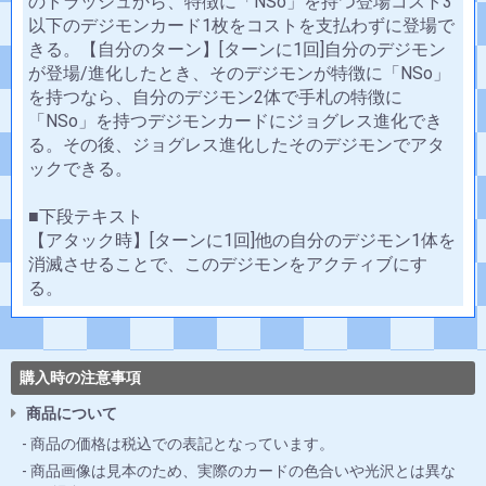
のトラッシュから、特徴に「NSo」を持つ登場コスト3
以下のデジモンカード1枚をコストを支払わずに登場で
きる。【自分のターン】[ターンに1回]自分のデジモン
が登場/進化したとき、そのデジモンが特徴に「NSo」
を持つなら、自分のデジモン2体で手札の特徴に
「NSo」を持つデジモンカードにジョグレス進化でき
る。その後、ジョグレス進化したそのデジモンでアタ
ックできる。
■下段テキスト
【アタック時】[ターンに1回]他の自分のデジモン1体を
消滅させることで、このデジモンをアクティブにす
る。
購入時の注意事項
商品について
商品の価格は税込での表記となっています。
商品画像は見本のため、実際のカードの色合いや光沢とは異な