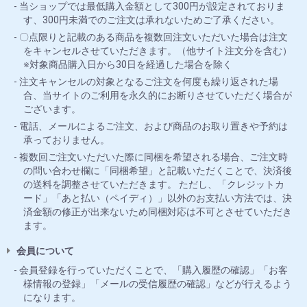
当ショップでは最低購入金額として300円が設定されておりま
す、300円未満でのご注文は承れないためご了承ください。
〇点限りと記載のある商品を複数回注文いただいた場合は注文
をキャンセルさせていただきます。（他サイト注文分を含む）
※対象商品購入日から30日を経過した場合を除く
注文キャンセルの対象となるご注文を何度も繰り返された場
合、当サイトのご利用を永久的にお断りさせていただく場合が
ございます。
電話、メールによるご注文、および商品のお取り置きや予約は
承っておりません。
複数回ご注文いただいた際に同梱を希望される場合、ご注文時
の問い合わせ欄に「同梱希望」と記載いただくことで、決済後
の送料を調整させていただきます。 ただし、「クレジットカ
ード」「あと払い（ペイディ）」以外のお支払い方法では、決
済金額の修正が出来ないため同梱対応は不可とさせていただき
ます。
会員について
会員登録を行っていただくことで、「購入履歴の確認」「お客
様情報の登録」「メールの受信履歴の確認」などが行えるよう
になります。