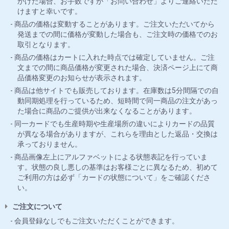
かけた場合、お手数ですが「お問い合わせ」よりご連絡いただ
けますと幸いです。
商品の価格は変動することがあります。ご注文いただいてから
発送までの間に価格が変動した場合も、ご注文時の価格でのお
取引となります。
商品の価格はカートに入れた時点では確定していません。ご注
文までの間に商品価格が変更された場合、決済ページ上にて商
品価格変更のお知らせが表示されます。
商品は他サイトでも販売しております。在庫数は5分間隔での自
動同期処理を行っているため、短時間で同一商品の注文があっ
た場合に商品のご提供が出来なくなることがあります。
同一カードでも生産時期や生産場所の違いによりカードの品質
が異なる場合がありますが、これらを理由とした返品・交換は
承っておりません。
商品画像左上にアルファベットによる状態表記を行っていま
す。状態の良し悪しの基準はお客様ごとに異なるため、初めて
ご利用の方は必ず「カードの状態について」をご確認くださ
い。
ご注文について
会員登録なしでもご注文いただくことができます。