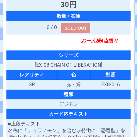
30円
0 / 0
SOLD OUT
お一人様4点限り
シリーズ
[EX-08 CHAIN OF LIBERATION]
レアリティ
色
型番
SR
赤・緑
EX8-016
種類
デジモン
カード内テキスト
■上段テキスト
名称に「ティラノモン」を含むか特徴に「恐竜型」を