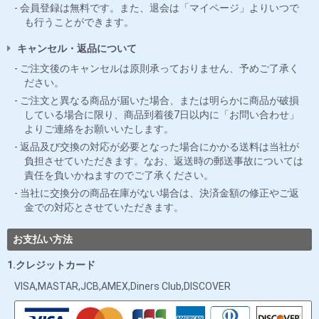
会員登録は無料です。また、退会は「マイページ」よりいつで
も行うことができます。
キャンセル・返品について
ご注文後のキャンセルは原則承っておりません、予めご了承く
ださい。
ご注文と異なる商品が届いた場合、または明らかに商品が破損
している場合に限り、商品到着後7日以内に「お問い合わせ」
よりご連絡をお願いいたします。
返品及び交換の対応が必要となった場合にかかる送料は当社が
負担させていただきます。なお、返送時の郵送事故については
責任を負いかねますのでご了承ください。
当社に交換分の商品在庫がない場合は、決済金額の修正やご返
金での対応とさせていただきます。
お支払い方法
1.クレジットカード
VISA,MASTAR,JCB,AMEX,Diners Club,DISCOVER