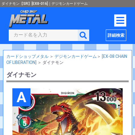
ダイナモン【SR】[EX8-016]｜デジモンカードゲーム
詳細検索
カードショップメタル
＞
デジモンカードゲーム
＞
[EX-08 CHAIN
OF LIBERATION]
＞
ダイナモン
ダイナモン
A