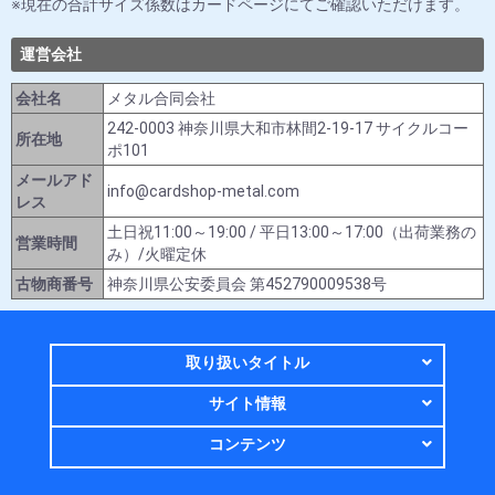
現在の合計サイズ係数はカードページにてご確認いただけます。
運営会社
会社名
メタル合同会社
242-0003 神奈川県大和市林間2-19-17 サイクルコー
所在地
ポ101
メールアド
info@cardshop-metal.com
レス
土日祝11:00～19:00 / 平日13:00～17:00（出荷業務の
営業時間
み）/火曜定休
古物商番号
神奈川県公安委員会 第452790009538号
取り扱いタイトル
サイト情報
コンテンツ