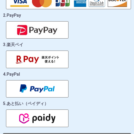
2.PayPay
3.楽天ペイ
4.PayPal
5.あと払い（ペイディ）