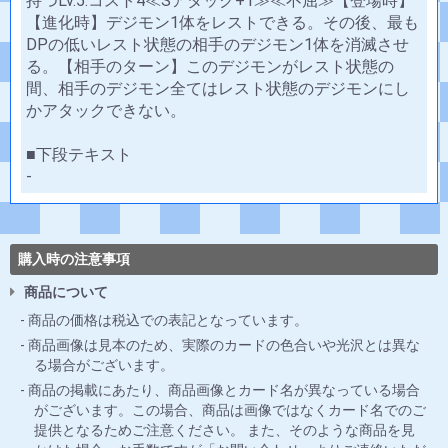
持つLv.5:コスト4≪Sアタック+1≫≪不屈≫【登場時】
【進化時】デジモン1体をレストできる。その後、最も
DPの低いレスト状態の相手のデジモン1体を消滅させ
る。【相手のターン】このデジモンがレスト状態の
間、相手のデジモン全てはレスト状態のデジモンにし
かアタックできない。
■下段テキスト
-
購入時の注意事項
商品について
商品の価格は税込での表記となっています。
商品画像は見本のため、実際のカードの色合いや光沢とは異な
る場合がございます。
商品の掲載にあたり、商品画像とカード名が異なっている場合
がございます。この場合、商品は画像ではなくカード名でのご
提供となるためご注意ください。 また、そのような商品を見