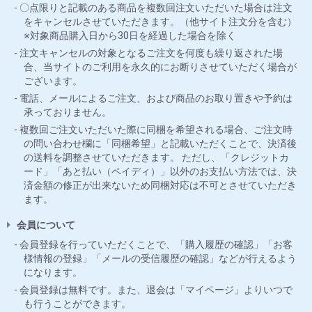
〇点限りと記載のある商品を複数回注文いただいた場合は注文
をキャンセルさせていただきます。（他サイト注文分を含む）
※対象商品購入日から30日を経過した場合を除く
注文キャンセルの対象となるご注文を何度も繰り返された場
合、当サイトのご利用を永久的にお断りさせていただく場合が
ございます。
電話、メールによるご注文、および商品のお取り置きや予約は
承っておりません。
複数回ご注文いただいた際に同梱を希望される場合、ご注文時
の問い合わせ欄に「同梱希望」と記載いただくことで、決済後
の送料を調整させていただきます。 ただし、「クレジットカ
ード」「あと払い（ペイディ）」以外のお支払い方法では、決
済金額の修正が出来ないため同梱対応は不可とさせていただき
ます。
会員について
会員登録を行っていただくことで、「購入履歴の確認」「お客
様情報の登録」「メールの受信履歴の確認」などが行えるよう
になります。
会員登録は無料です。また、退会は「マイページ」よりいつで
も行うことができます。