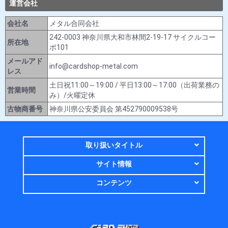
運営会社
会社名
メタル合同会社
242-0003 神奈川県大和市林間2-19-17 サイクルコー
所在地
ポ101
メールアド
info@cardshop-metal.com
レス
土日祝11:00～19:00 / 平日13:00～17:00（出荷業務の
営業時間
み）/火曜定休
古物商番号
神奈川県公安委員会 第452790009538号
取り扱いタイトル
サイト情報
コンテンツ