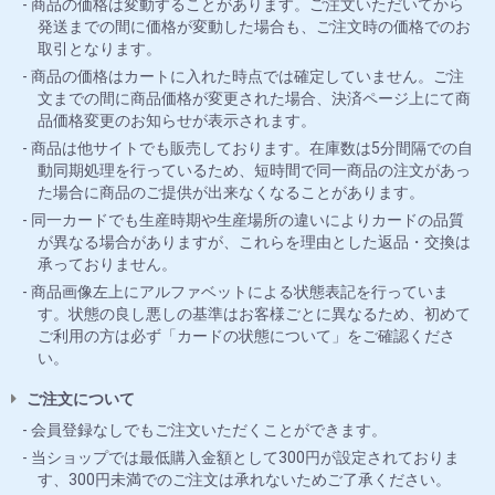
商品の価格は変動することがあります。ご注文いただいてから
発送までの間に価格が変動した場合も、ご注文時の価格でのお
取引となります。
商品の価格はカートに入れた時点では確定していません。ご注
文までの間に商品価格が変更された場合、決済ページ上にて商
品価格変更のお知らせが表示されます。
商品は他サイトでも販売しております。在庫数は5分間隔での自
動同期処理を行っているため、短時間で同一商品の注文があっ
た場合に商品のご提供が出来なくなることがあります。
同一カードでも生産時期や生産場所の違いによりカードの品質
が異なる場合がありますが、これらを理由とした返品・交換は
承っておりません。
商品画像左上にアルファベットによる状態表記を行っていま
す。状態の良し悪しの基準はお客様ごとに異なるため、初めて
ご利用の方は必ず「カードの状態について」をご確認くださ
い。
ご注文について
会員登録なしでもご注文いただくことができます。
当ショップでは最低購入金額として300円が設定されておりま
す、300円未満でのご注文は承れないためご了承ください。