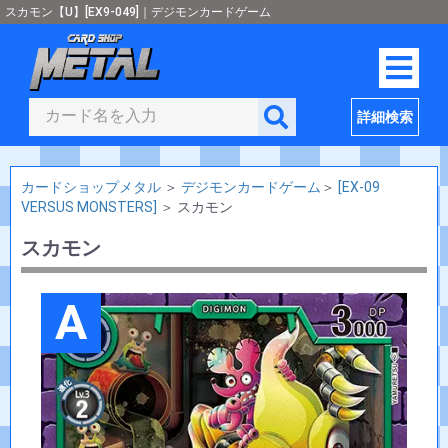
スカモン【U】[EX9-049]｜デジモンカードゲーム
詳細検索
カードショップメタル
＞
デジモンカードゲーム
＞
[EX-09
VERSUS MONSTERS]
＞
スカモン
スカモン
A