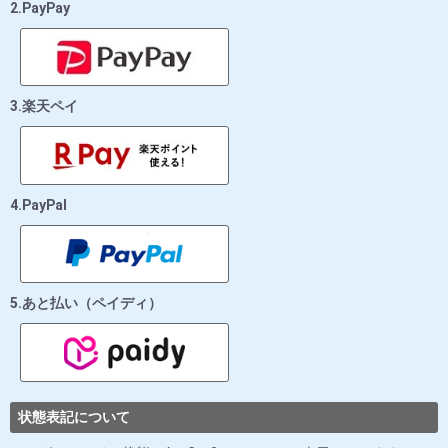
2.PayPay
3.楽天ペイ
4.PayPal
5.あと払い（ペイディ）
状態表記について