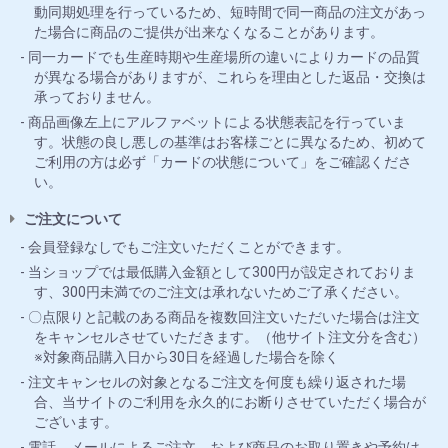
動同期処理を行っているため、短時間で同一商品の注文があっ
た場合に商品のご提供が出来なくなることがあります。
同一カードでも生産時期や生産場所の違いによりカードの品質
が異なる場合がありますが、これらを理由とした返品・交換は
承っておりません。
商品画像左上にアルファベットによる状態表記を行っていま
す。状態の良し悪しの基準はお客様ごとに異なるため、初めて
ご利用の方は必ず「カードの状態について」をご確認くださ
い。
ご注文について
会員登録なしでもご注文いただくことができます。
当ショップでは最低購入金額として300円が設定されておりま
す、300円未満でのご注文は承れないためご了承ください。
〇点限りと記載のある商品を複数回注文いただいた場合は注文
をキャンセルさせていただきます。（他サイト注文分を含む）
※対象商品購入日から30日を経過した場合を除く
注文キャンセルの対象となるご注文を何度も繰り返された場
合、当サイトのご利用を永久的にお断りさせていただく場合が
ございます。
電話、メールによるご注文、および商品のお取り置きや予約は