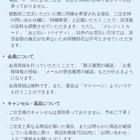
承っておりません。
複数回ご注文いただいた際に同梱を希望される場合、ご注文時
の問い合わせ欄に「同梱希望」と記載いただくことで、決済後
の送料を調整させていただきます。 ただし、「クレジットカ
ード」「あと払い（ペイディ）」以外のお支払い方法では、決
済金額の修正が出来ないため同梱対応は不可とさせていただき
ます。
会員について
会員登録を行っていただくことで、「購入履歴の確認」「お客
様情報の登録」「メールの受信履歴の確認」などが行えるよう
になります。
会員登録は無料です。また、退会は「マイページ」よりいつで
も行うことができます。
キャンセル・返品について
ご注文後のキャンセルは原則承っておりません、予めご了承く
ださい。
ご注文と異なる商品が届いた場合、または明らかに商品が破損
している場合に限り、商品到着後7日以内に「お問い合わせ」
よりご連絡をお願いいたします。