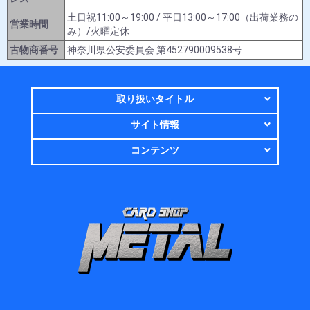
土日祝11:00～19:00 / 平日13:00～17:00（出荷業務の
営業時間
み）/火曜定休
古物商番号
神奈川県公安委員会 第452790009538号
取り扱いタイトル
サイト情報
コンテンツ