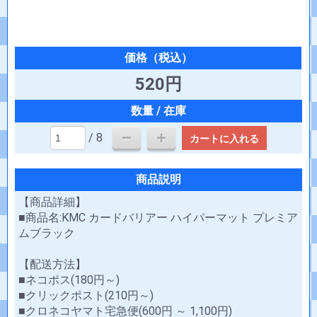
520円
/ 8
カートに入れる
商品説明
【商品詳細】
■商品名:KMC カードバリアー ハイパーマット プレミア
ムブラック
【配送方法】
■ネコポス(180円～)
■クリックポスト(210円～)
■クロネコヤマト宅急便(600円 ～ 1,100円)