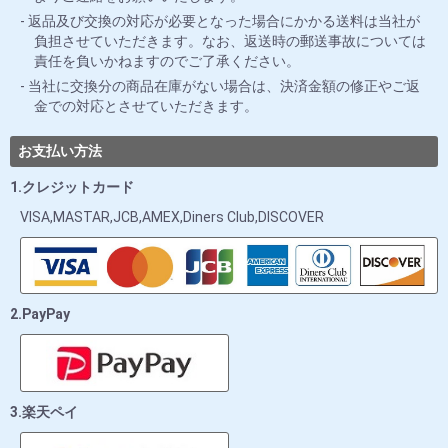
返品及び交換の対応が必要となった場合にかかる送料は当社が
負担させていただきます。なお、返送時の郵送事故については
責任を負いかねますのでご了承ください。
当社に交換分の商品在庫がない場合は、決済金額の修正やご返
金での対応とさせていただきます。
お支払い方法
1.クレジットカード
VISA,MASTAR,JCB,AMEX,Diners Club,DISCOVER
2.PayPay
3.楽天ペイ