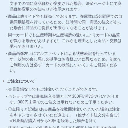
文までの間に商品価格が変更された場合、決済ページ上にて商
品価格変更のお知らせが表示されます。
商品は他サイトでも販売しております。在庫数は5分間隔での自
動同期処理を行っているため、短時間で同一商品の注文があっ
た場合に商品のご提供が出来なくなることがあります。
同一カードでも生産時期や生産場所の違いによりカードの品質
が異なる場合がありますが、これらを理由とした返品・交換は
承っておりません。
商品画像左上にアルファベットによる状態表記を行っていま
す。状態の良し悪しの基準はお客様ごとに異なるため、初めて
ご利用の方は必ず「カードの状態について」をご確認くださ
い。
ご注文について
会員登録なしでもご注文いただくことができます。
当ショップでは最低購入金額として300円が設定されておりま
す、300円未満でのご注文は承れないためご了承ください。
〇点限りと記載のある商品を複数回注文いただいた場合は注文
をキャンセルさせていただきます。（他サイト注文分を含む）
※対象商品購入日から30日を経過した場合を除く
注文キャンセルの対象となるご注文を何度も繰り返された場