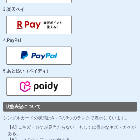
3.楽天ペイ
4.PayPal
5.あと払い（ペイディ）
状態表記について
シングルカードの状態はA～Cの3つのランクで表示しています。
【A】…キズ・カケが見当たらない、もしくは僅かなキズ・カケが
ある。
【B】…小さなキズ・カケがある。