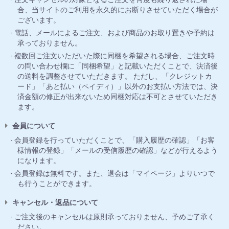
合、当サイトのご利用を永久的にお断りさせていただく場合が
ございます。
電話、メールによるご注文、および商品のお取り置きや予約は
承っておりません。
複数回ご注文いただいた際に同梱を希望される場合、ご注文時
の問い合わせ欄に「同梱希望」と記載いただくことで、決済後
の送料を調整させていただきます。 ただし、「クレジットカ
ード」「あと払い（ペイディ）」以外のお支払い方法では、決
済金額の修正が出来ないため同梱対応は不可とさせていただき
ます。
会員について
会員登録を行っていただくことで、「購入履歴の確認」「お客
様情報の登録」「メールの受信履歴の確認」などが行えるよう
になります。
会員登録は無料です。また、退会は「マイページ」よりいつで
も行うことができます。
キャンセル・返品について
ご注文後のキャンセルは原則承っておりません、予めご了承く
ださい。