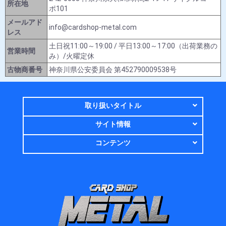
所在地
ポ101
メールアド
info@cardshop-metal.com
レス
土日祝11:00～19:00 / 平日13:00～17:00（出荷業務の
営業時間
み）/火曜定休
古物商番号
神奈川県公安委員会 第452790009538号
取り扱いタイトル
サイト情報
コンテンツ