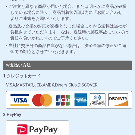
ご注文と異なる商品が届いた場合、または明らかに商品が破損
している場合に限り、商品到着後7日以内に「お問い合わせ」
よりご連絡をお願いいたします。
返品及び交換の対応が必要となった場合にかかる送料は当社が
負担させていただきます。なお、返送時の郵送事故については
責任を負いかねますのでご了承ください。
当社に交換分の商品在庫がない場合は、決済金額の修正やご返
金での対応とさせていただきます。
お支払い方法
1.クレジットカード
VISA,MASTAR,JCB,AMEX,Diners Club,DISCOVER
2.PayPay