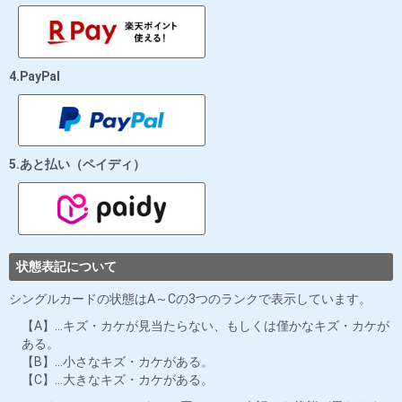
4.PayPal
5.あと払い（ペイディ）
状態表記について
シングルカードの状態はA～Cの3つのランクで表示しています。
【A】…キズ・カケが見当たらない、もしくは僅かなキズ・カケが
ある。
【B】…小さなキズ・カケがある。
【C】…大きなキズ・カケがある。