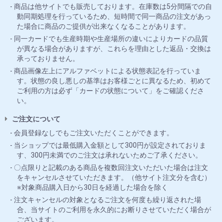
商品は他サイトでも販売しております。在庫数は5分間隔での自
動同期処理を行っているため、短時間で同一商品の注文があっ
た場合に商品のご提供が出来なくなることがあります。
同一カードでも生産時期や生産場所の違いによりカードの品質
が異なる場合がありますが、これらを理由とした返品・交換は
承っておりません。
商品画像左上にアルファベットによる状態表記を行っていま
す。状態の良し悪しの基準はお客様ごとに異なるため、初めて
ご利用の方は必ず「カードの状態について」をご確認くださ
い。
ご注文について
会員登録なしでもご注文いただくことができます。
当ショップでは最低購入金額として300円が設定されておりま
す、300円未満でのご注文は承れないためご了承ください。
〇点限りと記載のある商品を複数回注文いただいた場合は注文
をキャンセルさせていただきます。（他サイト注文分を含む）
※対象商品購入日から30日を経過した場合を除く
注文キャンセルの対象となるご注文を何度も繰り返された場
合、当サイトのご利用を永久的にお断りさせていただく場合が
ございます。