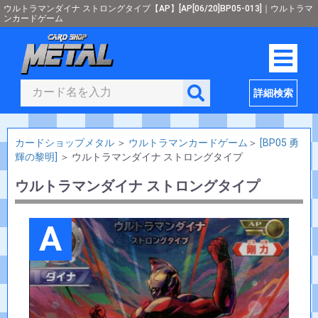
ウルトラマンダイナ ストロングタイプ【AP】[AP[06/20]BP05-013]｜ウルトラマ
ンカードゲーム
詳細検索
カードショップメタル
＞
ウルトラマンカードゲーム
＞
[BP05 勇
輝の黎明]
＞
ウルトラマンダイナ ストロングタイプ
ウルトラマンダイナ ストロングタイプ
A