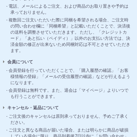
電話、メールによるご注文、および商品のお取り置きや予約は
承っておりません。
複数回ご注文いただいた際に同梱を希望される場合、ご注文時
の問い合わせ欄に「同梱希望」と記載いただくことで、決済後
の送料を調整させていただきます。 ただし、「クレジットカ
ード」「あと払い（ペイディ）」以外のお支払い方法では、決
済金額の修正が出来ないため同梱対応は不可とさせていただき
ます。
会員について
会員登録を行っていただくことで、「購入履歴の確認」「お客
様情報の登録」「メールの受信履歴の確認」などが行えるよう
になります。
会員登録は無料です。また、退会は「マイページ」よりいつで
も行うことができます。
キャンセル・返品について
ご注文後のキャンセルは原則承っておりません、予めご了承く
ださい。
ご注文と異なる商品が届いた場合、または明らかに商品が破損
している場合に限り、商品到着後7日以内に「お問い合わせ」