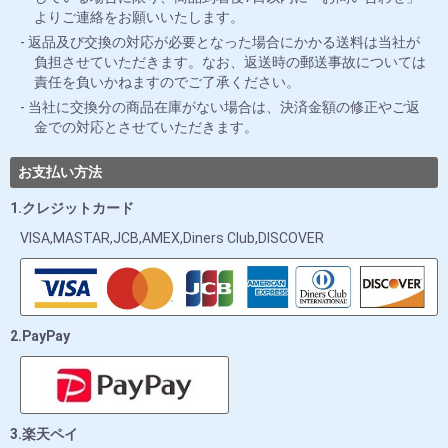
よりご連絡をお願いいたします。
返品及び交換の対応が必要となった場合にかかる送料は当社が
負担させていただきます。なお、返送時の郵送事故については
責任を負いかねますのでご了承ください。
当社に交換分の商品在庫がない場合は、決済金額の修正やご返
金での対応とさせていただきます。
お支払い方法
1.クレジットカード
VISA,MASTAR,JCB,AMEX,Diners Club,DISCOVER
2.PayPay
3.楽天ペイ