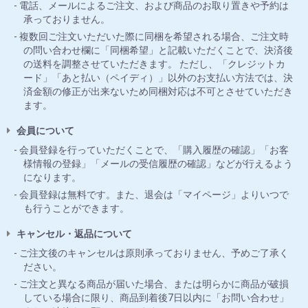
電話、メールによるご注文、および商品のお取り置きや予約は
承っておりません。
複数回ご注文いただいた際に同梱を希望される場合、ご注文時
の問い合わせ欄に「同梱希望」と記載いただくことで、決済後
の送料を調整させていただきます。 ただし、「クレジットカ
ード」「あと払い（ペイディ）」以外のお支払い方法では、決
済金額の修正が出来ないため同梱対応は不可とさせていただき
ます。
会員について
会員登録を行っていただくことで、「購入履歴の確認」「お客
様情報の登録」「メールの受信履歴の確認」などが行えるよう
になります。
会員登録は無料です。また、退会は「マイページ」よりいつで
も行うことができます。
キャンセル・返品について
ご注文後のキャンセルは原則承っておりません、予めご了承く
ださい。
ご注文と異なる商品が届いた場合、または明らかに商品が破損
している場合に限り、商品到着後7日以内に「お問い合わせ」