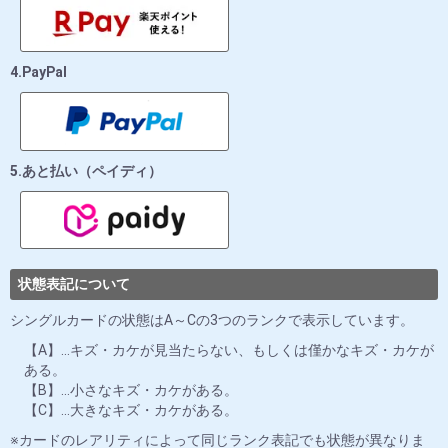
4.PayPal
5.あと払い（ペイディ）
状態表記について
シングルカードの状態はA～Cの3つのランクで表示しています。
【A】…キズ・カケが見当たらない、もしくは僅かなキズ・カケが
ある。
【B】…小さなキズ・カケがある。
【C】…大きなキズ・カケがある。
カードのレアリティによって同じランク表記でも状態が異なりま