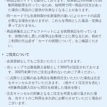
商品は他サイトでも販売しております。在庫数は5分間隔での自
動同期処理を行っているため、短時間で同一商品の注文があっ
た場合に商品のご提供が出来なくなることがあります。
同一カードでも生産時期や生産場所の違いによりカードの品質
が異なる場合がありますが、これらを理由とした返品・交換は
承っておりません。
商品画像左上にアルファベットによる状態表記を行っていま
す。状態の良し悪しの基準はお客様ごとに異なるため、初めて
ご利用の方は必ず「カードの状態について」をご確認くださ
い。
ご注文について
会員登録なしでもご注文いただくことができます。
当ショップでは最低購入金額として300円が設定されておりま
す、300円未満でのご注文は承れないためご了承ください。
〇点限りと記載のある商品を複数回注文いただいた場合は注文
をキャンセルさせていただきます。（他サイト注文分を含む）
※対象商品購入日から30日を経過した場合を除く
注文キャンセルの対象となるご注文を何度も繰り返された場
合、当サイトのご利用を永久的にお断りさせていただく場合が
ございます。