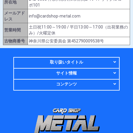
所在地
ポ101
メールアド
info@cardshop-metal.com
レス
土日祝11:00～19:00 / 平日13:00～17:00（出荷業務の
営業時間
み）/火曜定休
古物商番号
神奈川県公安委員会 第452790009538号
取り扱いタイトル
サイト情報
コンテンツ