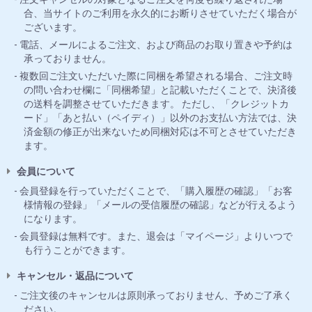
合、当サイトのご利用を永久的にお断りさせていただく場合が
ございます。
電話、メールによるご注文、および商品のお取り置きや予約は
承っておりません。
複数回ご注文いただいた際に同梱を希望される場合、ご注文時
の問い合わせ欄に「同梱希望」と記載いただくことで、決済後
の送料を調整させていただきます。 ただし、「クレジットカ
ード」「あと払い（ペイディ）」以外のお支払い方法では、決
済金額の修正が出来ないため同梱対応は不可とさせていただき
ます。
会員について
会員登録を行っていただくことで、「購入履歴の確認」「お客
様情報の登録」「メールの受信履歴の確認」などが行えるよう
になります。
会員登録は無料です。また、退会は「マイページ」よりいつで
も行うことができます。
キャンセル・返品について
ご注文後のキャンセルは原則承っておりません、予めご了承く
ださい。