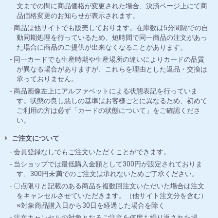
文までの間に商品価格が変更された場合、決済ページ上にて商
品価格変更のお知らせが表示されます。
商品は他サイトでも販売しております。在庫数は5分間隔での自
動同期処理を行っているため、短時間で同一商品の注文があっ
た場合に商品のご提供が出来なくなることがあります。
同一カードでも生産時期や生産場所の違いによりカードの品質
が異なる場合がありますが、これらを理由とした返品・交換は
承っておりません。
商品画像左上にアルファベットによる状態表記を行っていま
す。状態の良し悪しの基準はお客様ごとに異なるため、初めて
ご利用の方は必ず「カードの状態について」をご確認くださ
い。
ご注文について
会員登録なしでもご注文いただくことができます。
当ショップでは最低購入金額として300円が設定されておりま
す、300円未満でのご注文は承れないためご了承ください。
〇点限りと記載のある商品を複数回注文いただいた場合は注文
をキャンセルさせていただきます。（他サイト注文分を含む）
※対象商品購入日から30日を経過した場合を除く
注文キャンセルの対象となるご注文を何度も繰り返された場