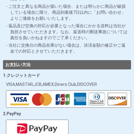
ご注文と異なる商品が届いた場合、または明らかに商品が破損
している場合に限り、商品到着後7日以内に「お問い合わせ」
よりご連絡をお願いいたします。
返品及び交換の対応が必要となった場合にかかる送料は当社が
負担させていただきます。なお、返送時の郵送事故については
責任を負いかねますのでご了承ください。
当社に交換分の商品在庫がない場合は、決済金額の修正やご返
金での対応とさせていただきます。
お支払い方法
1.クレジットカード
VISA,MASTAR,JCB,AMEX,Diners Club,DISCOVER
2.PayPay