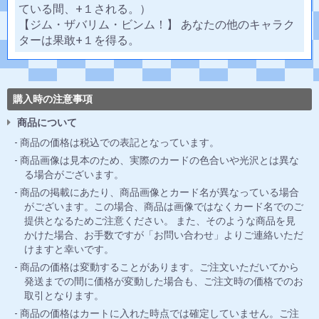
ている間、+１される。）
【ジム・ザバリム・ビンム！】 あなたの他のキャラク
ターは果敢+１を得る。
購入時の注意事項
商品について
商品の価格は税込での表記となっています。
商品画像は見本のため、実際のカードの色合いや光沢とは異な
る場合がございます。
商品の掲載にあたり、商品画像とカード名が異なっている場合
がございます。この場合、商品は画像ではなくカード名でのご
提供となるためご注意ください。 また、そのような商品を見
かけた場合、お手数ですが「お問い合わせ」よりご連絡いただ
けますと幸いです。
商品の価格は変動することがあります。ご注文いただいてから
発送までの間に価格が変動した場合も、ご注文時の価格でのお
取引となります。
商品の価格はカートに入れた時点では確定していません。ご注