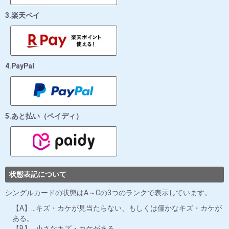
3.楽天ペイ
4.PayPal
5.あと払い（ペイディ）
状態表記について
シングルカードの状態はA～Cの3つのランクで表示しています。
【A】…キズ・カケが見当たらない、もしくは僅かなキズ・カケが
ある。
【B】…小さなキズ・カケがある。