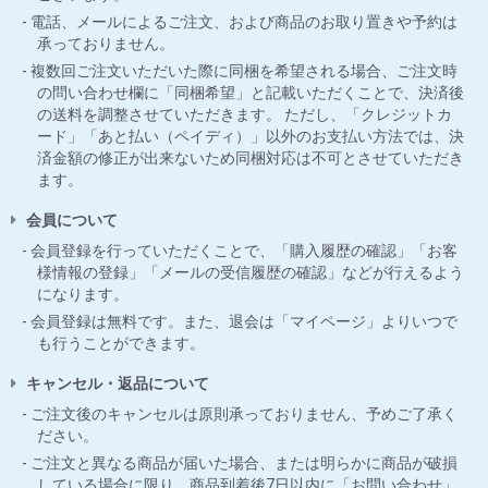
電話、メールによるご注文、および商品のお取り置きや予約は
承っておりません。
複数回ご注文いただいた際に同梱を希望される場合、ご注文時
の問い合わせ欄に「同梱希望」と記載いただくことで、決済後
の送料を調整させていただきます。 ただし、「クレジットカ
ード」「あと払い（ペイディ）」以外のお支払い方法では、決
済金額の修正が出来ないため同梱対応は不可とさせていただき
ます。
会員について
会員登録を行っていただくことで、「購入履歴の確認」「お客
様情報の登録」「メールの受信履歴の確認」などが行えるよう
になります。
会員登録は無料です。また、退会は「マイページ」よりいつで
も行うことができます。
キャンセル・返品について
ご注文後のキャンセルは原則承っておりません、予めご了承く
ださい。
ご注文と異なる商品が届いた場合、または明らかに商品が破損
している場合に限り、商品到着後7日以内に「お問い合わせ」