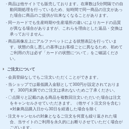
商品は他サイトでも販売しております。在庫数は5分間隔での自
動同期処理を行っているため、短時間で同一商品の注文があっ
た場合に商品のご提供が出来なくなることがあります。
同一カードでも生産時期や生産場所の違いによりカードの品質
が異なる場合がありますが、これらを理由とした返品・交換は
承っておりません。
商品画像左上にアルファベットによる状態表記を行っていま
す。状態の良し悪しの基準はお客様ごとに異なるため、初めて
ご利用の方は必ず「カードの状態について」をご確認くださ
い。
ご注文について
会員登録なしでもご注文いただくことができます。
当ショップでは最低購入金額として300円が設定されておりま
す、300円未満でのご注文は承れないためご了承ください。
〇点限りと記載のある商品を複数回注文いただいた場合は注文
をキャンセルさせていただきます。（他サイト注文分を含む）
※対象商品購入日から30日を経過した場合を除く
注文キャンセルの対象となるご注文を何度も繰り返された場
合、当サイトのご利用を永久的にお断りさせていただく場合が
ございます。