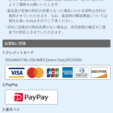
よりご連絡をお願いいたします。
返品及び交換の対応が必要となった場合にかかる送料は当社が
負担させていただきます。なお、返送時の郵送事故については
責任を負いかねますのでご了承ください。
当社に交換分の商品在庫がない場合は、決済金額の修正やご返
金での対応とさせていただきます。
お支払い方法
1.クレジットカード
VISA,MASTAR,JCB,AMEX,Diners Club,DISCOVER
2.PayPay
3.楽天ペイ