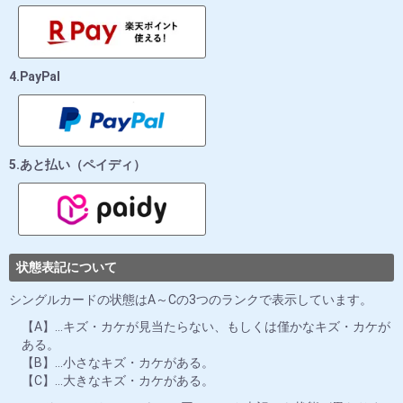
4.PayPal
5.あと払い（ペイディ）
状態表記について
シングルカードの状態はA～Cの3つのランクで表示しています。
【A】…キズ・カケが見当たらない、もしくは僅かなキズ・カケが
ある。
【B】…小さなキズ・カケがある。
【C】…大きなキズ・カケがある。