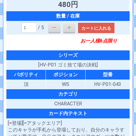
480円
/ 5
カートに入れる
お一人様6点限り
シリーズ
[HV-P01 ゴミ捨て場の決戦]
バボリティ
ポジション
型番
頂
WS
HV-P01-043
カテゴリ
CHARACTER
カード内テキスト
[=登場][=アタックエリア]
このキャラが手札から登場しており、自分のキャラす