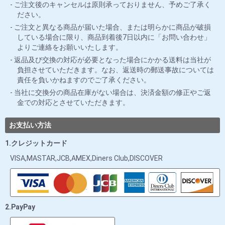
ご注文後のキャンセルは原則承っておりません、予めご了承く
ださい。
ご注文と異なる商品が届いた場合、または明らかに商品が破損
している場合に限り、商品到着後7日以内に「お問い合わせ」
よりご連絡をお願いいたします。
返品及び交換の対応が必要となった場合にかかる送料は当社が
負担させていただきます。なお、返送時の郵送事故については
責任を負いかねますのでご了承ください。
当社に交換分の商品在庫がない場合は、決済金額の修正やご返
金での対応とさせていただきます。
お支払い方法
1.クレジットカード
VISA,MASTAR,JCB,AMEX,Diners Club,DISCOVER
2.PayPay