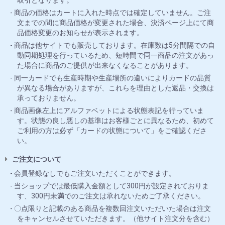
取引となります。
商品の価格はカートに入れた時点では確定していません。ご注
文までの間に商品価格が変更された場合、決済ページ上にて商
品価格変更のお知らせが表示されます。
商品は他サイトでも販売しております。在庫数は5分間隔での自
動同期処理を行っているため、短時間で同一商品の注文があっ
た場合に商品のご提供が出来なくなることがあります。
同一カードでも生産時期や生産場所の違いによりカードの品質
が異なる場合がありますが、これらを理由とした返品・交換は
承っておりません。
商品画像左上にアルファベットによる状態表記を行っていま
す。状態の良し悪しの基準はお客様ごとに異なるため、初めて
ご利用の方は必ず「カードの状態について」をご確認くださ
い。
ご注文について
会員登録なしでもご注文いただくことができます。
当ショップでは最低購入金額として300円が設定されておりま
す、300円未満でのご注文は承れないためご了承ください。
〇点限りと記載のある商品を複数回注文いただいた場合は注文
をキャンセルさせていただきます。（他サイト注文分を含む）