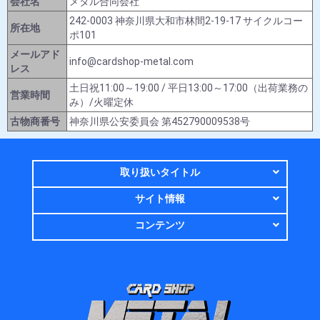
会社名
メタル合同会社
242-0003 神奈川県大和市林間2-19-17 サイクルコー
所在地
ポ101
メールアド
info@cardshop-metal.com
レス
土日祝11:00～19:00 / 平日13:00～17:00（出荷業務の
営業時間
み）/火曜定休
古物商番号
神奈川県公安委員会 第452790009538号
取り扱いタイトル
サイト情報
コンテンツ