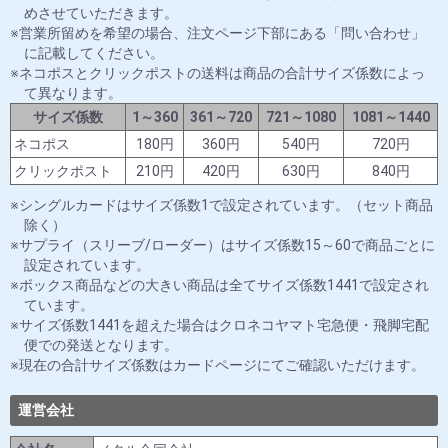
めさせていただきます。
営業所留めを希望の場合、注文ページ下部にある「問い合わせ」
に記載してください。
ネコポスとクリックポストの送料は商品の合計サイズ係数によっ
て異なります。
サイズ係数
1～360
361～720
721～1080
1081～1440
ネコポス
180円
360円
540円
720円
クリックポスト
210円
420円
630円
840円
シングルカードはサイズ係数1で設定されています。（セット商品
除く）
サプライ（スリーブ/ローダー）はサイズ係数15～60で商品ごとに
設定されています。
ボックス商品などの大きい商品は全てサイズ係数1441で設定され
ています。
サイズ係数1441を超えた場合はクロネコヤマト宅急便・飛脚宅配
便での発送となります。
現在の合計サイズ係数はカードページにてご確認いただけます。
運営会社