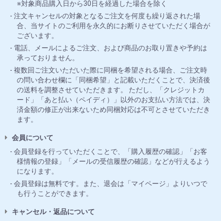
※対象商品購入日から30日を経過した場合を除く
注文キャンセルの対象となるご注文を何度も繰り返された場
合、当サイトのご利用を永久的にお断りさせていただく場合が
ございます。
電話、メールによるご注文、および商品のお取り置きや予約は
承っておりません。
複数回ご注文いただいた際に同梱を希望される場合、ご注文時
の問い合わせ欄に「同梱希望」と記載いただくことで、決済後
の送料を調整させていただきます。 ただし、「クレジットカ
ード」「あと払い（ペイディ）」以外のお支払い方法では、決
済金額の修正が出来ないため同梱対応は不可とさせていただき
ます。
会員について
会員登録を行っていただくことで、「購入履歴の確認」「お客
様情報の登録」「メールの受信履歴の確認」などが行えるよう
になります。
会員登録は無料です。また、退会は「マイページ」よりいつで
も行うことができます。
キャンセル・返品について