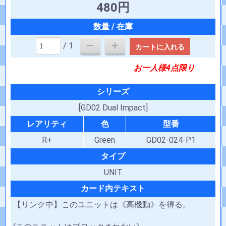
480円
/ 1
カートに入れる
お一人様4点限り
シリーズ
[GD02 Dual Impact]
レアリティ
色
型番
R+
Green
GD02-024-P1
タイプ
UNIT
カード内テキスト
【リンク中】このユニットは《高機動》を得る。