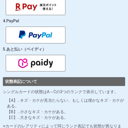
4.PayPal
5.あと払い（ペイディ）
状態表記について
シングルカードの状態はA～Cの3つのランクで表示しています。
【A】…キズ・カケが見当たらない、もしくは僅かなキズ・カケが
ある。
【B】…小さなキズ・カケがある。
【C】…大きなキズ・カケがある。
カードのレアリティによって同じランク表記でも状態が異なりま