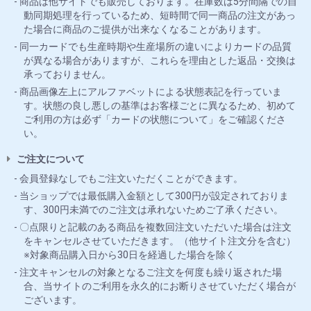
商品は他サイトでも販売しております。在庫数は5分間隔での自
動同期処理を行っているため、短時間で同一商品の注文があっ
た場合に商品のご提供が出来なくなることがあります。
同一カードでも生産時期や生産場所の違いによりカードの品質
が異なる場合がありますが、これらを理由とした返品・交換は
承っておりません。
商品画像左上にアルファベットによる状態表記を行っていま
す。状態の良し悪しの基準はお客様ごとに異なるため、初めて
ご利用の方は必ず「カードの状態について」をご確認くださ
い。
ご注文について
会員登録なしでもご注文いただくことができます。
当ショップでは最低購入金額として300円が設定されておりま
す、300円未満でのご注文は承れないためご了承ください。
〇点限りと記載のある商品を複数回注文いただいた場合は注文
をキャンセルさせていただきます。（他サイト注文分を含む）
※対象商品購入日から30日を経過した場合を除く
注文キャンセルの対象となるご注文を何度も繰り返された場
合、当サイトのご利用を永久的にお断りさせていただく場合が
ございます。