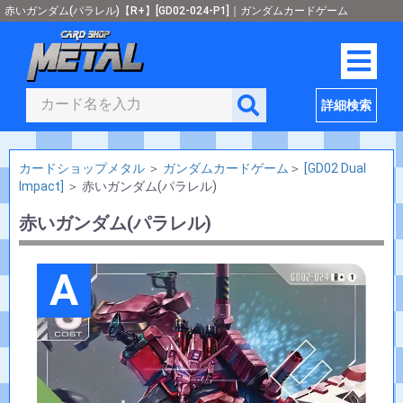
赤いガンダム(パラレル)【R+】[GD02-024-P1]｜ガンダムカードゲーム
詳細検索
カードショップメタル
＞
ガンダムカードゲーム
＞
[GD02 Dual
Impact]
＞
赤いガンダム(パラレル)
赤いガンダム(パラレル)
A