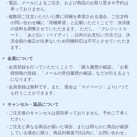
電話、メールによるご注文、および商品のお取り置きや予約は
承っておりません。
複数回ご注文いただいた際に同梱を希望される場合、ご注文時
の問い合わせ欄に「同梱希望」と記載いただくことで、決済後
の送料を調整させていただきます。 ただし、「クレジットカ
ード」「あと払い（ペイディ）」以外のお支払い方法では、決
済金額の修正が出来ないため同梱対応は不可とさせていただき
ます。
会員について
会員登録を行っていただくことで、「購入履歴の確認」「お客
様情報の登録」「メールの受信履歴の確認」などが行えるよう
になります。
会員登録は無料です。また、退会は「マイページ」よりいつで
も行うことができます。
キャンセル・返品について
ご注文後のキャンセルは原則承っておりません、予めご了承く
ださい。
ご注文と異なる商品が届いた場合、または明らかに商品が破損
している場合に限り、商品到着後7日以内に「お問い合わせ」