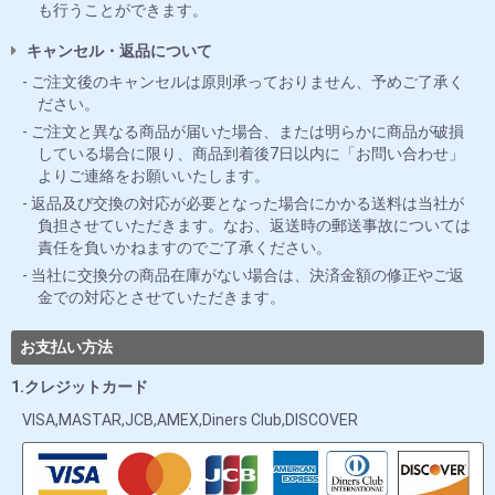
も行うことができます。
キャンセル・返品について
ご注文後のキャンセルは原則承っておりません、予めご了承く
ださい。
ご注文と異なる商品が届いた場合、または明らかに商品が破損
している場合に限り、商品到着後7日以内に「お問い合わせ」
よりご連絡をお願いいたします。
返品及び交換の対応が必要となった場合にかかる送料は当社が
負担させていただきます。なお、返送時の郵送事故については
責任を負いかねますのでご了承ください。
当社に交換分の商品在庫がない場合は、決済金額の修正やご返
金での対応とさせていただきます。
お支払い方法
1.クレジットカード
VISA,MASTAR,JCB,AMEX,Diners Club,DISCOVER