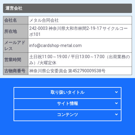
運営会社
会社名
メタル合同会社
242-0003 神奈川県大和市林間2-19-17 サイクルコー
所在地
ポ101
メールアド
info@cardshop-metal.com
レス
土日祝11:00～19:00 / 平日13:00～17:00（出荷業務の
営業時間
み）/火曜定休
古物商番号
神奈川県公安委員会 第452790009538号
取り扱いタイトル
サイト情報
コンテンツ