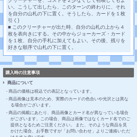
クリーチャーを、コストを２少なくして召喚してもよ
い。こうして出したら、このターンの終わりに、それ
を自分の山札の下に置く。そうしたら、カードを１枚
引く)
■ このクリーチャーが出た時、自分の山札の上から４
枚を表向きにする。その中からジョーカーズ・カード
を１枚、自分の手札に加えてもよい。その後、残りを
好きな順序で山札の下に置く。
購入時の注意事項
商品について
商品の価格は税込での表記となっています。
商品画像は見本のため、実際のカードの色合いや光沢とは異な
る場合がございます。
商品の掲載にあたり、商品画像とカード名が異なっている場合
がございます。この場合、商品は画像ではなくカード名でのご
提供となるためご注意ください。 また、そのような商品を見
かけた場合、お手数ですが「お問い合わせ」よりご連絡いただ