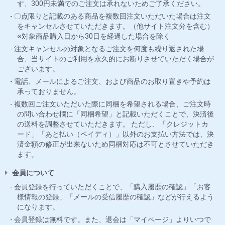
す、300円未満でのご注文は承れないためご了承ください。
〇点限りと記載のある商品を複数回注文いただいた場合は注文
をキャンセルさせていただきます。（他サイト注文分を含む）
※対象商品購入日から30日を経過した場合を除く
注文キャンセルの対象となるご注文を何度も繰り返された場
合、当サイトのご利用を永久的にお断りさせていただく場合が
ございます。
電話、メールによるご注文、および商品のお取り置きや予約は
承っておりません。
複数回ご注文いただいた際に同梱を希望される場合、ご注文時
の問い合わせ欄に「同梱希望」と記載いただくことで、決済後
の送料を調整させていただきます。 ただし、「クレジットカ
ード」「あと払い（ペイディ）」以外のお支払い方法では、決
済金額の修正が出来ないため同梱対応は不可とさせていただき
ます。
会員について
会員登録を行っていただくことで、「購入履歴の確認」「お客
様情報の登録」「メールの受信履歴の確認」などが行えるよう
になります。
会員登録は無料です。また、退会は「マイページ」よりいつで