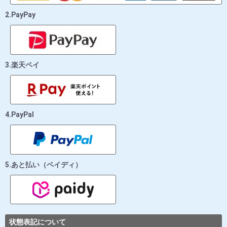
2.PayPay
3.楽天ペイ
4.PayPal
5.あと払い（ペイディ）
状態表記について