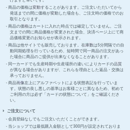
けますと幸いです。
商品の価格は変動することがあります。ご注文いただいてから
発送までの間に価格が変動した場合も、ご注文時の価格でのお
取引となります。
商品の価格はカートに入れた時点では確定していません。ご注
文までの間に商品価格が変更された場合、決済ページ上にて商
品価格変更のお知らせが表示されます。
商品は他サイトでも販売しております。在庫数は5分間隔での自
動同期処理を行っているため、短時間で同一商品の注文があっ
た場合に商品のご提供が出来なくなることがあります。
同一カードでも生産時期や生産場所の違いによりカードの品質
が異なる場合がありますが、これらを理由とした返品・交換は
承っておりません。
商品画像左上にアルファベットによる状態表記を行っていま
す。状態の良し悪しの基準はお客様ごとに異なるため、初めて
ご利用の方は必ず「カードの状態について」をご確認くださ
い。
ご注文について
会員登録なしでもご注文いただくことができます。
当ショップでは最低購入金額として300円が設定されておりま