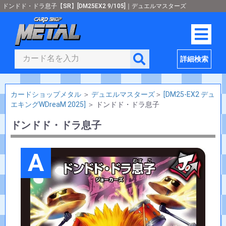
ドンドド・ドラ息子【SR】[DM25EX2 9/105]｜デュエルマスターズ
詳細検索
カードショップメタル
＞
デュエルマスターズ
＞
[DM25-EX2 デュ
エキングWDreaM 2025]
＞
ドンドド・ドラ息子
ドンドド・ドラ息子
A