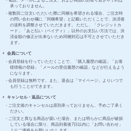
電話、メールによるご注文、および商品のお取り置きや予約は
承っておりません。
複数回ご注文いただいた際に同梱を希望される場合、ご注文時
の問い合わせ欄に「同梱希望」と記載いただくことで、決済後
の送料を調整させていただきます。 ただし、「クレジットカ
ード」「あと払い（ペイディ）」以外のお支払い方法では、決
済金額の修正が出来ないため同梱対応は不可とさせていただき
ます。
会員について
会員登録を行っていただくことで、「購入履歴の確認」「お客
様情報の登録」「メールの受信履歴の確認」などが行えるよう
になります。
会員登録は無料です。また、退会は「マイページ」よりいつで
も行うことができます。
キャンセル・返品について
ご注文後のキャンセルは原則承っておりません、予めご了承く
ださい。
ご注文と異なる商品が届いた場合、または明らかに商品が破損
している場合に限り、商品到着後7日以内に「お問い合わせ」
よりご連絡をお願いいたします。