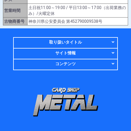
土日祝11:00～19:00 / 平日13:00～17:00（出荷業務の
営業時間
み）/火曜定休
古物商番号
神奈川県公安委員会 第452790009538号
取り扱いタイトル
サイト情報
コンテンツ