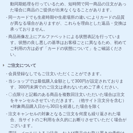
動同期処理を行っているため、短時間で同一商品の注文があっ
た場合に商品のご提供が出来なくなることがあります。
同一カードでも生産時期や生産場所の違いによりカードの品質
が異なる場合がありますが、これらを理由とした返品・交換は
承っておりません。
商品画像左上にアルファベットによる状態表記を行っていま
す。状態の良し悪しの基準はお客様ごとに異なるため、初めて
ご利用の方は必ず「カードの状態について」をご確認くださ
い。
ご注文について
会員登録なしでもご注文いただくことができます。
当ショップでは最低購入金額として300円が設定されておりま
す、300円未満でのご注文は承れないためご了承ください。
〇点限りと記載のある商品を複数回注文いただいた場合は注文
をキャンセルさせていただきます。（他サイト注文分を含む）
※対象商品購入日から30日を経過した場合を除く
注文キャンセルの対象となるご注文を何度も繰り返された場
合、当サイトのご利用を永久的にお断りさせていただく場合が
ございます。