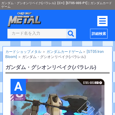
ガンダム・グシオンリベイク(パラレル)【C+】[ST05-005-P1]｜ガンダムカード
ゲーム
詳細検索
カードショップメタル
＞
ガンダムカードゲーム
＞
[ST05 Iron
Bloom]
＞
ガンダム・グシオンリベイク(パラレル)
ガンダム・グシオンリベイク(パラレル)
A