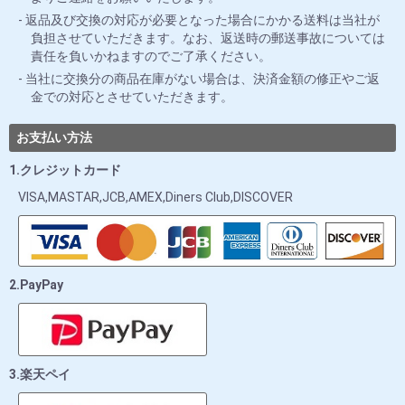
返品及び交換の対応が必要となった場合にかかる送料は当社が
負担させていただきます。なお、返送時の郵送事故については
責任を負いかねますのでご了承ください。
当社に交換分の商品在庫がない場合は、決済金額の修正やご返
金での対応とさせていただきます。
お支払い方法
1.クレジットカード
VISA,MASTAR,JCB,AMEX,Diners Club,DISCOVER
2.PayPay
3.楽天ペイ