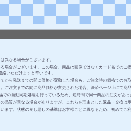
とは異なる場合がございます。
る場合がございます。この場合、商品は画像ではなくカード名でのご提
連絡いただけますと幸いです。
いてから発送までの間に価格が変動した場合も、ご注文時の価格でのお
ん。ご注文までの間に商品価格が変更された場合、決済ページ上にて商
間隔での自動同期処理を行っているため、短時間で同一商品の注文があっ
ドの品質が異なる場合がありますが、これらを理由とした返品・交換は
ています。状態の良し悪しの基準はお客様ごとに異なるため、初めてご