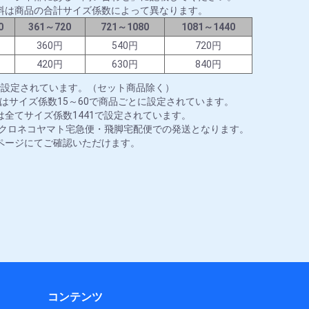
料は商品の合計サイズ係数によって異なります。
0
361～720
721～1080
1081～1440
円
360円
540円
720円
円
420円
630円
840円
で設定されています。（セット商品除く）
はサイズ係数15～60で商品ごとに設定されています。
全てサイズ係数1441で設定されています。
はクロネコヤマト宅急便・飛脚宅配便での発送となります。
ページにてご確認いただけます。
コンテンツ