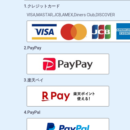
1.クレジットカード
VISA,MASTAR,JCB,AMEX,Diners Club,DISCOVER
2.PayPay
3.楽天ペイ
4.PayPal