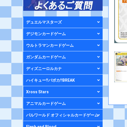
デュエルマスターズ
デジモンカードゲーム
ウルトラマンカードゲーム
ガンダムカードゲーム
ディズニーロルカナ
ハイキュー!!バボカ!!BREAK
Xross Stars
アニマルカードゲーム
パルワールド オフィシャルカードゲーム
Flesh and Blood