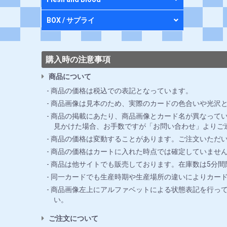
BOX / サプライ
購入時の注意事項
商品について
商品の価格は税込での表記となっています。
商品画像は見本のため、実際のカードの色合いや光沢
商品の掲載にあたり、商品画像とカード名が異なってい
見かけた場合、お手数ですが「お問い合わせ」よりご
商品の価格は変動することがあります。ご注文いただ
商品の価格はカートに入れた時点では確定していませ
商品は他サイトでも販売しております。在庫数は5分
同一カードでも生産時期や生産場所の違いによりカー
商品画像左上にアルファベットによる状態表記を行っ
い。
ご注文について