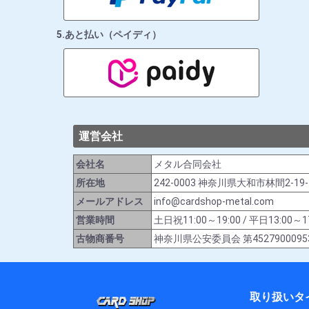
5.あと払い（ペイディ）
運営会社
会社名
メタル合同会社
所在地
242-0003 神奈川県大和市林間2-19
メールアドレス
info@cardshop-metal.com
営業時間
土日祝11:00～19:00 / 平日13:
古物商番号
神奈川県公安委員会 第4527900095
取り扱いタ