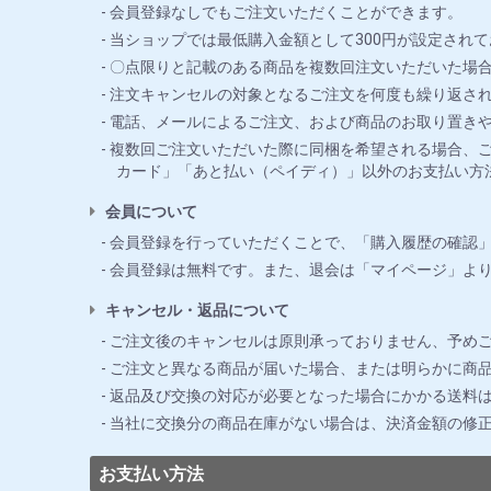
会員登録なしでもご注文いただくことができます。
当ショップでは最低購入金額として300円が設定されて
〇点限りと記載のある商品を複数回注文いただいた場合
注文キャンセルの対象となるご注文を何度も繰り返さ
電話、メールによるご注文、および商品のお取り置き
複数回ご注文いただいた際に同梱を希望される場合、ご
カード」「あと払い（ペイディ）」以外のお支払い方
会員について
会員登録を行っていただくことで、「購入履歴の確認
会員登録は無料です。また、退会は「マイページ」よ
キャンセル・返品について
ご注文後のキャンセルは原則承っておりません、予め
ご注文と異なる商品が届いた場合、または明らかに商品
返品及び交換の対応が必要となった場合にかかる送料
当社に交換分の商品在庫がない場合は、決済金額の修
お支払い方法