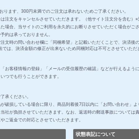
おります、300円未満でのご注文は承れないためご了承ください。
は注文をキャンセルさせていただきます。（他サイト注文分を含む）※
れた場合、当サイトのご利用を永久的にお断りさせていただく場合がご
や予約は承っておりません。
注文時の問い合わせ欄に「同梱希望」と記載いただくことで、決済後の
法では、決済金額の修正が出来ないため同梱対応は不可とさせていただ
」「お客様情報の登録」「メールの受信履歴の確認」などが行えるよう
りいつでも行うことができます。
ご了承ください。
が破損している場合に限り、商品到着後7日以内に「お問い合わせ」よ
は当社が負担させていただきます。なお、返送時の郵送事故については
正やご返金での対応とさせていただきます。
状態表記について