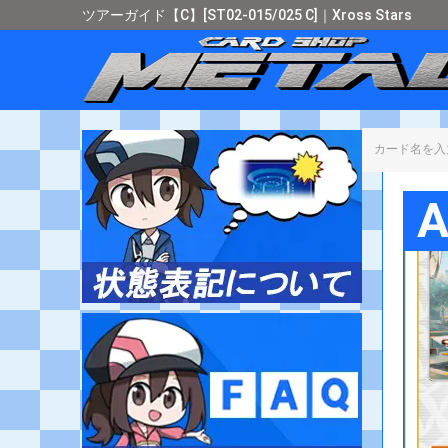
ツアーガイド【C】[ST02-015/025 C]｜Xross Stars
カード