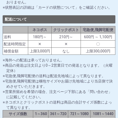
おりません。
状態表記の詳細は「カードの状態について」をご確認ください。
配送について
ネコポス
クリックポスト
宅急便,飛脚宅配便
送料
180円～
210円～
600円 ～ 1,100円
配送時間指定
✕
✕
〇
補償金額
上限3,000円
なし
上限300,000円
海外への配送は承っておりません。
商品の発送は注文日より0～2営業日での発送となります。（火曜
定休）
宅急便,飛脚宅配便の送料は配送先地域によって異なります。
宅急便,飛脚宅配便は梱包サイズやお届け先地域により当店側で決
めさせていただきます。
営業所留めを希望の場合、注文ページ下部にある「問い合わせ」
に記載してください。
ネコポスとクリックポストの送料は商品の合計サイズ係数によっ
て異なります。
サイズ係数
1～360
361～720
721～1080
1081～1440