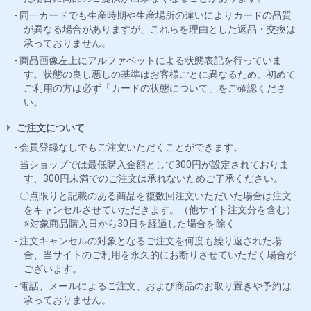
同一カードでも生産時期や生産場所の違いによりカードの品質
が異なる場合がありますが、これらを理由とした返品・交換は
承っておりません。
商品画像左上にアルファベットによる状態表記を行っていま
す。状態の良し悪しの基準はお客様ごとに異なるため、初めて
ご利用の方は必ず「カードの状態について」をご確認くださ
い。
ご注文について
会員登録なしでもご注文いただくことができます。
当ショップでは最低購入金額として300円が設定されておりま
す、300円未満でのご注文は承れないためご了承ください。
〇点限りと記載のある商品を複数回注文いただいた場合は注文
をキャンセルさせていただきます。（他サイト注文分を含む）
※対象商品購入日から30日を経過した場合を除く
注文キャンセルの対象となるご注文を何度も繰り返された場
合、当サイトのご利用を永久的にお断りさせていただく場合が
ございます。
電話、メールによるご注文、および商品のお取り置きや予約は
承っておりません。