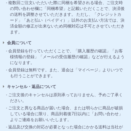
複数回ご注文いただいた際に同梱を希望される場合、ご注文時
の問い合わせ欄に「同梱希望」と記載いただくことで、決済後
の送料を調整させていただきます。 ただし、「クレジットカ
ード」「あと払い（ペイディ）」以外のお支払い方法では、決
済金額の修正が出来ないため同梱対応は不可とさせていただき
ます。
会員について
会員登録を行っていただくことで、「購入履歴の確認」「お客
様情報の登録」「メールの受信履歴の確認」などが行えるよう
になります。
会員登録は無料です。また、退会は「マイページ」よりいつで
も行うことができます。
キャンセル・返品について
ご注文後のキャンセルは原則承っておりません、予めご了承く
ださい。
ご注文と異なる商品が届いた場合、または明らかに商品が破損
している場合に限り、商品到着後7日以内に「お問い合わせ」
よりご連絡をお願いいたします。
返品及び交換の対応が必要となった場合にかかる送料は当社が