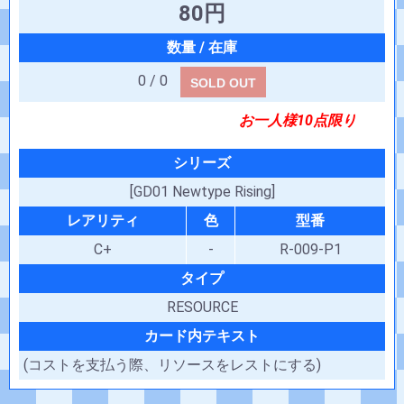
80円
0 / 0
SOLD OUT
お一人様10点限り
シリーズ
[GD01 Newtype Rising]
レアリティ
色
型番
C+
-
R-009-P1
タイプ
RESOURCE
カード内テキスト
(コストを支払う際、リソースをレストにする)