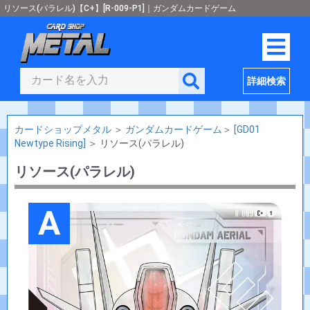
リソース(パラレル)【C+】[R-009-P1]｜ガンダムカードゲーム
詳細検索
カードショップメタル
＞
ガンダムカードゲーム
＞
[GD01
Newtype Rising]
＞
リソース(パラレル)
リソース(パラレル)
A