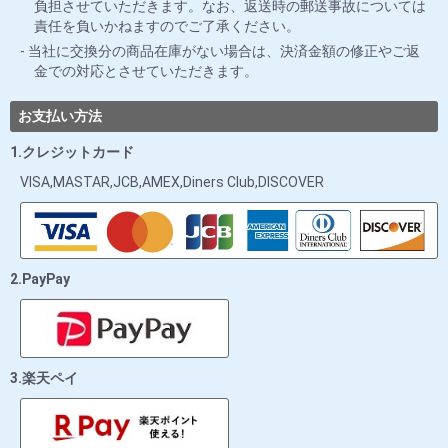
負担させていただきます。なお、返送時の郵送事故については
責任を負いかねますのでご了承ください。
当社に交換分の商品在庫がない場合は、決済金額の修正やご返
金での対応とさせていただきます。
お支払い方法
1.クレジットカード
VISA,MASTAR,JCB,AMEX,Diners Club,DISCOVER
2.PayPay
3.楽天ペイ