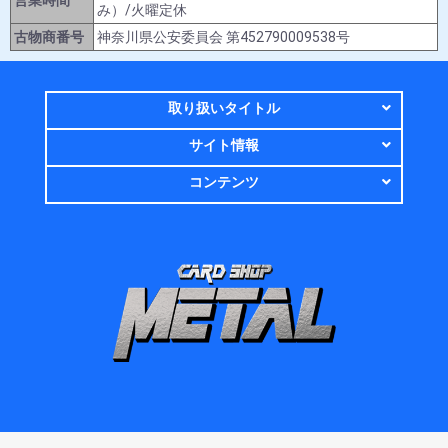
営業時間
み）/火曜定休
古物商番号
神奈川県公安委員会 第452790009538号
取り扱いタイトル
サイト情報
コンテンツ