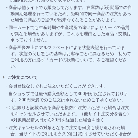
商品は他サイトでも販売しております。在庫数は5分間隔での自
動同期処理を行っているため、短時間で同一商品の注文があっ
た場合に商品のご提供が出来なくなることがあります。
同一カードでも生産時期や生産場所の違いによりカードの品質
が異なる場合がありますが、これらを理由とした返品・交換は
承っておりません。
商品画像左上にアルファベットによる状態表記を行っていま
す。状態の良し悪しの基準はお客様ごとに異なるため、初めて
ご利用の方は必ず「カードの状態について」をご確認くださ
い。
ご注文について
会員登録なしでもご注文いただくことができます。
当ショップでは最低購入金額として300円が設定されておりま
す、300円未満でのご注文は承れないためご了承ください。
〇点限りと記載のある商品を複数回注文いただいた場合は注文
をキャンセルさせていただきます。（他サイト注文分を含む）
※対象商品購入日から30日を経過した場合を除く
注文キャンセルの対象となるご注文を何度も繰り返された場
合、当サイトのご利用を永久的にお断りさせていただく場合が