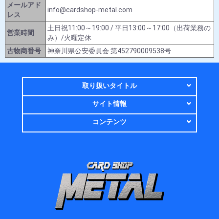
メールアド
info@cardshop-metal.com
レス
土日祝11:00～19:00 / 平日13:00～17:00（出荷業務の
営業時間
み）/火曜定休
古物商番号
神奈川県公安委員会 第452790009538号
取り扱いタイトル
サイト情報
コンテンツ