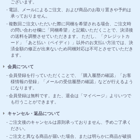
ございます。
電話、メールによるご注文、および商品のお取り置きや予約は
承っておりません。
複数回ご注文いただいた際に同梱を希望される場合、ご注文時
の問い合わせ欄に「同梱希望」と記載いただくことで、決済後
の送料を調整させていただきます。 ただし、「クレジットカ
ード」「あと払い（ペイディ）」以外のお支払い方法では、決
済金額の修正が出来ないため同梱対応は不可とさせていただき
ます。
会員について
会員登録を行っていただくことで、「購入履歴の確認」「お客
様情報の登録」「メールの受信履歴の確認」などが行えるよう
になります。
会員登録は無料です。また、退会は「マイページ」よりいつで
も行うことができます。
キャンセル・返品について
ご注文後のキャンセルは原則承っておりません、予めご了承く
ださい。
ご注文と異なる商品が届いた場合、または明らかに商品が破損