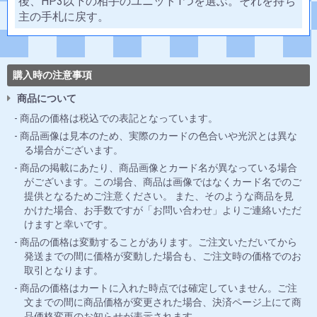
後、HP3以下の相手のユニット1つを選ぶ。それを持ち
主の手札に戻す。
購入時の注意事項
商品について
商品の価格は税込での表記となっています。
商品画像は見本のため、実際のカードの色合いや光沢とは異な
る場合がございます。
商品の掲載にあたり、商品画像とカード名が異なっている場合
がございます。この場合、商品は画像ではなくカード名でのご
提供となるためご注意ください。 また、そのような商品を見
かけた場合、お手数ですが「お問い合わせ」よりご連絡いただ
けますと幸いです。
商品の価格は変動することがあります。ご注文いただいてから
発送までの間に価格が変動した場合も、ご注文時の価格でのお
取引となります。
商品の価格はカートに入れた時点では確定していません。ご注
文までの間に商品価格が変更された場合、決済ページ上にて商
品価格変更のお知らせが表示されます。