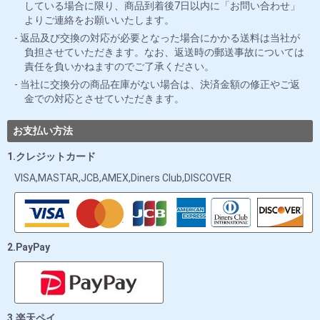
している場合に限り、商品到着後7日以内に「お問い合わせ」
よりご連絡をお願いいたします。
返品及び交換の対応が必要となった場合にかかる送料は当社が
負担させていただきます。なお、返送時の郵送事故については
責任を負いかねますのでご了承ください。
当社に交換分の商品在庫がない場合は、決済金額の修正やご返
金での対応とさせていただきます。
お支払い方法
1.クレジットカード
VISA,MASTAR,JCB,AMEX,Diners Club,DISCOVER
2.PayPay
3.楽天ペイ