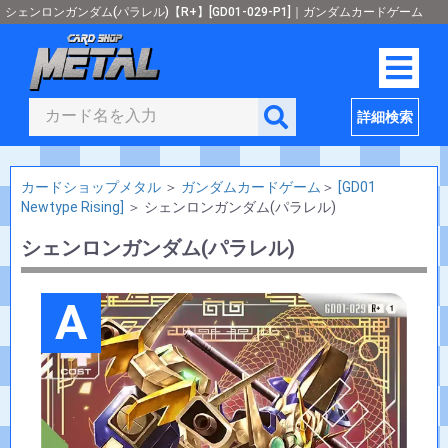
シェンロンガンダム(パラレル)【R+】[GD01-029-P1]｜ガンダムカードゲーム
詳細検索
カードショップメタル
＞
ガンダムカードゲーム
＞
[GD01
Newtype Rising]
＞
シェンロンガンダム(パラレル)
シェンロンガンダム(パラレル)
A