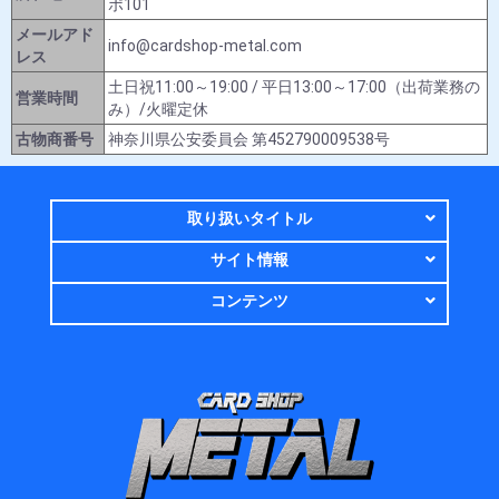
ポ101
メールアド
info@cardshop-metal.com
レス
土日祝11:00～19:00 / 平日13:00～17:00（出荷業務の
営業時間
み）/火曜定休
古物商番号
神奈川県公安委員会 第452790009538号
取り扱いタイトル
サイト情報
コンテンツ