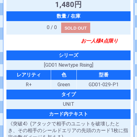
1,480円
0 / 0
SOLD OUT
お一人様4点限り
シリーズ
[GD01 Newtype Rising]
レアリティ
色
型番
R+
Green
GD01-029-P1
タイプ
UNIT
カード内テキスト
《突破4》(アタックで相手のユニットを破壊したと
き、その相手のシールドエリアの先頭のカード1枚に指