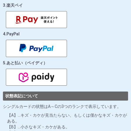
3.楽天ペイ
4.PayPal
5.あと払い（ペイディ）
状態表記について
シングルカードの状態はA～Cの3つのランクで表示しています。
【A】…キズ・カケが見当たらない、もしくは僅かなキズ・カケが
ある。
【B】…小さなキズ・カケがある。