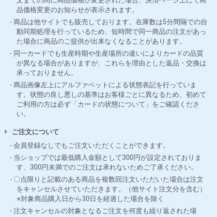
文までの間に商品価格が変更された場合、決済ページ上にて商
品価格変更のお知らせが表示されます。
商品は他サイトでも販売しております。在庫数は5分間隔での自
動同期処理を行っているため、短時間で同一商品の注文があっ
た場合に商品のご提供が出来なくなることがあります。
同一カードでも生産時期や生産場所の違いによりカードの品質
が異なる場合がありますが、これらを理由とした返品・交換は
承っておりません。
商品画像左上にアルファベットによる状態表記を行っていま
す。状態の良し悪しの基準はお客様ごとに異なるため、初めて
ご利用の方は必ず「カードの状態について」をご確認くださ
い。
ご注文について
会員登録なしでもご注文いただくことができます。
当ショップでは最低購入金額として300円が設定されておりま
す、300円未満でのご注文は承れないためご了承ください。
〇点限りと記載のある商品を複数回注文いただいた場合は注文
をキャンセルさせていただきます。（他サイト注文分を含む）
※対象商品購入日から30日を経過した場合を除く
注文キャンセルの対象となるご注文を何度も繰り返された場