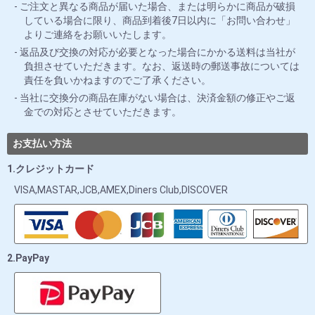
ご注文と異なる商品が届いた場合、または明らかに商品が破損
している場合に限り、商品到着後7日以内に「お問い合わせ」
よりご連絡をお願いいたします。
返品及び交換の対応が必要となった場合にかかる送料は当社が
負担させていただきます。なお、返送時の郵送事故については
責任を負いかねますのでご了承ください。
当社に交換分の商品在庫がない場合は、決済金額の修正やご返
金での対応とさせていただきます。
お支払い方法
1.クレジットカード
VISA,MASTAR,JCB,AMEX,Diners Club,DISCOVER
2.PayPay