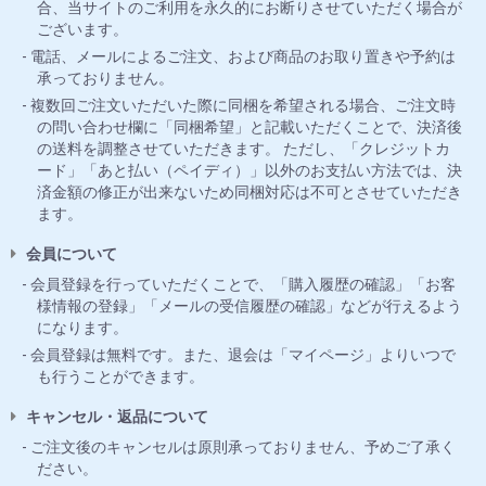
合、当サイトのご利用を永久的にお断りさせていただく場合が
ございます。
電話、メールによるご注文、および商品のお取り置きや予約は
承っておりません。
複数回ご注文いただいた際に同梱を希望される場合、ご注文時
の問い合わせ欄に「同梱希望」と記載いただくことで、決済後
の送料を調整させていただきます。 ただし、「クレジットカ
ード」「あと払い（ペイディ）」以外のお支払い方法では、決
済金額の修正が出来ないため同梱対応は不可とさせていただき
ます。
会員について
会員登録を行っていただくことで、「購入履歴の確認」「お客
様情報の登録」「メールの受信履歴の確認」などが行えるよう
になります。
会員登録は無料です。また、退会は「マイページ」よりいつで
も行うことができます。
キャンセル・返品について
ご注文後のキャンセルは原則承っておりません、予めご了承く
ださい。