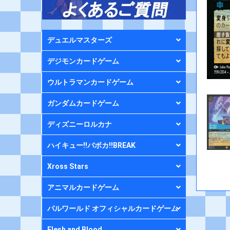
デュエルマスターズ
デジモンカードゲーム
ウルトラマンカードゲーム
ガンダムカードゲーム
ディズニーロルカナ
ハイキュー!!バボカ!!BREAK
Xross Stars
アニマルカードゲーム
パルワールド オフィシャルカードゲーム
Flesh and Blood