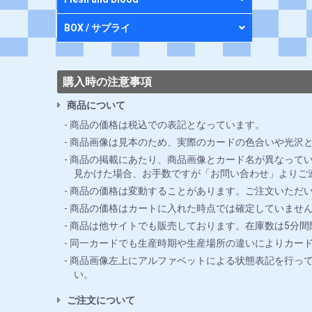
BOX / サプライ
購入時の注意事項
商品について
商品の価格は税込での表記となっています。
商品画像は見本のため、実際のカードの色合いや光沢
商品の掲載にあたり、商品画像とカード名が異なってい
見かけた場合、お手数ですが「お問い合わせ」よりご
商品の価格は変動することがあります。ご注文いただ
商品の価格はカートに入れた時点では確定していませ
商品は他サイトでも販売しております。在庫数は5分
同一カードでも生産時期や生産場所の違いによりカー
商品画像左上にアルファベットによる状態表記を行っ
い。
ご注文について