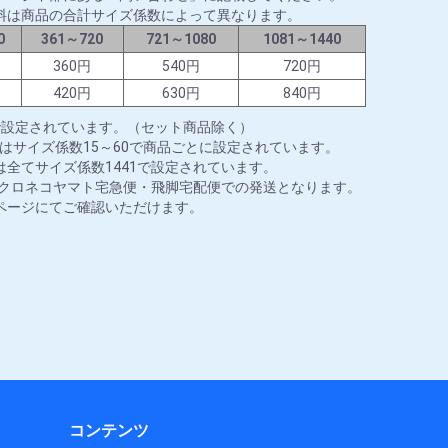
料は商品の合計サイズ係数によって異なります。
0
361～720
721～1080
1081～1440
円
360円
540円
720円
円
420円
630円
840円
で設定されています。（セット商品除く）
はサイズ係数15～60で商品ごとに設定されています。
全てサイズ係数1441で設定されています。
はクロネコヤマト宅急便・飛脚宅配便での発送となります。
ページにてご確認いただけます。
コンテンツ