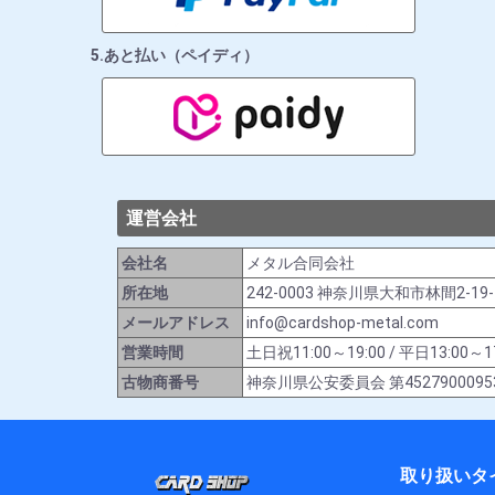
5.あと払い（ペイディ）
運営会社
会社名
メタル合同会社
所在地
242-0003 神奈川県大和市林間2-19
メールアドレス
info@cardshop-metal.com
営業時間
土日祝11:00～19:00 / 平日13:
古物商番号
神奈川県公安委員会 第4527900095
取り扱いタ