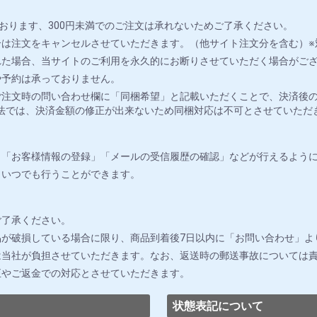
おります、300円未満でのご注文は承れないためご了承ください。
は注文をキャンセルさせていただきます。（他サイト注文分を含む）※
れた場合、当サイトのご利用を永久的にお断りさせていただく場合がご
や予約は承っておりません。
注文時の問い合わせ欄に「同梱希望」と記載いただくことで、決済後の
法では、決済金額の修正が出来ないため同梱対応は不可とさせていただ
」「お客様情報の登録」「メールの受信履歴の確認」などが行えるよう
りいつでも行うことができます。
ご了承ください。
が破損している場合に限り、商品到着後7日以内に「お問い合わせ」よ
は当社が負担させていただきます。なお、返送時の郵送事故については
正やご返金での対応とさせていただきます。
状態表記について