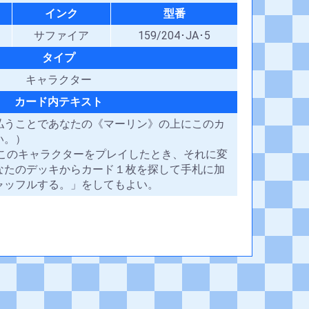
インク
型番
サファイア
159/204･JA･5
タイプ
キャラクター
カード内テキスト
払うことであなたの《マーリン》の上にこのカ
い。）
 このキャラクターをプレイしたとき、それに変
なたのデッキからカード１枚を探して手札に加
ャッフルする。」をしてもよい。