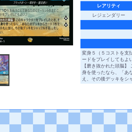
レアリティ
レジェンダリー
変身５（５コストを支
ードをプレイしてもよ
【磨き抜かれた頭脳】
身を使ったなら、「あ
え、その後デッキをシ