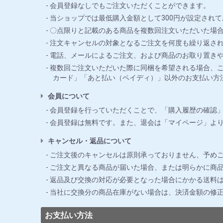
会員登録なしでもご注文いただくことができます。
当ショップでは最低購入金額として300円が設定されて
〇点限りと記載のある商品を複数回注文いただいた場合
注文キャンセルの対象となるご注文を何度も繰り返さ
電話、メールによるご注文、および商品のお取り置き
複数回ご注文いただいた際に同梱を希望される場合、ご
カード」「あと払い（ペイディ）」以外のお支払い方
会員について
会員登録を行っていただくことで、「購入履歴の確認
会員登録は無料です。また、退会は「マイページ」よ
キャンセル・返品について
ご注文後のキャンセルは原則承っておりません、予め
ご注文と異なる商品が届いた場合、または明らかに商品
返品及び交換の対応が必要となった場合にかかる送料
当社に交換分の商品在庫がない場合は、決済金額の修
お支払い方法