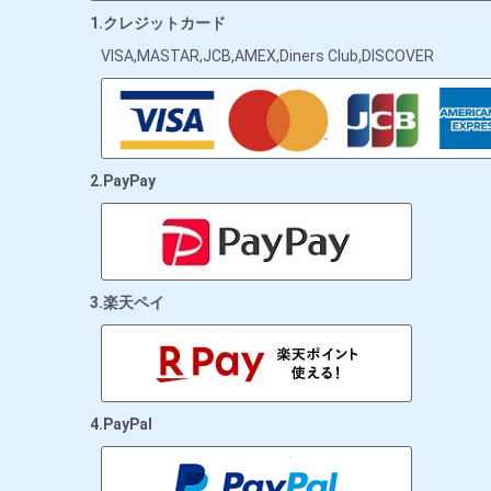
1.クレジットカード
VISA,MASTAR,JCB,AMEX,Diners Club,DISCOVER
2.PayPay
3.楽天ペイ
4.PayPal