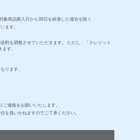
対象商品購入日から30日を経過した場合を除く
ざいます。
送料を調整させていただきます。 ただし、「クレジット
きます。
になります。
りご連絡をお願いいたします。
責任を負いかねますのでご了承ください。