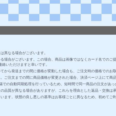
とは異なる場合がございます。
る場合がございます。この場合、商品は画像ではなくカード名でのご提
連絡いただけますと幸いです。
いてから発送までの間に価格が変動した場合も、ご注文時の価格でのお
ん。ご注文までの間に商品価格が変更された場合、決済ページ上にて商
間隔での自動同期処理を行っているため、短時間で同一商品の注文があっ
ドの品質が異なる場合がありますが、これらを理由とした返品・交換は
ています。状態の良し悪しの基準はお客様ごとに異なるため、初めてご