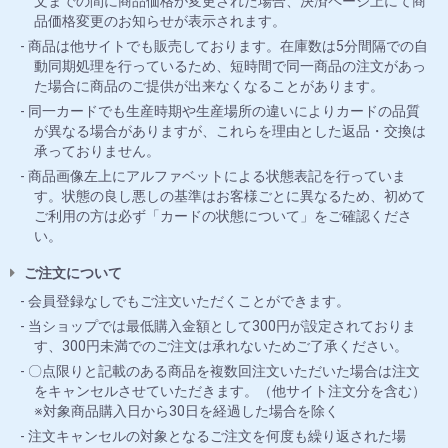
文までの間に商品価格が変更された場合、決済ページ上にて商
品価格変更のお知らせが表示されます。
商品は他サイトでも販売しております。在庫数は5分間隔での自
動同期処理を行っているため、短時間で同一商品の注文があっ
た場合に商品のご提供が出来なくなることがあります。
同一カードでも生産時期や生産場所の違いによりカードの品質
が異なる場合がありますが、これらを理由とした返品・交換は
承っておりません。
商品画像左上にアルファベットによる状態表記を行っていま
す。状態の良し悪しの基準はお客様ごとに異なるため、初めて
ご利用の方は必ず「カードの状態について」をご確認くださ
い。
ご注文について
会員登録なしでもご注文いただくことができます。
当ショップでは最低購入金額として300円が設定されておりま
す、300円未満でのご注文は承れないためご了承ください。
〇点限りと記載のある商品を複数回注文いただいた場合は注文
をキャンセルさせていただきます。（他サイト注文分を含む）
※対象商品購入日から30日を経過した場合を除く
注文キャンセルの対象となるご注文を何度も繰り返された場