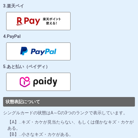
3.楽天ペイ
4.PayPal
5.あと払い（ペイディ）
状態表記について
シングルカードの状態はA～Cの3つのランクで表示しています。
【A】…キズ・カケが見当たらない、もしくは僅かなキズ・カケが
ある。
【B】…小さなキズ・カケがある。