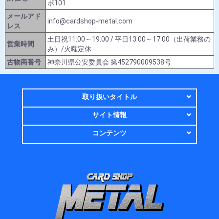
ポ101
メールアド
info@cardshop-metal.com
レス
土日祝11:00～19:00 / 平日13:00～17:00（出荷業務の
営業時間
み）/火曜定休
古物商番号
神奈川県公安委員会 第452790009538号
取り扱いタイトル
サイト情報
コンテンツ