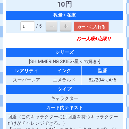
10円
/ 5
カートに入れる
お一人様4点限り
シリーズ
[SHIMMERING SKIES-星々の輝き-]
レアリティ
インク
型番
スーパーレア
エメラルド
82/204･JA･5
タイプ
キャラクター
カード内テキスト
回避（このキャラクターには回避を持つキャラクター
だけがチャレンジできる。）