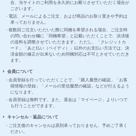
合、当サイトのご利用を永久的にお断りさせていただく場合が
ございます。
電話、メールによるご注文、および商品のお取り置きや予約は
承っておりません。
複数回ご注文いただいた際に同梱を希望される場合、ご注文時
の問い合わせ欄に「同梱希望」と記載いただくことで、決済後
の送料を調整させていただきます。 ただし、「クレジットカ
ード」「あと払い（ペイディ）」以外のお支払い方法では、決
済金額の修正が出来ないため同梱対応は不可とさせていただき
ます。
会員について
会員登録を行っていただくことで、「購入履歴の確認」「お客
様情報の登録」「メールの受信履歴の確認」などが行えるよう
になります。
会員登録は無料です。また、退会は「マイページ」よりいつで
も行うことができます。
キャンセル・返品について
ご注文後のキャンセルは原則承っておりません、予めご了承く
ださい。