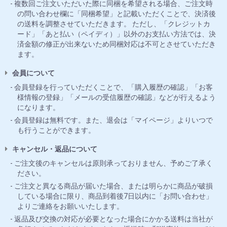
複数回ご注文いただいた際に同梱を希望される場合、ご注文時
の問い合わせ欄に「同梱希望」と記載いただくことで、決済後
の送料を調整させていただきます。 ただし、「クレジットカ
ード」「あと払い（ペイディ）」以外のお支払い方法では、決
済金額の修正が出来ないため同梱対応は不可とさせていただき
ます。
会員について
会員登録を行っていただくことで、「購入履歴の確認」「お客
様情報の登録」「メールの受信履歴の確認」などが行えるよう
になります。
会員登録は無料です。また、退会は「マイページ」よりいつで
も行うことができます。
キャンセル・返品について
ご注文後のキャンセルは原則承っておりません、予めご了承く
ださい。
ご注文と異なる商品が届いた場合、または明らかに商品が破損
している場合に限り、商品到着後7日以内に「お問い合わせ」
よりご連絡をお願いいたします。
返品及び交換の対応が必要となった場合にかかる送料は当社が