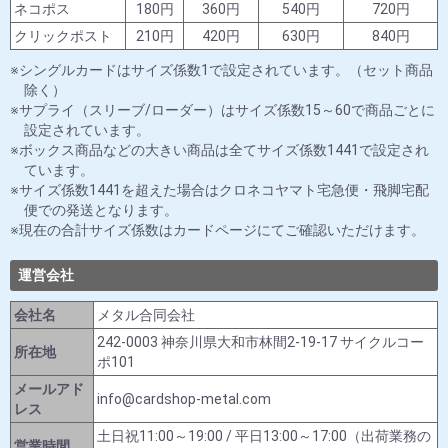
ネコポス
180円
360円
540円
720円
クリックポスト
210円
420円
630円
840円
シングルカードはサイズ係数1で設定されています。（セット商品
除く）
サプライ（スリーブ/ローダー）はサイズ係数15～60で商品ごとに
設定されています。
ボックス商品などの大きい商品は全てサイズ係数1441で設定され
ています。
サイズ係数1441を超えた場合はクロネコヤマト宅急便・飛脚宅配
便での発送となります。
現在の合計サイズ係数はカードページにてご確認いただけます。
運営会社
会社名
メタル合同会社
242-0003 神奈川県大和市林間2-19-17 サイクルコー
所在地
ポ101
メールアド
info@cardshop-metal.com
レス
土日祝11:00～19:00 / 平日13:00～17:00（出荷業務の
営業時間