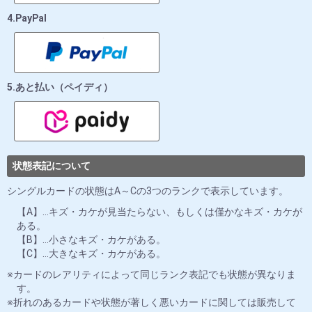
4.PayPal
5.あと払い（ペイディ）
状態表記について
シングルカードの状態はA～Cの3つのランクで表示しています。
【A】…キズ・カケが見当たらない、もしくは僅かなキズ・カケが
ある。
【B】…小さなキズ・カケがある。
【C】…大きなキズ・カケがある。
カードのレアリティによって同じランク表記でも状態が異なりま
す。
折れのあるカードや状態が著しく悪いカードに関しては販売して