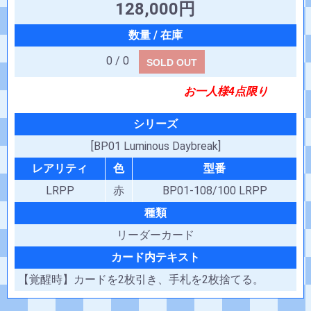
128,000円
0 / 0
SOLD OUT
お一人様4点限り
シリーズ
[BP01 Luminous Daybreak]
レアリティ
色
型番
LRPP
赤
BP01-108/100 LRPP
種類
リーダーカード
カード内テキスト
【覚醒時】カードを2枚引き、手札を2枚捨てる。