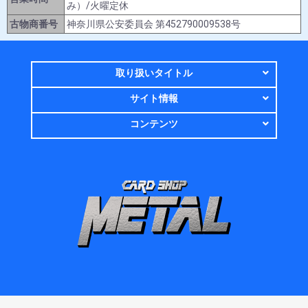
み）/火曜定休
古物商番号
神奈川県公安委員会 第452790009538号
取り扱いタイトル
サイト情報
コンテンツ