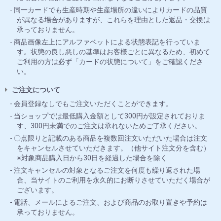
同一カードでも生産時期や生産場所の違いによりカードの品質
が異なる場合がありますが、これらを理由とした返品・交換は
承っておりません。
商品画像左上にアルファベットによる状態表記を行っていま
す。状態の良し悪しの基準はお客様ごとに異なるため、初めて
ご利用の方は必ず「カードの状態について」をご確認くださ
い。
ご注文について
会員登録なしでもご注文いただくことができます。
当ショップでは最低購入金額として300円が設定されておりま
す、300円未満でのご注文は承れないためご了承ください。
〇点限りと記載のある商品を複数回注文いただいた場合は注文
をキャンセルさせていただきます。（他サイト注文分を含む）
※対象商品購入日から30日を経過した場合を除く
注文キャンセルの対象となるご注文を何度も繰り返された場
合、当サイトのご利用を永久的にお断りさせていただく場合が
ございます。
電話、メールによるご注文、および商品のお取り置きや予約は
承っておりません。