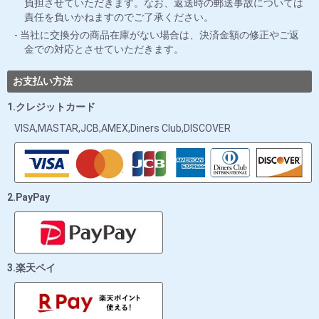
負担させていただきます。なお、返送時の郵送事故については
責任を負いかねますのでご了承ください。
当社に交換分の商品在庫がない場合は、決済金額の修正やご返
金での対応とさせていただきます。
お支払い方法
1.クレジットカード
VISA,MASTAR,JCB,AMEX,Diners Club,DISCOVER
2.PayPay
3.楽天ペイ