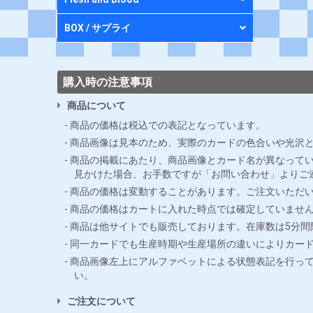
BOX / サプライ
購入時の注意事項
商品について
商品の価格は税込での表記となっています。
商品画像は見本のため、実際のカードの色合いや光沢
商品の掲載にあたり、商品画像とカード名が異なってい
見かけた場合、お手数ですが「お問い合わせ」よりご
商品の価格は変動することがあります。ご注文いただ
商品の価格はカートに入れた時点では確定していませ
商品は他サイトでも販売しております。在庫数は5分
同一カードでも生産時期や生産場所の違いによりカー
商品画像左上にアルファベットによる状態表記を行っ
い。
ご注文について