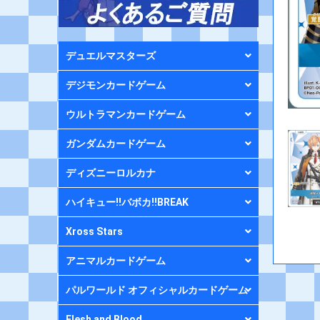
デュエルマスターズ
デジモンカードゲーム
ウルトラマンカードゲーム
ガンダムカードゲーム
ディズニーロルカナ
ハイキュー!!バボカ!!BREAK
Xross Stars
アニマルカードゲーム
パルワールド オフィシャルカードゲーム
Flesh and Blood