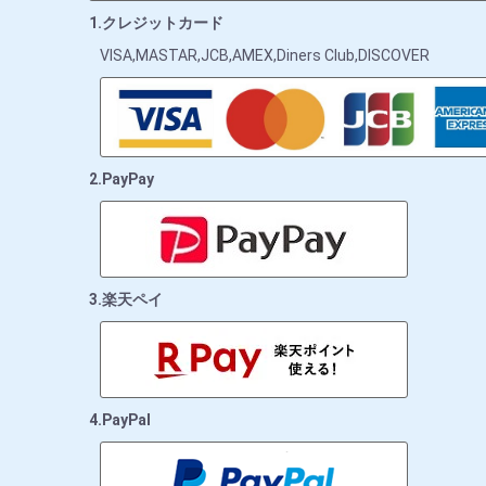
1.クレジットカード
VISA,MASTAR,JCB,AMEX,Diners Club,DISCOVER
2.PayPay
3.楽天ペイ
4.PayPal