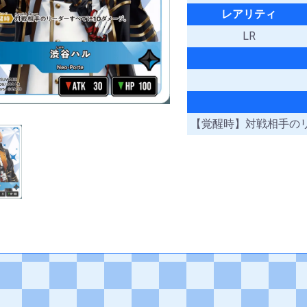
レアリティ
LR
【覚醒時】対戦相手の