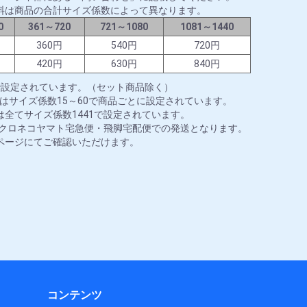
料は商品の合計サイズ係数によって異なります。
0
361～720
721～1080
1081～1440
円
360円
540円
720円
円
420円
630円
840円
で設定されています。（セット商品除く）
はサイズ係数15～60で商品ごとに設定されています。
全てサイズ係数1441で設定されています。
はクロネコヤマト宅急便・飛脚宅配便での発送となります。
ページにてご確認いただけます。
コンテンツ