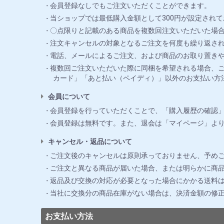
会員登録なしでもご注文いただくことができます。
当ショップでは最低購入金額として300円が設定されて
〇点限りと記載のある商品を複数回注文いただいた場合
注文キャンセルの対象となるご注文を何度も繰り返さ
電話、メールによるご注文、および商品のお取り置き
複数回ご注文いただいた際に同梱を希望される場合、ご
カード」「あと払い（ペイディ）」以外のお支払い方
会員について
会員登録を行っていただくことで、「購入履歴の確認
会員登録は無料です。また、退会は「マイページ」よ
キャンセル・返品について
ご注文後のキャンセルは原則承っておりません、予め
ご注文と異なる商品が届いた場合、または明らかに商品
返品及び交換の対応が必要となった場合にかかる送料
当社に交換分の商品在庫がない場合は、決済金額の修
お支払い方法