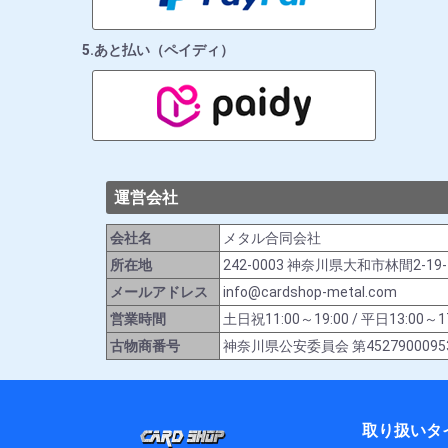
5.あと払い（ペイディ）
運営会社
会社名
メタル合同会社
所在地
242-0003 神奈川県大和市林間2-19
メールアドレス
info@cardshop-metal.com
営業時間
土日祝11:00～19:00 / 平日13:
古物商番号
神奈川県公安委員会 第4527900095
取り扱いタ