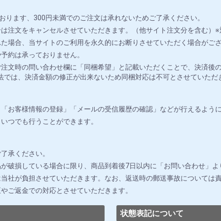
おります、300円未満でのご注文は承れないためご了承ください。
は注文をキャンセルさせていただきます。（他サイト注文分を含む）※
れた場合、当サイトのご利用を永久的にお断りさせていただく場合がご
や予約は承っておりません。
注文時の問い合わせ欄に「同梱希望」と記載いただくことで、決済後の
法では、決済金額の修正が出来ないため同梱対応は不可とさせていただ
」「お客様情報の登録」「メールの受信履歴の確認」などが行えるよう
りいつでも行うことができます。
ご了承ください。
が破損している場合に限り、商品到着後7日以内に「お問い合わせ」よ
は当社が負担させていただきます。なお、返送時の郵送事故については
正やご返金での対応とさせていただきます。
状態表記について