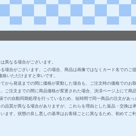
とは異なる場合がございます。
る場合がございます。この場合、商品は画像ではなくカード名でのご提
連絡いただけますと幸いです。
いてから発送までの間に価格が変動した場合も、ご注文時の価格でのお
ん。ご注文までの間に商品価格が変更された場合、決済ページ上にて商
間隔での自動同期処理を行っているため、短時間で同一商品の注文があっ
ドの品質が異なる場合がありますが、これらを理由とした返品・交換は
ています。状態の良し悪しの基準はお客様ごとに異なるため、初めてご