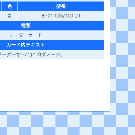
色
型番
青
BP01-006/100 LR
種類
リーダーカード
カード内テキスト
リーダーすべてに10ダメージ。