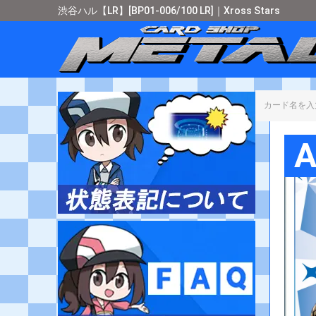
渋谷ハル【LR】[BP01-006/100 LR]｜Xross Stars
カード