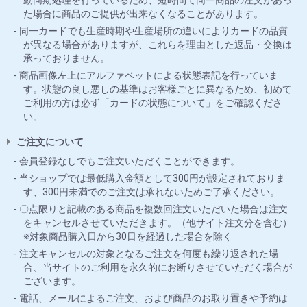
動同期処理を行っているため、短時間で同一商品の注文があっ
た場合に商品のご提供が出来なくなることがあります。
同一カードでも生産時期や生産場所の違いによりカードの品質
が異なる場合がありますが、これらを理由とした返品・交換は
承っておりません。
商品画像左上にアルファベットによる状態表記を行っていま
す。状態の良し悪しの基準はお客様ごとに異なるため、初めて
ご利用の方は必ず「カードの状態について」をご確認くださ
い。
ご注文について
会員登録なしでもご注文いただくことができます。
当ショップでは最低購入金額として300円が設定されておりま
す、300円未満でのご注文は承れないためご了承ください。
〇点限りと記載のある商品を複数回注文いただいた場合は注文
をキャンセルさせていただきます。（他サイト注文分を含む）
※対象商品購入日から30日を経過した場合を除く
注文キャンセルの対象となるご注文を何度も繰り返された場
合、当サイトのご利用を永久的にお断りさせていただく場合が
ございます。
電話、メールによるご注文、および商品のお取り置きや予約は