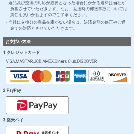
返品及び交換の対応が必要となった場合にかかる送料は当社が
負担させていただきます。なお、返送時の郵送事故については
責任を負いかねますのでご了承ください。
当社に交換分の商品在庫がない場合は、決済金額の修正やご返
金での対応とさせていただきます。
お支払い方法
1.クレジットカード
VISA,MASTAR,JCB,AMEX,Diners Club,DISCOVER
2.PayPay
3.楽天ペイ