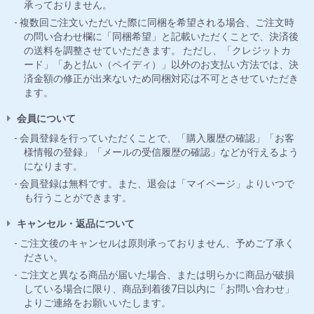
承っておりません。
複数回ご注文いただいた際に同梱を希望される場合、ご注文時
の問い合わせ欄に「同梱希望」と記載いただくことで、決済後
の送料を調整させていただきます。 ただし、「クレジットカ
ード」「あと払い（ペイディ）」以外のお支払い方法では、決
済金額の修正が出来ないため同梱対応は不可とさせていただき
ます。
会員について
会員登録を行っていただくことで、「購入履歴の確認」「お客
様情報の登録」「メールの受信履歴の確認」などが行えるよう
になります。
会員登録は無料です。また、退会は「マイページ」よりいつで
も行うことができます。
キャンセル・返品について
ご注文後のキャンセルは原則承っておりません、予めご了承く
ださい。
ご注文と異なる商品が届いた場合、または明らかに商品が破損
している場合に限り、商品到着後7日以内に「お問い合わせ」
よりご連絡をお願いいたします。