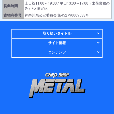
土日祝11:00～19:00 / 平日13:00～17:00（出荷業務の
営業時間
み）/火曜定休
古物商番号
神奈川県公安委員会 第452790009538号
取り扱いタイトル
サイト情報
コンテンツ