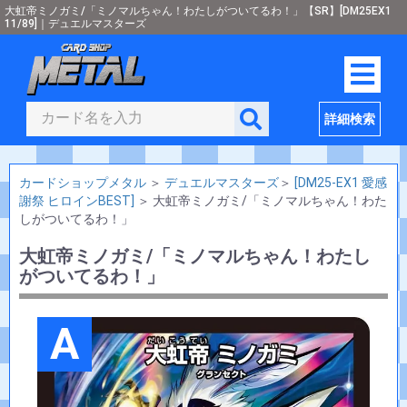
大虹帝ミノガミ/「ミノマルちゃん！わたしがついてるわ！」【SR】[DM25EX1
11/89]｜デュエルマスターズ
詳細検索
カードショップメタル
＞
デュエルマスターズ
＞
[DM25-EX1 愛感
謝祭 ヒロインBEST]
＞
大虹帝ミノガミ/「ミノマルちゃん！わた
しがついてるわ！」
大虹帝ミノガミ/「ミノマルちゃん！わたし
がついてるわ！」
A