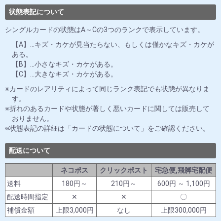
状態表記について
シングルカードの状態はA～Cの3つのランクで表示しています。
【A】…キズ・カケが見当たらない、もしくは僅かなキズ・カケが
ある。
【B】…小さなキズ・カケがある。
【C】…大きなキズ・カケがある。
カードのレアリティによって同じランク表記でも状態が異なりま
す。
折れのあるカードや状態が著しく悪いカードに関しては販売して
おりません。
状態表記の詳細は「カードの状態について」をご確認ください。
配送について
ネコポス
クリックポスト
宅急便,飛脚宅配便
送料
180円～
210円～
600円 ～ 1,100円
配送時間指定
✕
✕
〇
補償金額
上限3,000円
なし
上限300,000円