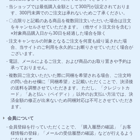
当ショップでは最低購入金額として300円が設定されておりま
す、300円未満でのご注文は承れないためご了承ください。
〇点限りと記載のある商品を複数回注文いただいた場合は注文
をキャンセルさせていただきます。（他サイト注文分を含む）
※対象商品購入日から30日を経過した場合を除く
注文キャンセルの対象となるご注文を何度も繰り返された場
合、当サイトのご利用を永久的にお断りさせていただく場合が
ございます。
電話、メールによるご注文、および商品のお取り置きや予約は
承っておりません。
複数回ご注文いただいた際に同梱を希望される場合、ご注文時
の問い合わせ欄に「同梱希望」と記載いただくことで、決済後
の送料を調整させていただきます。 ただし、「クレジットカ
ード」「あと払い（ペイディ）」以外のお支払い方法では、決
済金額の修正が出来ないため同梱対応は不可とさせていただき
ます。
会員について
会員登録を行っていただくことで、「購入履歴の確認」「お客
様情報の登録」「メールの受信履歴の確認」などが行えるよう
になります。