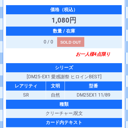
1,080円
0 / 0
SOLD OUT
お一人様4点限り
シリーズ
[DM25-EX1 愛感謝祭 ヒロインBEST]
レアリティ
文明
型番
SR
自然
DM25EX1 11/89
種類
クリーチャー,呪文
カード内テキスト