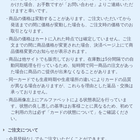
かけた場合、お手数ですが「お問い合わせ」よりご連絡いただ
けますと幸いです。
商品の価格は変動することがあります。ご注文いただいてから
発送までの間に価格が変動した場合も、ご注文時の価格でのお
取引となります。
商品の価格はカートに入れた時点では確定していません。ご注
文までの間に商品価格が変更された場合、決済ページ上にて商
品価格変更のお知らせが表示されます。
商品は他サイトでも販売しております。在庫数は5分間隔での自
動同期処理を行っているため、短時間で同一商品の注文があっ
た場合に商品のご提供が出来なくなることがあります。
同一カードでも生産時期や生産場所の違いによりカードの品質
が異なる場合がありますが、これらを理由とした返品・交換は
承っておりません。
商品画像左上にアルファベットによる状態表記を行っていま
す。状態の良し悪しの基準はお客様ごとに異なるため、初めて
ご利用の方は必ず「カードの状態について」をご確認くださ
い。
ご注文について
会員登録なしでもご注文いただくことができます。