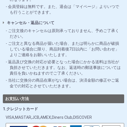
会員登録は無料です。また、退会は「マイページ」よりいつで
も行うことができます。
キャンセル・返品について
ご注文後のキャンセルは原則承っておりません、予めご了承く
ださい。
ご注文と異なる商品が届いた場合、または明らかに商品が破損
している場合に限り、商品到着後7日以内に「お問い合わせ」
よりご連絡をお願いいたします。
返品及び交換の対応が必要となった場合にかかる送料は当社が
負担させていただきます。なお、返送時の郵送事故については
責任を負いかねますのでご了承ください。
当社に交換分の商品在庫がない場合は、決済金額の修正やご返
金での対応とさせていただきます。
お支払い方法
1.クレジットカード
VISA,MASTAR,JCB,AMEX,Diners Club,DISCOVER