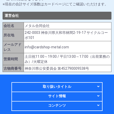
現在の合計サイズ係数はカードページにてご確認いただけます。
運営会社
会社名
メタル合同会社
242-0003 神奈川県大和市林間2-19-17 サイクルコー
所在地
ポ101
メールアド
info@cardshop-metal.com
レス
土日祝11:00～19:00 / 平日13:00～17:00（出荷業務の
営業時間
み）/火曜定休
古物商番号
神奈川県公安委員会 第452790009538号
取り扱いタイトル
サイト情報
コンテンツ