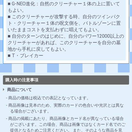
■ G-NEO進化：自然のクリーチャー１体の上に置いて
もよい。
■ このクリーチャーが攻撃する時、自分のツインパク
ト・クリーチャー１体の呪文側を、バトルゾーンに置
いたままコストを支払わずに唱えてもよい。
■ 自分のターンのはじめに、自分のパワー12000以上の
クリーチャーがあれば、このクリーチャーを自分の墓
地から手札に戻してもよい。
■ T・ブレイカー
購入時の注意事項
商品について
商品の価格は税込での表記となっています。
商品画像は見本のため、実際のカードの色合いや光沢とは異な
る場合がございます。
商品の掲載にあたり、商品画像とカード名が異なっている場合
がございます。この場合、商品は画像ではなくカード名でのご
提供となるためご注意ください。 また、そのような商品を見