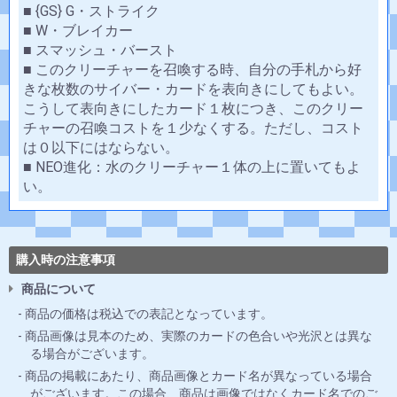
■ {GS} G・ストライク
■ W・ブレイカー
■ スマッシュ・バースト
■ このクリーチャーを召喚する時、自分の手札から好
きな枚数のサイバー・カードを表向きにしてもよい。
こうして表向きにしたカード１枚につき、このクリー
チャーの召喚コストを１少なくする。ただし、コスト
は０以下にはならない。
■ NEO進化：水のクリーチャー１体の上に置いてもよ
い。
購入時の注意事項
商品について
商品の価格は税込での表記となっています。
商品画像は見本のため、実際のカードの色合いや光沢とは異な
る場合がございます。
商品の掲載にあたり、商品画像とカード名が異なっている場合
がございます。この場合、商品は画像ではなくカード名でのご