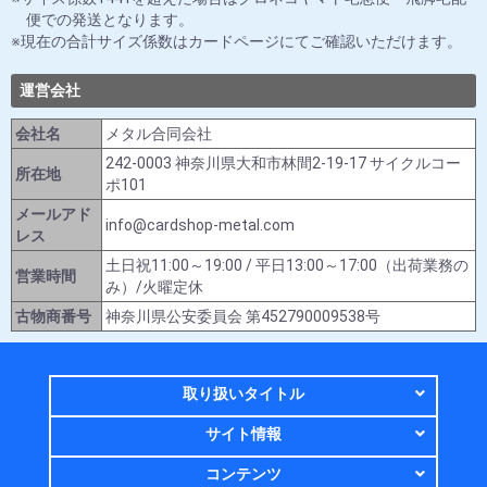
便での発送となります。
現在の合計サイズ係数はカードページにてご確認いただけます。
運営会社
会社名
メタル合同会社
242-0003 神奈川県大和市林間2-19-17 サイクルコー
所在地
ポ101
メールアド
info@cardshop-metal.com
レス
土日祝11:00～19:00 / 平日13:00～17:00（出荷業務の
営業時間
み）/火曜定休
古物商番号
神奈川県公安委員会 第452790009538号
取り扱いタイトル
サイト情報
コンテンツ