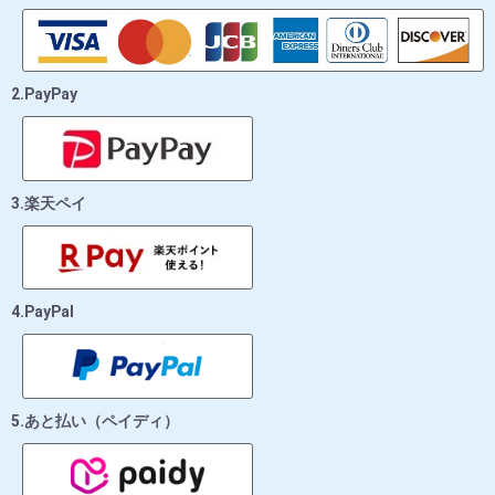
2.PayPay
3.楽天ペイ
4.PayPal
5.あと払い（ペイディ）