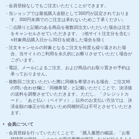
会員登録なしでもご注文いただくことができます。
当ショップでは最低購入金額として300円が設定されておりま
す、300円未満でのご注文は承れないためご了承ください。
〇点限りと記載のある商品を複数回注文いただいた場合は注文
をキャンセルさせていただきます。（他サイト注文分を含む）
※対象商品購入日から30日を経過した場合を除く
注文キャンセルの対象となるご注文を何度も繰り返された場
合、当サイトのご利用を永久的にお断りさせていただく場合が
ございます。
電話、メールによるご注文、および商品のお取り置きや予約は
承っておりません。
複数回ご注文いただいた際に同梱を希望される場合、ご注文時
の問い合わせ欄に「同梱希望」と記載いただくことで、決済後
の送料を調整させていただきます。 ただし、「クレジットカ
ード」「あと払い（ペイディ）」以外のお支払い方法では、決
済金額の修正が出来ないため同梱対応は不可とさせていただき
ます。
会員について
会員登録を行っていただくことで、「購入履歴の確認」「お客