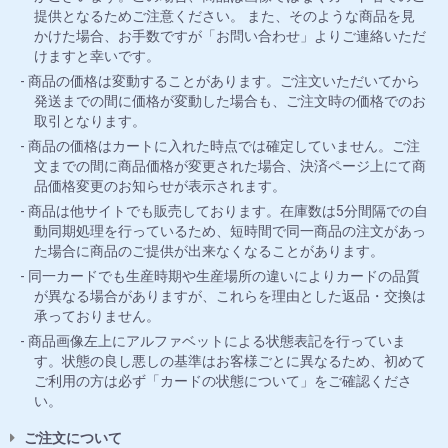
提供となるためご注意ください。 また、そのような商品を見
かけた場合、お手数ですが「お問い合わせ」よりご連絡いただ
けますと幸いです。
商品の価格は変動することがあります。ご注文いただいてから
発送までの間に価格が変動した場合も、ご注文時の価格でのお
取引となります。
商品の価格はカートに入れた時点では確定していません。ご注
文までの間に商品価格が変更された場合、決済ページ上にて商
品価格変更のお知らせが表示されます。
商品は他サイトでも販売しております。在庫数は5分間隔での自
動同期処理を行っているため、短時間で同一商品の注文があっ
た場合に商品のご提供が出来なくなることがあります。
同一カードでも生産時期や生産場所の違いによりカードの品質
が異なる場合がありますが、これらを理由とした返品・交換は
承っておりません。
商品画像左上にアルファベットによる状態表記を行っていま
す。状態の良し悪しの基準はお客様ごとに異なるため、初めて
ご利用の方は必ず「カードの状態について」をご確認くださ
い。
ご注文について