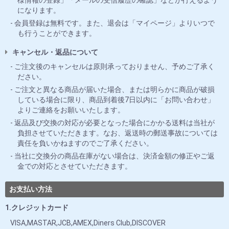
様情報の登録」「メールの受信履歴の確認」などが行えるよう
になります。
会員登録は無料です。また、退会は「マイページ」よりいつで
も行うことができます。
キャンセル・返品について
ご注文後のキャンセルは原則承っておりません、予めご了承く
ださい。
ご注文と異なる商品が届いた場合、または明らかに商品が破損
している場合に限り、商品到着後7日以内に「お問い合わせ」
よりご連絡をお願いいたします。
返品及び交換の対応が必要となった場合にかかる送料は当社が
負担させていただきます。なお、返送時の郵送事故については
責任を負いかねますのでご了承ください。
当社に交換分の商品在庫がない場合は、決済金額の修正やご返
金での対応とさせていただきます。
お支払い方法
1.クレジットカード
VISA,MASTAR,JCB,AMEX,Diners Club,DISCOVER