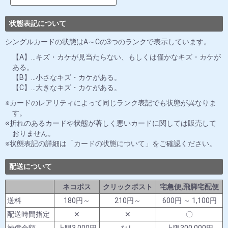
状態表記について
シングルカードの状態はA～Cの3つのランクで表示しています。
【A】…キズ・カケが見当たらない、もしくは僅かなキズ・カケが
ある。
【B】…小さなキズ・カケがある。
【C】…大きなキズ・カケがある。
カードのレアリティによって同じランク表記でも状態が異なりま
す。
折れのあるカードや状態が著しく悪いカードに関しては販売して
おりません。
状態表記の詳細は「カードの状態について」をご確認ください。
配送について
ネコポス
クリックポスト
宅急便,飛脚宅配便
送料
180円～
210円～
600円 ～ 1,100円
配送時間指定
✕
✕
〇