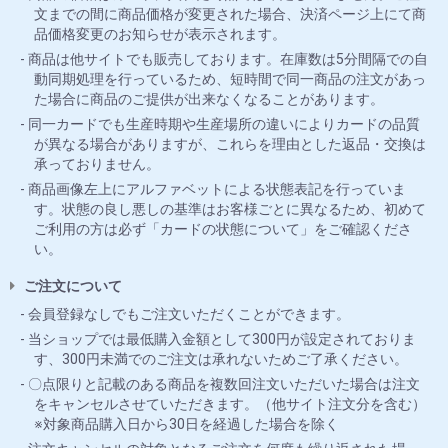
文までの間に商品価格が変更された場合、決済ページ上にて商
品価格変更のお知らせが表示されます。
商品は他サイトでも販売しております。在庫数は5分間隔での自
動同期処理を行っているため、短時間で同一商品の注文があっ
た場合に商品のご提供が出来なくなることがあります。
同一カードでも生産時期や生産場所の違いによりカードの品質
が異なる場合がありますが、これらを理由とした返品・交換は
承っておりません。
商品画像左上にアルファベットによる状態表記を行っていま
す。状態の良し悪しの基準はお客様ごとに異なるため、初めて
ご利用の方は必ず「カードの状態について」をご確認くださ
い。
ご注文について
会員登録なしでもご注文いただくことができます。
当ショップでは最低購入金額として300円が設定されておりま
す、300円未満でのご注文は承れないためご了承ください。
〇点限りと記載のある商品を複数回注文いただいた場合は注文
をキャンセルさせていただきます。（他サイト注文分を含む）
※対象商品購入日から30日を経過した場合を除く