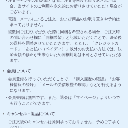
注文キャンセルの対象となるご注文を何度も繰り返された場
合、当サイトのご利用を永久的にお断りさせていただく場合が
ございます。
電話、メールによるご注文、および商品のお取り置きや予約は
承っておりません。
複数回ご注文いただいた際に同梱を希望される場合、ご注文時
の問い合わせ欄に「同梱希望」と記載いただくことで、決済後
の送料を調整させていただきます。 ただし、「クレジットカ
ード」「あと払い（ペイディ）」以外のお支払い方法では、決
済金額の修正が出来ないため同梱対応は不可とさせていただき
ます。
会員について
会員登録を行っていただくことで、「購入履歴の確認」「お客
様情報の登録」「メールの受信履歴の確認」などが行えるよう
になります。
会員登録は無料です。また、退会は「マイページ」よりいつで
も行うことができます。
キャンセル・返品について
ご注文後のキャンセルは原則承っておりません、予めご了承く
ださい。