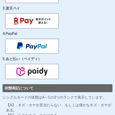
3.楽天ペイ
4.PayPal
5.あと払い（ペイディ）
状態表記について
シングルカードの状態はA～Cの3つのランクで表示しています。
【A】…キズ・カケが見当たらない、もしくは僅かなキズ・カケが
ある。