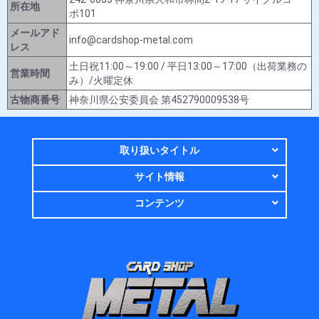
所在地
ポ101
メールアド
info@cardshop-metal.com
レス
土日祝11:00～19:00 / 平日13:00～17:00（出荷業務の
営業時間
み）/火曜定休
古物商番号
神奈川県公安委員会 第452790009538号
取り扱いタイトル
サイト情報
コンテンツ