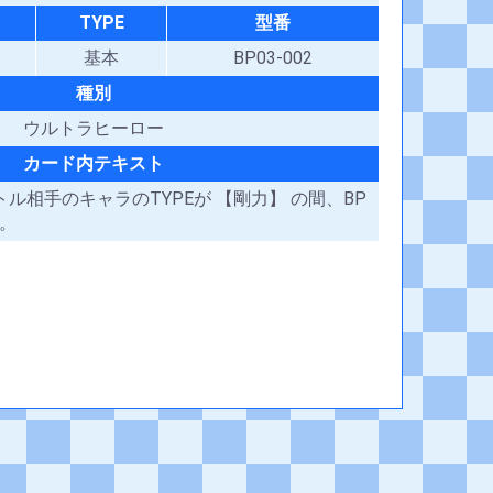
TYPE
型番
基本
BP03-002
種別
ウルトラヒーロー
カード内テキスト
バトル相手のキャラのTYPEが 【剛力】 の間、BP
る。