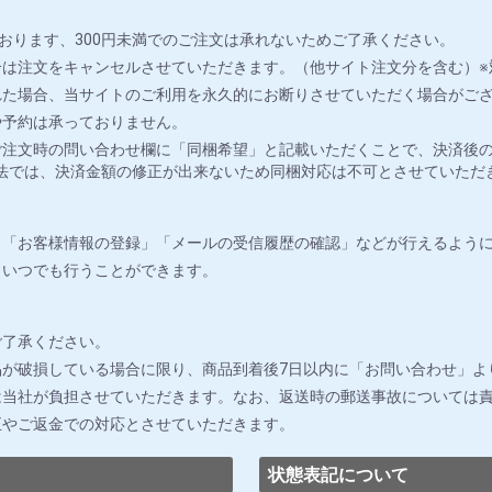
おります、300円未満でのご注文は承れないためご了承ください。
は注文をキャンセルさせていただきます。（他サイト注文分を含む）※
れた場合、当サイトのご利用を永久的にお断りさせていただく場合がご
や予約は承っておりません。
注文時の問い合わせ欄に「同梱希望」と記載いただくことで、決済後の
法では、決済金額の修正が出来ないため同梱対応は不可とさせていただ
」「お客様情報の登録」「メールの受信履歴の確認」などが行えるよう
りいつでも行うことができます。
ご了承ください。
が破損している場合に限り、商品到着後7日以内に「お問い合わせ」よ
は当社が負担させていただきます。なお、返送時の郵送事故については
正やご返金での対応とさせていただきます。
状態表記について