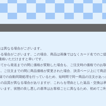
とは異なる場合がございます。
る場合がございます。この場合、商品は画像ではなくカード名でのご提
連絡いただけますと幸いです。
いてから発送までの間に価格が変動した場合も、ご注文時の価格でのお
ん。ご注文までの間に商品価格が変更された場合、決済ページ上にて商
間隔での自動同期処理を行っているため、短時間で同一商品の注文があっ
ドの品質が異なる場合がありますが、これらを理由とした返品・交換は
ています。状態の良し悪しの基準はお客様ごとに異なるため、初めてご