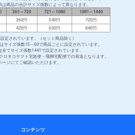
料は商品の合計サイズ係数によって異なります。
0
361～720
721～1080
1081～1440
円
360円
540円
720円
円
420円
630円
840円
で設定されています。（セット商品除く）
はサイズ係数15～60で商品ごとに設定されています。
全てサイズ係数1441で設定されています。
はクロネコヤマト宅急便・飛脚宅配便での発送となります。
ページにてご確認いただけます。
コンテンツ