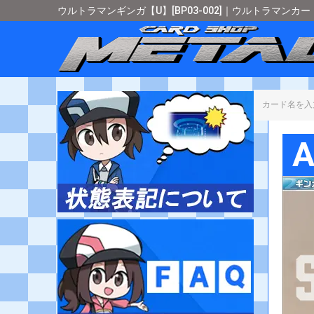
ウルトラマンギンガ【U】[BP03-002]｜ウルトラマンカ
カード