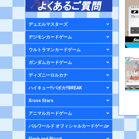
デュエルマスターズ
デジモンカードゲーム
ウルトラマンカードゲーム
ガンダムカードゲーム
ディズニーロルカナ
ハイキュー!!バボカ!!BREAK
Xross Stars
アニマルカードゲーム
パルワールド オフィシャルカードゲーム
Flesh and Blood