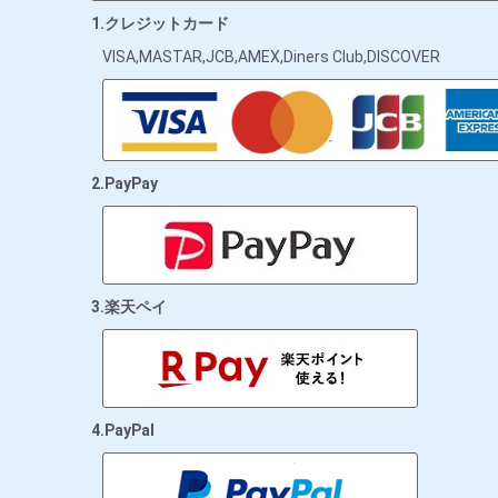
1.クレジットカード
VISA,MASTAR,JCB,AMEX,Diners Club,DISCOVER
2.PayPay
3.楽天ペイ
4.PayPal