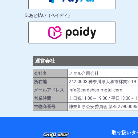
5.あと払い（ペイディ）
運営会社
会社名
メタル合同会社
所在地
242-0003 神奈川県大和市林間2-19
メールアドレス
info@cardshop-metal.com
営業時間
土日祝11:00～19:00 / 平日13:
古物商番号
神奈川県公安委員会 第4527900095
取り扱いタ