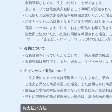
会員登録なしでもご注文いただくことができます。
当ショップでは最低購入金額として300円が設定されて
〇点限りと記載のある商品を複数回注文いただいた場合
注文キャンセルの対象となるご注文を何度も繰り返さ
電話、メールによるご注文、および商品のお取り置き
複数回ご注文いただいた際に同梱を希望される場合、ご
カード」「あと払い（ペイディ）」以外のお支払い方
会員について
会員登録を行っていただくことで、「購入履歴の確認
会員登録は無料です。また、退会は「マイページ」よ
キャンセル・返品について
ご注文後のキャンセルは原則承っておりません、予め
ご注文と異なる商品が届いた場合、または明らかに商品
返品及び交換の対応が必要となった場合にかかる送料
当社に交換分の商品在庫がない場合は、決済金額の修
お支払い方法