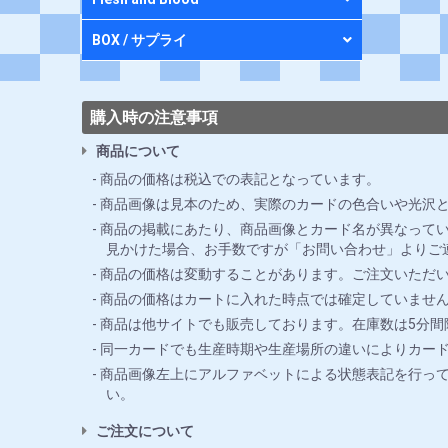
BOX / サプライ
購入時の注意事項
商品について
商品の価格は税込での表記となっています。
商品画像は見本のため、実際のカードの色合いや光沢
商品の掲載にあたり、商品画像とカード名が異なってい
見かけた場合、お手数ですが「お問い合わせ」よりご
商品の価格は変動することがあります。ご注文いただ
商品の価格はカートに入れた時点では確定していませ
商品は他サイトでも販売しております。在庫数は5分
同一カードでも生産時期や生産場所の違いによりカー
商品画像左上にアルファベットによる状態表記を行っ
い。
ご注文について