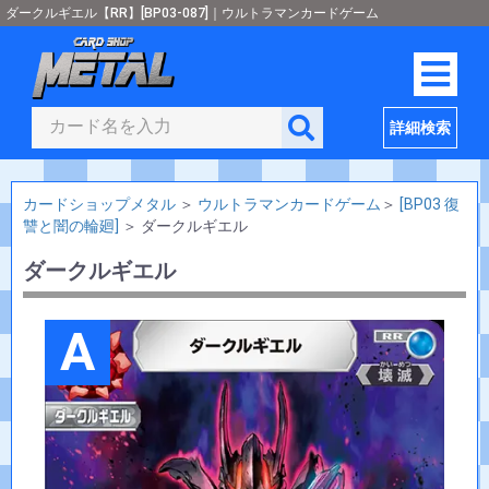
ダークルギエル【RR】[BP03-087]｜ウルトラマンカードゲーム
詳細検索
カードショップメタル
＞
ウルトラマンカードゲーム
＞
[BP03 復
讐と闇の輪廻]
＞
ダークルギエル
ダークルギエル
A