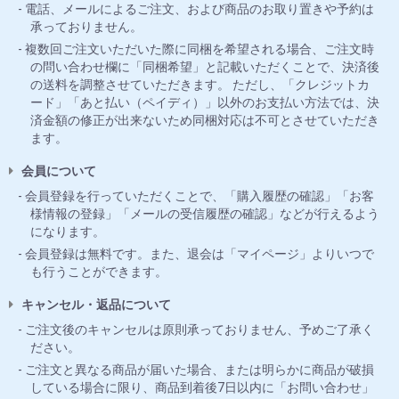
電話、メールによるご注文、および商品のお取り置きや予約は
承っておりません。
複数回ご注文いただいた際に同梱を希望される場合、ご注文時
の問い合わせ欄に「同梱希望」と記載いただくことで、決済後
の送料を調整させていただきます。 ただし、「クレジットカ
ード」「あと払い（ペイディ）」以外のお支払い方法では、決
済金額の修正が出来ないため同梱対応は不可とさせていただき
ます。
会員について
会員登録を行っていただくことで、「購入履歴の確認」「お客
様情報の登録」「メールの受信履歴の確認」などが行えるよう
になります。
会員登録は無料です。また、退会は「マイページ」よりいつで
も行うことができます。
キャンセル・返品について
ご注文後のキャンセルは原則承っておりません、予めご了承く
ださい。
ご注文と異なる商品が届いた場合、または明らかに商品が破損
している場合に限り、商品到着後7日以内に「お問い合わせ」