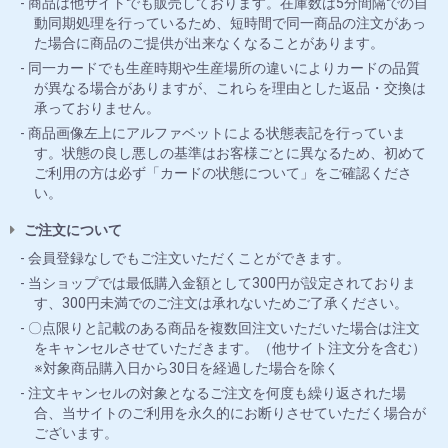
商品は他サイトでも販売しております。在庫数は5分間隔での自
動同期処理を行っているため、短時間で同一商品の注文があっ
た場合に商品のご提供が出来なくなることがあります。
同一カードでも生産時期や生産場所の違いによりカードの品質
が異なる場合がありますが、これらを理由とした返品・交換は
承っておりません。
商品画像左上にアルファベットによる状態表記を行っていま
す。状態の良し悪しの基準はお客様ごとに異なるため、初めて
ご利用の方は必ず「カードの状態について」をご確認くださ
い。
ご注文について
会員登録なしでもご注文いただくことができます。
当ショップでは最低購入金額として300円が設定されておりま
す、300円未満でのご注文は承れないためご了承ください。
〇点限りと記載のある商品を複数回注文いただいた場合は注文
をキャンセルさせていただきます。（他サイト注文分を含む）
※対象商品購入日から30日を経過した場合を除く
注文キャンセルの対象となるご注文を何度も繰り返された場
合、当サイトのご利用を永久的にお断りさせていただく場合が
ございます。