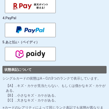
4.PayPal
5.あと払い（ペイディ）
状態表記について
シングルカードの状態はA～Cの3つのランクで表示しています。
【A】…キズ・カケが見当たらない、もしくは僅かなキズ・カケが
ある。
【B】…小さなキズ・カケがある。
【C】…大きなキズ・カケがある。
カードのレアリティによって同じランク表記でも状態が異なりま