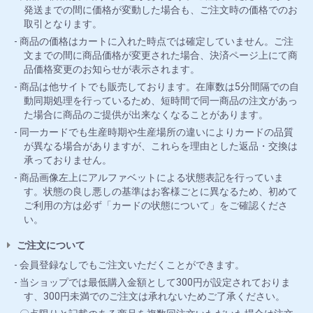
発送までの間に価格が変動した場合も、ご注文時の価格でのお
取引となります。
商品の価格はカートに入れた時点では確定していません。ご注
文までの間に商品価格が変更された場合、決済ページ上にて商
品価格変更のお知らせが表示されます。
商品は他サイトでも販売しております。在庫数は5分間隔での自
動同期処理を行っているため、短時間で同一商品の注文があっ
た場合に商品のご提供が出来なくなることがあります。
同一カードでも生産時期や生産場所の違いによりカードの品質
が異なる場合がありますが、これらを理由とした返品・交換は
承っておりません。
商品画像左上にアルファベットによる状態表記を行っていま
す。状態の良し悪しの基準はお客様ごとに異なるため、初めて
ご利用の方は必ず「カードの状態について」をご確認くださ
い。
ご注文について
会員登録なしでもご注文いただくことができます。
当ショップでは最低購入金額として300円が設定されておりま
す、300円未満でのご注文は承れないためご了承ください。