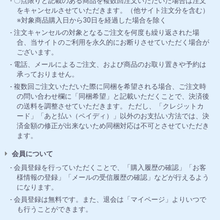
〇点限りと記載のある商品を複数回注文いただいた場合は注文
をキャンセルさせていただきます。（他サイト注文分を含む）
※対象商品購入日から30日を経過した場合を除く
注文キャンセルの対象となるご注文を何度も繰り返された場
合、当サイトのご利用を永久的にお断りさせていただく場合が
ございます。
電話、メールによるご注文、および商品のお取り置きや予約は
承っておりません。
複数回ご注文いただいた際に同梱を希望される場合、ご注文時
の問い合わせ欄に「同梱希望」と記載いただくことで、決済後
の送料を調整させていただきます。 ただし、「クレジットカ
ード」「あと払い（ペイディ）」以外のお支払い方法では、決
済金額の修正が出来ないため同梱対応は不可とさせていただき
ます。
会員について
会員登録を行っていただくことで、「購入履歴の確認」「お客
様情報の登録」「メールの受信履歴の確認」などが行えるよう
になります。
会員登録は無料です。また、退会は「マイページ」よりいつで
も行うことができます。