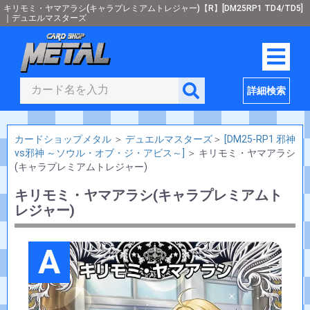
キリモミ・ヤマアラシ(キャラプレミアムトレジャー)【R】[DM25RP1 TD4/TD5]
｜デュエルマスターズ
詳細検索
カードショップメタル
＞
デュエルマスターズ
＞
[DM25-RP1 邪神
vs邪神 ～ソウル・オブ・ジ・アビス～]
＞
キリモミ・ヤマアラシ
(キャラプレミアムトレジャー)
キリモミ・ヤマアラシ(キャラプレミアムト
レジャー)
A