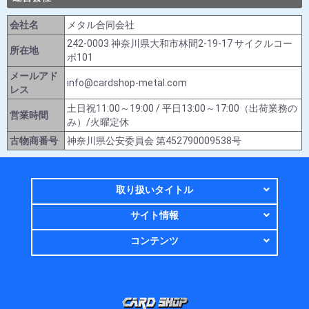
会社名
メタル合同会社
242-0003 神奈川県大和市林間2-19-17 サイクルコー
所在地
ポ101
メールアド
info@cardshop-metal.com
レス
土日祝11:00～19:00 / 平日13:00～17:00（出荷業務の
営業時間
み）/火曜定休
古物商番号
神奈川県公安委員会 第452790009538号
取り扱いタイトル
サイト情報
コンテンツ