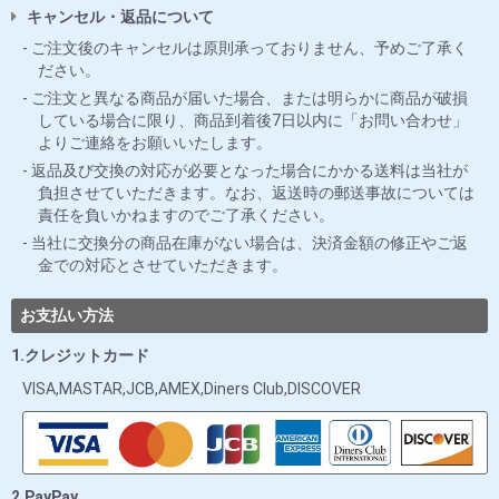
キャンセル・返品について
ご注文後のキャンセルは原則承っておりません、予めご了承く
ださい。
ご注文と異なる商品が届いた場合、または明らかに商品が破損
している場合に限り、商品到着後7日以内に「お問い合わせ」
よりご連絡をお願いいたします。
返品及び交換の対応が必要となった場合にかかる送料は当社が
負担させていただきます。なお、返送時の郵送事故については
責任を負いかねますのでご了承ください。
当社に交換分の商品在庫がない場合は、決済金額の修正やご返
金での対応とさせていただきます。
お支払い方法
1.クレジットカード
VISA,MASTAR,JCB,AMEX,Diners Club,DISCOVER
2.PayPay