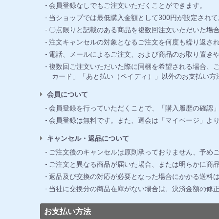
会員登録なしでもご注文いただくことができます。
当ショップでは最低購入金額として300円が設定されて
〇点限りと記載のある商品を複数回注文いただいた場合
注文キャンセルの対象となるご注文を何度も繰り返さ
電話、メールによるご注文、および商品のお取り置き
複数回ご注文いただいた際に同梱を希望される場合、ご
カード」「あと払い（ペイディ）」以外のお支払い方
会員について
会員登録を行っていただくことで、「購入履歴の確認
会員登録は無料です。また、退会は「マイページ」よ
キャンセル・返品について
ご注文後のキャンセルは原則承っておりません、予め
ご注文と異なる商品が届いた場合、または明らかに商品
返品及び交換の対応が必要となった場合にかかる送料
当社に交換分の商品在庫がない場合は、決済金額の修
お支払い方法