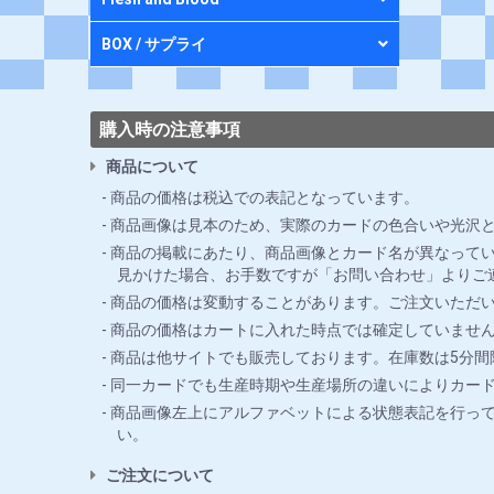
BOX / サプライ
購入時の注意事項
商品について
商品の価格は税込での表記となっています。
商品画像は見本のため、実際のカードの色合いや光沢
商品の掲載にあたり、商品画像とカード名が異なってい
見かけた場合、お手数ですが「お問い合わせ」よりご
商品の価格は変動することがあります。ご注文いただ
商品の価格はカートに入れた時点では確定していませ
商品は他サイトでも販売しております。在庫数は5分
同一カードでも生産時期や生産場所の違いによりカー
商品画像左上にアルファベットによる状態表記を行っ
い。
ご注文について