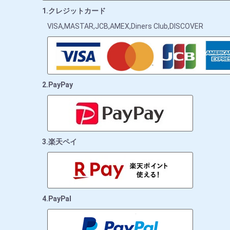
1.クレジットカード
VISA,MASTAR,JCB,AMEX,Diners Club,DISCOVER
2.PayPay
3.楽天ペイ
4.PayPal