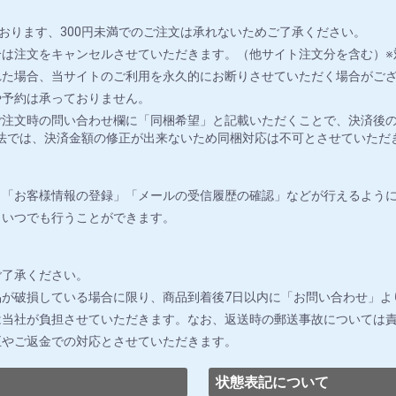
おります、300円未満でのご注文は承れないためご了承ください。
は注文をキャンセルさせていただきます。（他サイト注文分を含む）※
れた場合、当サイトのご利用を永久的にお断りさせていただく場合がご
や予約は承っておりません。
注文時の問い合わせ欄に「同梱希望」と記載いただくことで、決済後の
法では、決済金額の修正が出来ないため同梱対応は不可とさせていただ
」「お客様情報の登録」「メールの受信履歴の確認」などが行えるよう
りいつでも行うことができます。
ご了承ください。
が破損している場合に限り、商品到着後7日以内に「お問い合わせ」よ
は当社が負担させていただきます。なお、返送時の郵送事故については
正やご返金での対応とさせていただきます。
状態表記について