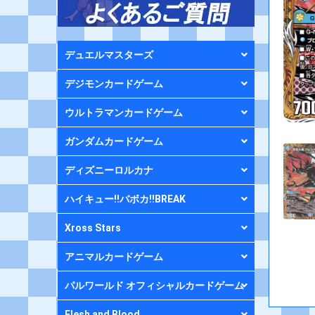
デュエルマスターズ
デジモンカードゲーム
ウルトラマンカードゲーム
ガンダムカードゲーム
ディズニーロルカナ
ハイキュー!!バボカ!!BREAK
Xross Stars
アニマルカードゲーム
パルワールド オフィシャルカードゲーム
Flesh and Blood