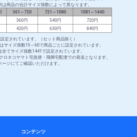
料は商品の合計サイズ係数によって異なります。
0
361～720
721～1080
1081～1440
円
360円
540円
720円
円
420円
630円
840円
で設定されています。（セット商品除く）
はサイズ係数15～60で商品ごとに設定されています。
全てサイズ係数1441で設定されています。
はクロネコヤマト宅急便・飛脚宅配便での発送となります。
ページにてご確認いただけます。
コンテンツ