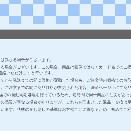
とは異なる場合がございます。
る場合がございます。この場合、商品は画像ではなくカード名でのご提
連絡いただけますと幸いです。
いてから発送までの間に価格が変動した場合も、ご注文時の価格でのお
ん。ご注文までの間に商品価格が変更された場合、決済ページ上にて商
間隔での自動同期処理を行っているため、短時間で同一商品の注文があっ
ドの品質が異なる場合がありますが、これらを理由とした返品・交換は
ています。状態の良し悪しの基準はお客様ごとに異なるため、初めてご