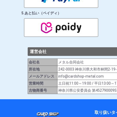
5.あと払い（ペイディ）
運営会社
会社名
メタル合同会社
所在地
242-0003 神奈川県大和市林間2-19
メールアドレス
info@cardshop-metal.com
営業時間
土日祝11:00～19:00 / 平日13:
古物商番号
神奈川県公安委員会 第4527900095
取り扱いタ