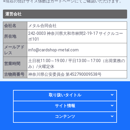
現在の合計サイズ係数はカードページにてご確認いただけます。
運営会社
会社名
メタル合同会社
242-0003 神奈川県大和市林間2-19-17 サイクルコー
所在地
ポ101
メールアド
info@cardshop-metal.com
レス
土日祝11:00～19:00 / 平日13:00～17:00（出荷業務の
営業時間
み）/火曜定休
古物商番号
神奈川県公安委員会 第452790009538号
取り扱いタイトル
サイト情報
コンテンツ