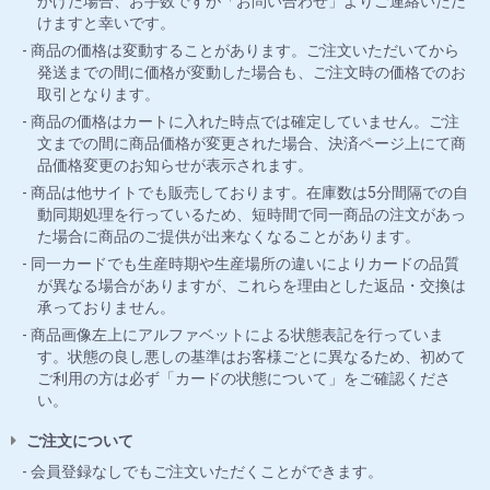
かけた場合、お手数ですが「お問い合わせ」よりご連絡いただ
けますと幸いです。
商品の価格は変動することがあります。ご注文いただいてから
発送までの間に価格が変動した場合も、ご注文時の価格でのお
取引となります。
商品の価格はカートに入れた時点では確定していません。ご注
文までの間に商品価格が変更された場合、決済ページ上にて商
品価格変更のお知らせが表示されます。
商品は他サイトでも販売しております。在庫数は5分間隔での自
動同期処理を行っているため、短時間で同一商品の注文があっ
た場合に商品のご提供が出来なくなることがあります。
同一カードでも生産時期や生産場所の違いによりカードの品質
が異なる場合がありますが、これらを理由とした返品・交換は
承っておりません。
商品画像左上にアルファベットによる状態表記を行っていま
す。状態の良し悪しの基準はお客様ごとに異なるため、初めて
ご利用の方は必ず「カードの状態について」をご確認くださ
い。
ご注文について
会員登録なしでもご注文いただくことができます。