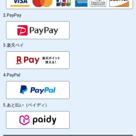
2.PayPay
3.楽天ペイ
4.PayPal
5.あと払い（ペイディ）