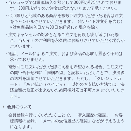
当ショップでは最低購入金額として300円が設定されておりま
す、300円未満でのご注文は承れないためご了承ください。
〇点限りと記載のある商品を複数回注文いただいた場合は注文
をキャンセルさせていただきます。（他サイト注文分を含む）
※対象商品購入日から30日を経過した場合を除く
注文キャンセルの対象となるご注文を何度も繰り返された場
合、当サイトのご利用を永久的にお断りさせていただく場合が
ございます。
電話、メールによるご注文、および商品のお取り置きや予約は
承っておりません。
複数回ご注文いただいた際に同梱を希望される場合、ご注文時
の問い合わせ欄に「同梱希望」と記載いただくことで、決済後
の送料を調整させていただきます。 ただし、「クレジットカ
ード」「あと払い（ペイディ）」以外のお支払い方法では、決
済金額の修正が出来ないため同梱対応は不可とさせていただき
ます。
会員について
会員登録を行っていただくことで、「購入履歴の確認」「お客
様情報の登録」「メールの受信履歴の確認」などが行えるよう
になります。