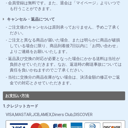
会員登録は無料です。また、退会は「マイページ」よりいつで
も行うことができます。
キャンセル・返品について
ご注文後のキャンセルは原則承っておりません、予めご了承く
ださい。
ご注文と異なる商品が届いた場合、または明らかに商品が破損
している場合に限り、商品到着後7日以内に「お問い合わせ」
よりご連絡をお願いいたします。
返品及び交換の対応が必要となった場合にかかる送料は当社が
負担させていただきます。なお、返送時の郵送事故については
責任を負いかねますのでご了承ください。
当社に交換分の商品在庫がない場合は、決済金額の修正やご返
金での対応とさせていただきます。
お支払い方法
1.クレジットカード
VISA,MASTAR,JCB,AMEX,Diners Club,DISCOVER