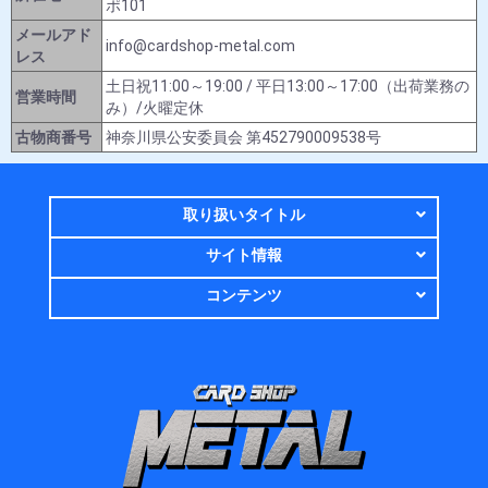
ポ101
メールアド
info@cardshop-metal.com
レス
土日祝11:00～19:00 / 平日13:00～17:00（出荷業務の
営業時間
み）/火曜定休
古物商番号
神奈川県公安委員会 第452790009538号
取り扱いタイトル
サイト情報
コンテンツ