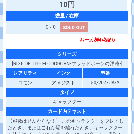
10円
0 / 0
SOLD OUT
お一人様4点限り
シリーズ
[RISE OF THE FLOODBORN-フラッドボーンの渾沌-]
レアリティ
インク
型番
コモン
アメジスト
50/204･JA･2
タイプ
キャラクター
カード内テキスト
【容赦はせんからな！】 このキャラクターをプレイし
たとき、またはこれが場を離れたとき、キャラクター