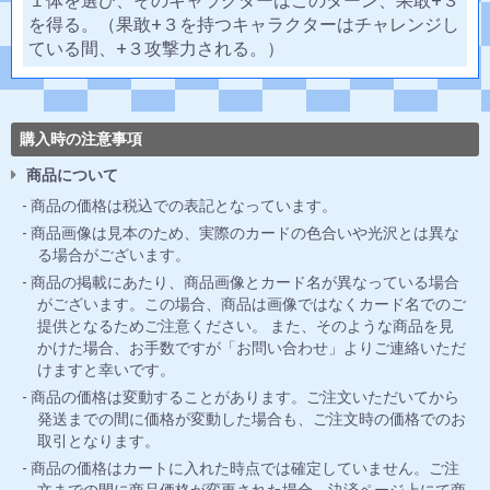
１体を選び、そのキャラクターはこのターン、果敢+３
を得る。（果敢+３を持つキャラクターはチャレンジし
ている間、+３攻撃力される。）
購入時の注意事項
商品について
商品の価格は税込での表記となっています。
商品画像は見本のため、実際のカードの色合いや光沢とは異な
る場合がございます。
商品の掲載にあたり、商品画像とカード名が異なっている場合
がございます。この場合、商品は画像ではなくカード名でのご
提供となるためご注意ください。 また、そのような商品を見
かけた場合、お手数ですが「お問い合わせ」よりご連絡いただ
けますと幸いです。
商品の価格は変動することがあります。ご注文いただいてから
発送までの間に価格が変動した場合も、ご注文時の価格でのお
取引となります。
商品の価格はカートに入れた時点では確定していません。ご注