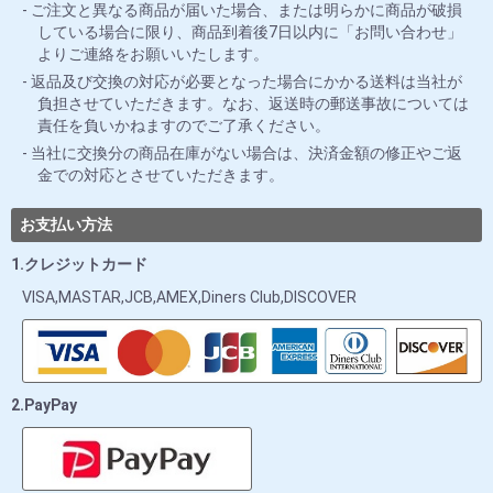
ご注文と異なる商品が届いた場合、または明らかに商品が破損
している場合に限り、商品到着後7日以内に「お問い合わせ」
よりご連絡をお願いいたします。
返品及び交換の対応が必要となった場合にかかる送料は当社が
負担させていただきます。なお、返送時の郵送事故については
責任を負いかねますのでご了承ください。
当社に交換分の商品在庫がない場合は、決済金額の修正やご返
金での対応とさせていただきます。
お支払い方法
1.クレジットカード
VISA,MASTAR,JCB,AMEX,Diners Club,DISCOVER
2.PayPay