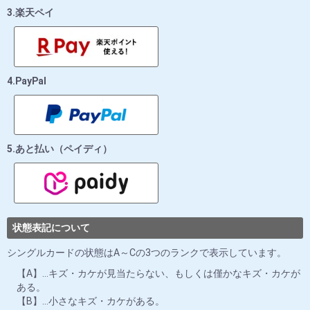
3.楽天ペイ
4.PayPal
5.あと払い（ペイディ）
状態表記について
シングルカードの状態はA～Cの3つのランクで表示しています。
【A】…キズ・カケが見当たらない、もしくは僅かなキズ・カケが
ある。
【B】…小さなキズ・カケがある。