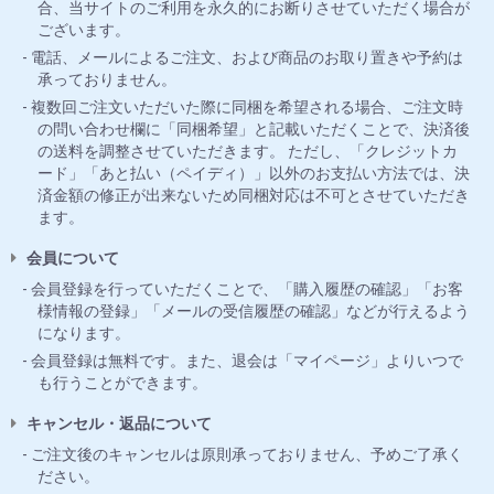
合、当サイトのご利用を永久的にお断りさせていただく場合が
ございます。
電話、メールによるご注文、および商品のお取り置きや予約は
承っておりません。
複数回ご注文いただいた際に同梱を希望される場合、ご注文時
の問い合わせ欄に「同梱希望」と記載いただくことで、決済後
の送料を調整させていただきます。 ただし、「クレジットカ
ード」「あと払い（ペイディ）」以外のお支払い方法では、決
済金額の修正が出来ないため同梱対応は不可とさせていただき
ます。
会員について
会員登録を行っていただくことで、「購入履歴の確認」「お客
様情報の登録」「メールの受信履歴の確認」などが行えるよう
になります。
会員登録は無料です。また、退会は「マイページ」よりいつで
も行うことができます。
キャンセル・返品について
ご注文後のキャンセルは原則承っておりません、予めご了承く
ださい。