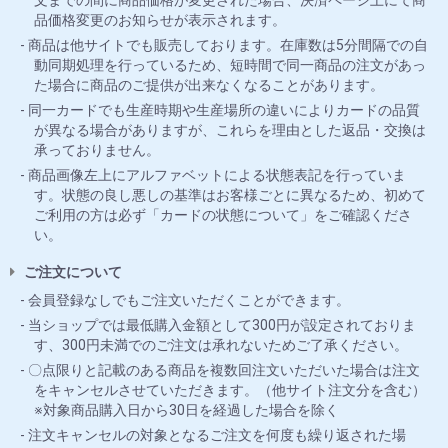
文までの間に商品価格が変更された場合、決済ページ上にて商
品価格変更のお知らせが表示されます。
商品は他サイトでも販売しております。在庫数は5分間隔での自
動同期処理を行っているため、短時間で同一商品の注文があっ
た場合に商品のご提供が出来なくなることがあります。
同一カードでも生産時期や生産場所の違いによりカードの品質
が異なる場合がありますが、これらを理由とした返品・交換は
承っておりません。
商品画像左上にアルファベットによる状態表記を行っていま
す。状態の良し悪しの基準はお客様ごとに異なるため、初めて
ご利用の方は必ず「カードの状態について」をご確認くださ
い。
ご注文について
会員登録なしでもご注文いただくことができます。
当ショップでは最低購入金額として300円が設定されておりま
す、300円未満でのご注文は承れないためご了承ください。
〇点限りと記載のある商品を複数回注文いただいた場合は注文
をキャンセルさせていただきます。（他サイト注文分を含む）
※対象商品購入日から30日を経過した場合を除く
注文キャンセルの対象となるご注文を何度も繰り返された場