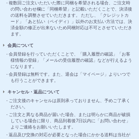
複数回ご注文いただいた際に同梱を希望される場合、ご注文時
の問い合わせ欄に「同梱希望」と記載いただくことで、決済後
の送料を調整させていただきます。 ただし、「クレジットカ
ード」「あと払い（ペイディ）」以外のお支払い方法では、決
済金額の修正が出来ないため同梱対応は不可とさせていただき
ます。
会員について
会員登録を行っていただくことで、「購入履歴の確認」「お客
様情報の登録」「メールの受信履歴の確認」などが行えるよう
になります。
会員登録は無料です。また、退会は「マイページ」よりいつで
も行うことができます。
キャンセル・返品について
ご注文後のキャンセルは原則承っておりません、予めご了承く
ださい。
ご注文と異なる商品が届いた場合、または明らかに商品が破損
している場合に限り、商品到着後7日以内に「お問い合わせ」
よりご連絡をお願いいたします。
返品及び交換の対応が必要となった場合にかかる送料は当社が