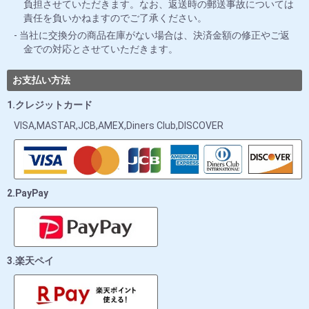
負担させていただきます。なお、返送時の郵送事故については
責任を負いかねますのでご了承ください。
当社に交換分の商品在庫がない場合は、決済金額の修正やご返
金での対応とさせていただきます。
お支払い方法
1.クレジットカード
VISA,MASTAR,JCB,AMEX,Diners Club,DISCOVER
2.PayPay
3.楽天ペイ