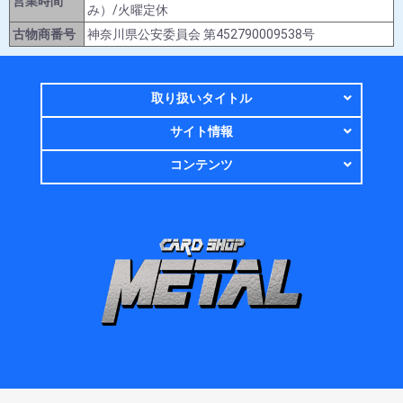
営業時間
み）/火曜定休
古物商番号
神奈川県公安委員会 第452790009538号
取り扱いタイトル
サイト情報
コンテンツ