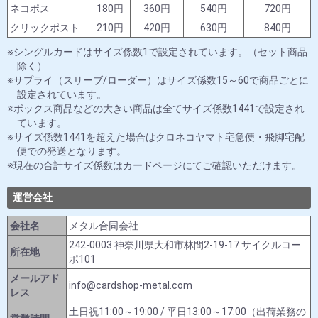
ネコポス
180円
360円
540円
720円
クリックポスト
210円
420円
630円
840円
シングルカードはサイズ係数1で設定されています。（セット商品
除く）
サプライ（スリーブ/ローダー）はサイズ係数15～60で商品ごとに
設定されています。
ボックス商品などの大きい商品は全てサイズ係数1441で設定され
ています。
サイズ係数1441を超えた場合はクロネコヤマト宅急便・飛脚宅配
便での発送となります。
現在の合計サイズ係数はカードページにてご確認いただけます。
運営会社
会社名
メタル合同会社
242-0003 神奈川県大和市林間2-19-17 サイクルコー
所在地
ポ101
メールアド
info@cardshop-metal.com
レス
土日祝11:00～19:00 / 平日13:00～17:00（出荷業務の