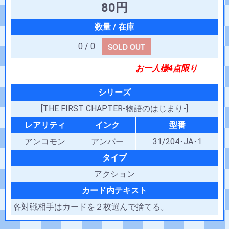
80円
0 / 0
SOLD OUT
お一人様4点限り
シリーズ
[THE FIRST CHAPTER-物語のはじまり-]
レアリティ
インク
型番
アンコモン
アンバー
31/204･JA･1
タイプ
アクション
カード内テキスト
各対戦相手はカードを２枚選んで捨てる。