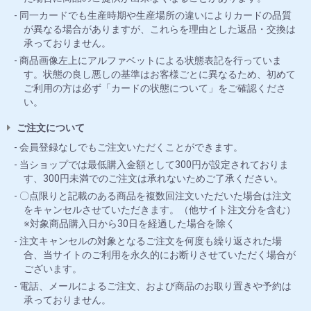
同一カードでも生産時期や生産場所の違いによりカードの品質
が異なる場合がありますが、これらを理由とした返品・交換は
承っておりません。
商品画像左上にアルファベットによる状態表記を行っていま
す。状態の良し悪しの基準はお客様ごとに異なるため、初めて
ご利用の方は必ず「カードの状態について」をご確認くださ
い。
ご注文について
会員登録なしでもご注文いただくことができます。
当ショップでは最低購入金額として300円が設定されておりま
す、300円未満でのご注文は承れないためご了承ください。
〇点限りと記載のある商品を複数回注文いただいた場合は注文
をキャンセルさせていただきます。（他サイト注文分を含む）
※対象商品購入日から30日を経過した場合を除く
注文キャンセルの対象となるご注文を何度も繰り返された場
合、当サイトのご利用を永久的にお断りさせていただく場合が
ございます。
電話、メールによるご注文、および商品のお取り置きや予約は
承っておりません。