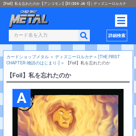
【Foil】私を忘れたのか【アンコモン】[31/204･JA･1]｜ディズニーロルカナ
詳細検索
カードショップメタル
＞
ディズニーロルカナ
＞
[THE FIRST
CHAPTER-物語のはじまり-]
＞
【Foil】私を忘れたのか
【Foil】私を忘れたのか
A