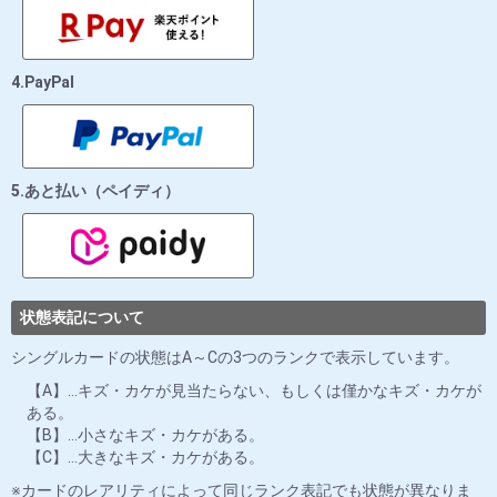
4.PayPal
5.あと払い（ペイディ）
状態表記について
シングルカードの状態はA～Cの3つのランクで表示しています。
【A】…キズ・カケが見当たらない、もしくは僅かなキズ・カケが
ある。
【B】…小さなキズ・カケがある。
【C】…大きなキズ・カケがある。
カードのレアリティによって同じランク表記でも状態が異なりま