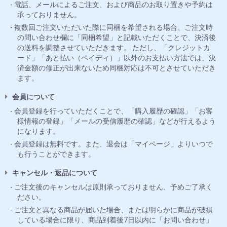
電話、メールによるご注文、および商品のお取り置きや予約は
承っておりません。
複数回ご注文いただいた際に同梱を希望される場合、ご注文時
の問い合わせ欄に「同梱希望」と記載いただくことで、決済後
の送料を調整させていただきます。 ただし、「クレジットカ
ード」「あと払い（ペイディ）」以外のお支払い方法では、決
済金額の修正が出来ないため同梱対応は不可とさせていただき
ます。
会員について
会員登録を行っていただくことで、「購入履歴の確認」「お客
様情報の登録」「メールの受信履歴の確認」などが行えるよう
になります。
会員登録は無料です。また、退会は「マイページ」よりいつで
も行うことができます。
キャンセル・返品について
ご注文後のキャンセルは原則承っておりません、予めご了承く
ださい。
ご注文と異なる商品が届いた場合、または明らかに商品が破損
している場合に限り、商品到着後7日以内に「お問い合わせ」