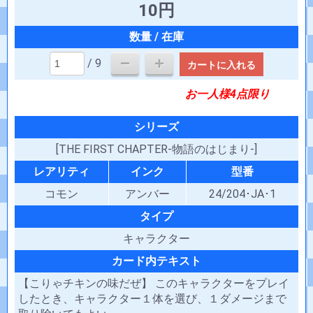
10円
/ 9
カートに入れる
お一人様4点限り
シリーズ
[THE FIRST CHAPTER-物語のはじまり-]
レアリティ
インク
型番
コモン
アンバー
24/204･JA･1
タイプ
キャラクター
カード内テキスト
【こりゃチキンの味だぜ】 このキャラクターをプレイ
したとき、キャラクター１体を選び、１ダメージまで