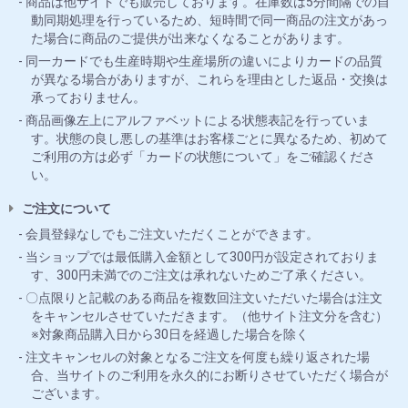
商品は他サイトでも販売しております。在庫数は5分間隔での自
動同期処理を行っているため、短時間で同一商品の注文があっ
た場合に商品のご提供が出来なくなることがあります。
同一カードでも生産時期や生産場所の違いによりカードの品質
が異なる場合がありますが、これらを理由とした返品・交換は
承っておりません。
商品画像左上にアルファベットによる状態表記を行っていま
す。状態の良し悪しの基準はお客様ごとに異なるため、初めて
ご利用の方は必ず「カードの状態について」をご確認くださ
い。
ご注文について
会員登録なしでもご注文いただくことができます。
当ショップでは最低購入金額として300円が設定されておりま
す、300円未満でのご注文は承れないためご了承ください。
〇点限りと記載のある商品を複数回注文いただいた場合は注文
をキャンセルさせていただきます。（他サイト注文分を含む）
※対象商品購入日から30日を経過した場合を除く
注文キャンセルの対象となるご注文を何度も繰り返された場
合、当サイトのご利用を永久的にお断りさせていただく場合が
ございます。