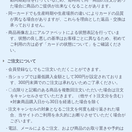
た場合に商品のご提供が出来なくなることがあります。
同一カードでも生産時期や生産場所の違いによりカードの品質
が異なる場合がありますが、これらを理由とした返品・交換は
承っておりません。
商品画像左上にアルファベットによる状態表記を行っていま
す。状態の良し悪しの基準はお客様ごとに異なるため、初めて
ご利用の方は必ず「カードの状態について」をご確認くださ
い。
ご注文について
会員登録なしでもご注文いただくことができます。
当ショップでは最低購入金額として300円が設定されておりま
す、300円未満でのご注文は承れないためご了承ください。
〇点限りと記載のある商品を複数回注文いただいた場合は注文
をキャンセルさせていただきます。（他サイト注文分を含む）
※対象商品購入日から30日を経過した場合を除く
注文キャンセルの対象となるご注文を何度も繰り返された場
合、当サイトのご利用を永久的にお断りさせていただく場合が
ございます。
電話、メールによるご注文、および商品のお取り置きや予約は