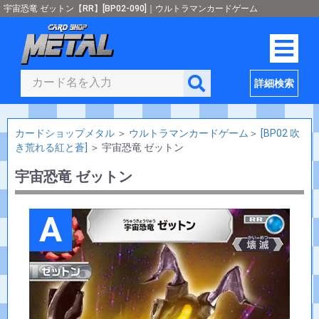
宇宙恐竜 ゼットン【RR】[BP02-090]｜ウルトラマンカードゲーム
詳細検索
カードショップメタル
＞
ウルトラマンカードゲーム
＞
[BP02 吹
き荒れる紅と蒼]
＞
宇宙恐竜 ゼットン
宇宙恐竜 ゼットン
A