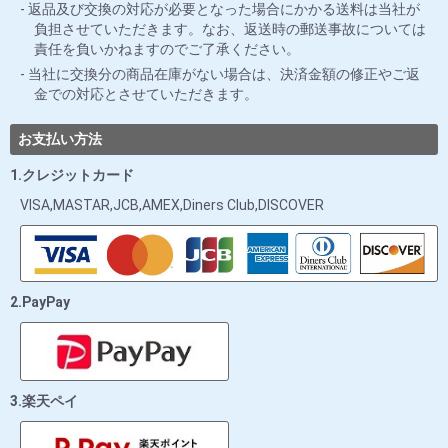
返品及び交換の対応が必要となった場合にかかる送料は当社が
負担させていただきます。なお、返送時の郵送事故については
責任を負いかねますのでご了承ください。
当社に交換分の商品在庫がない場合は、決済金額の修正やご返
金での対応とさせていただきます。
お支払い方法
1.クレジットカード
VISA,MASTAR,JCB,AMEX,Diners Club,DISCOVER
2.PayPay
3.楽天ペイ