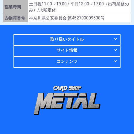
土日祝11:00～19:00 / 平日13:00～17:00（出荷業務の
営業時間
み）/火曜定休
古物商番号
神奈川県公安委員会 第452790009538号
取り扱いタイトル
サイト情報
コンテンツ