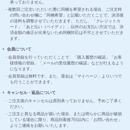
承っておりません。
複数回ご注文いただいた際に同梱を希望される場合、ご注文時
の問い合わせ欄に「同梱希望」と記載いただくことで、決済後
の送料を調整させていただきます。 ただし、「クレジットカ
ード」「あと払い（ペイディ）」以外のお支払い方法では、決
済金額の修正が出来ないため同梱対応は不可とさせていただき
ます。
会員について
会員登録を行っていただくことで、「購入履歴の確認」「お客
様情報の登録」「メールの受信履歴の確認」などが行えるよう
になります。
会員登録は無料です。また、退会は「マイページ」よりいつで
も行うことができます。
キャンセル・返品について
ご注文後のキャンセルは原則承っておりません、予めご了承く
ださい。
ご注文と異なる商品が届いた場合、または明らかに商品が破損
している場合に限り、商品到着後7日以内に「お問い合わせ」
よりご連絡をお願いいたします。