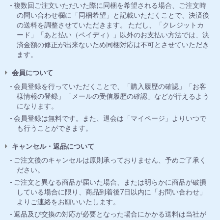
複数回ご注文いただいた際に同梱を希望される場合、ご注文時
の問い合わせ欄に「同梱希望」と記載いただくことで、決済後
の送料を調整させていただきます。 ただし、「クレジットカ
ード」「あと払い（ペイディ）」以外のお支払い方法では、決
済金額の修正が出来ないため同梱対応は不可とさせていただき
ます。
会員について
会員登録を行っていただくことで、「購入履歴の確認」「お客
様情報の登録」「メールの受信履歴の確認」などが行えるよう
になります。
会員登録は無料です。また、退会は「マイページ」よりいつで
も行うことができます。
キャンセル・返品について
ご注文後のキャンセルは原則承っておりません、予めご了承く
ださい。
ご注文と異なる商品が届いた場合、または明らかに商品が破損
している場合に限り、商品到着後7日以内に「お問い合わせ」
よりご連絡をお願いいたします。
返品及び交換の対応が必要となった場合にかかる送料は当社が