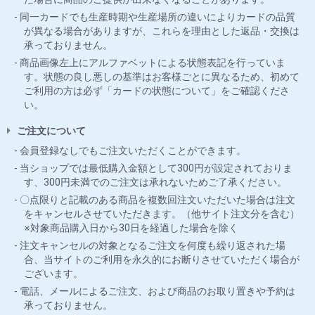
同一カードでも生産時期や生産場所の違いによりカードの品質
が異なる場合がありますが、これらを理由とした返品・交換は
承っておりません。
商品画像左上にアルファベットによる状態表記を行っていま
す。状態の良し悪しの基準はお客様ごとに異なるため、初めて
ご利用の方は必ず「カードの状態について」をご確認くださ
い。
ご注文について
会員登録なしでもご注文いただくことができます。
当ショップでは最低購入金額として300円が設定されておりま
す、300円未満でのご注文は承れないためご了承ください。
〇点限りと記載のある商品を複数回注文いただいた場合は注文
をキャンセルさせていただきます。（他サイト注文分を含む）
※対象商品購入日から30日を経過した場合を除く
注文キャンセルの対象となるご注文を何度も繰り返された場
合、当サイトのご利用を永久的にお断りさせていただく場合が
ございます。
電話、メールによるご注文、および商品のお取り置きや予約は
承っておりません。