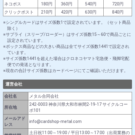
ネコポス
180円
360円
540円
720円
クリックポスト
210円
420円
630円
840円
シングルカードはサイズ係数1で設定されています。（セット商品
除く）
サプライ（スリーブ/ローダー）はサイズ係数15～60で商品ごとに
設定されています。
ボックス商品などの大きい商品は全てサイズ係数1441で設定され
ています。
サイズ係数1441を超えた場合はクロネコヤマト宅急便・飛脚宅配
便での発送となります。
現在の合計サイズ係数はカードページにてご確認いただけます。
運営会社
会社名
メタル合同会社
242-0003 神奈川県大和市林間2-19-17 サイクルコー
所在地
ポ101
メールアド
info@cardshop-metal.com
レス
土日祝11:00～19:00 / 平日13:00～17:00（出荷業務の