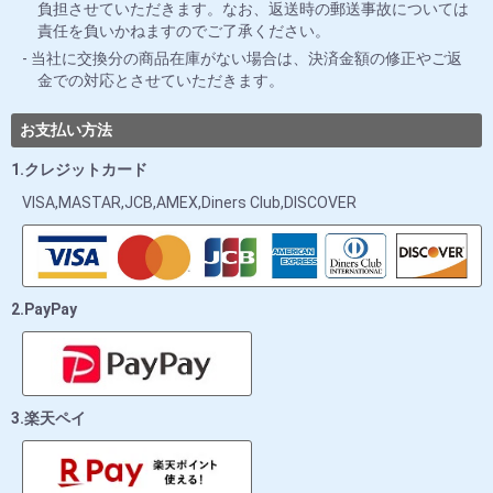
負担させていただきます。なお、返送時の郵送事故については
責任を負いかねますのでご了承ください。
当社に交換分の商品在庫がない場合は、決済金額の修正やご返
金での対応とさせていただきます。
お支払い方法
1.クレジットカード
VISA,MASTAR,JCB,AMEX,Diners Club,DISCOVER
2.PayPay
3.楽天ペイ