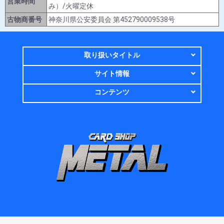
営業時間
み）/火曜定休
古物商番号
神奈川県公安委員会 第452790009538号
取り扱いタイトル
サイト情報
コンテンツ