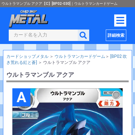
ウルトラマンブル アクア【C】[BP02-030]｜ウルトラマンカードゲーム
詳細検索
カードショップメタル
＞
ウルトラマンカードゲーム
＞
[BP02 吹
き荒れる紅と蒼]
＞
ウルトラマンブル アクア
ウルトラマンブル アクア
A