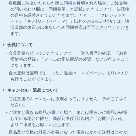
複数回ご注文いただいた際に同梱を希望される場合、ご注文時
の問い合わせ欄に「同梱希望」と記載いただくことで、決済後
の送料を調整させていただきます。 ただし、「クレジットカ
ード」「あと払い（ペイディ）」以外のお支払い方法では、決
済金額の修正が出来ないため同梱対応は不可とさせていただき
ます。
会員について
会員登録を行っていただくことで、「購入履歴の確認」「お客
様情報の登録」「メールの受信履歴の確認」などが行えるよう
になります。
会員登録は無料です。また、退会は「マイページ」よりいつで
も行うことができます。
キャンセル・返品について
ご注文後のキャンセルは原則承っておりません、予めご了承く
ださい。
ご注文と異なる商品が届いた場合、または明らかに商品が破損
している場合に限り、商品到着後7日以内に「お問い合わせ」
よりご連絡をお願いいたします。
返品及び交換の対応が必要となった場合にかかる送料は当社が