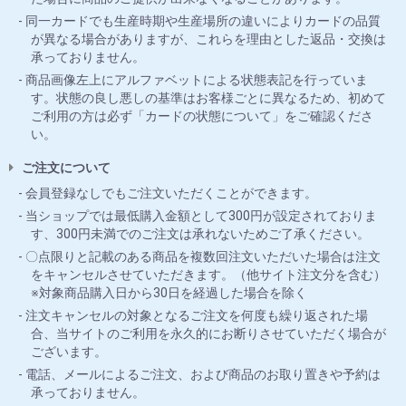
同一カードでも生産時期や生産場所の違いによりカードの品質
が異なる場合がありますが、これらを理由とした返品・交換は
承っておりません。
商品画像左上にアルファベットによる状態表記を行っていま
す。状態の良し悪しの基準はお客様ごとに異なるため、初めて
ご利用の方は必ず「カードの状態について」をご確認くださ
い。
ご注文について
会員登録なしでもご注文いただくことができます。
当ショップでは最低購入金額として300円が設定されておりま
す、300円未満でのご注文は承れないためご了承ください。
〇点限りと記載のある商品を複数回注文いただいた場合は注文
をキャンセルさせていただきます。（他サイト注文分を含む）
※対象商品購入日から30日を経過した場合を除く
注文キャンセルの対象となるご注文を何度も繰り返された場
合、当サイトのご利用を永久的にお断りさせていただく場合が
ございます。
電話、メールによるご注文、および商品のお取り置きや予約は
承っておりません。