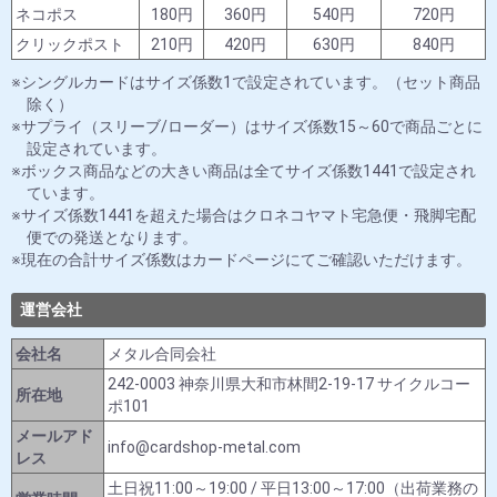
ネコポス
180円
360円
540円
720円
クリックポスト
210円
420円
630円
840円
シングルカードはサイズ係数1で設定されています。（セット商品
除く）
サプライ（スリーブ/ローダー）はサイズ係数15～60で商品ごとに
設定されています。
ボックス商品などの大きい商品は全てサイズ係数1441で設定され
ています。
サイズ係数1441を超えた場合はクロネコヤマト宅急便・飛脚宅配
便での発送となります。
現在の合計サイズ係数はカードページにてご確認いただけます。
運営会社
会社名
メタル合同会社
242-0003 神奈川県大和市林間2-19-17 サイクルコー
所在地
ポ101
メールアド
info@cardshop-metal.com
レス
土日祝11:00～19:00 / 平日13:00～17:00（出荷業務の