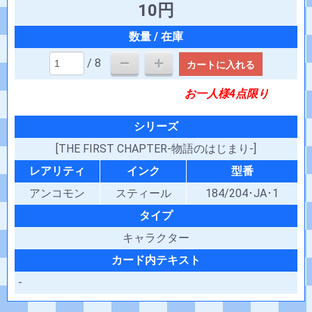
10円
/ 8
カートに入れる
お一人様4点限り
シリーズ
[THE FIRST CHAPTER-物語のはじまり-]
レアリティ
インク
型番
アンコモン
スティール
184/204･JA･1
タイプ
キャラクター
カード内テキスト
-