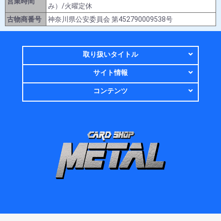
営業時間
み）/火曜定休
古物商番号
神奈川県公安委員会 第452790009538号
取り扱いタイトル
サイト情報
コンテンツ