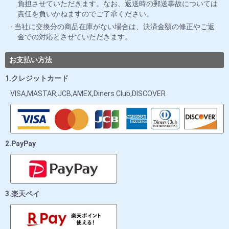
負担させていただきます。なお、返送時の郵送事故については
責任を負いかねますのでご了承ください。
当社に交換分の商品在庫がない場合は、決済金額の修正やご返
金での対応とさせていただきます。
お支払い方法
1.クレジットカード
VISA,MASTAR,JCB,AMEX,Diners Club,DISCOVER
2.PayPay
3.楽天ペイ